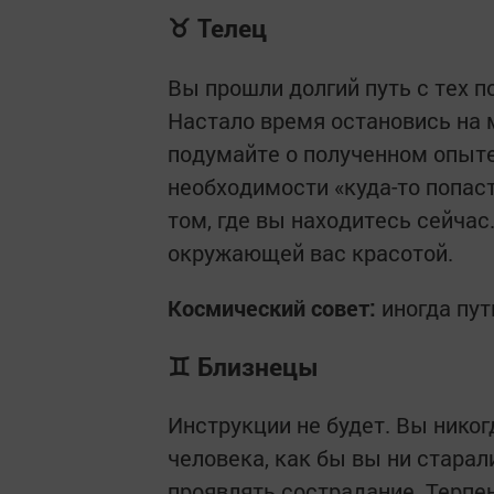
♉ Телец
Вы прошли долгий путь с тех по
Настало время остановись на 
подумайте о полученном опыте
необходимости «куда-то попаст
том, где вы находитесь сейчас
окружающей вас красотой.
Космический совет:
иногда пут
♊ Близнецы
Инструкции не будет. Вы нико
человека, как бы вы ни старал
проявлять сострадание. Терпе