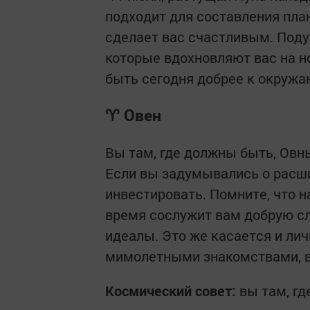
подходит для составления пла
сделает вас счастливым. Подум
которые вдохновляют вас на 
быть сегодня добрее к окруж
♈ Овен
Вы там, где должны быть, Овн
Если вы задумывались о расши
инвестировать. Помните, что 
время сослужит вам добрую сл
идеалы. Это же касается и лич
мимолетными знакомствами, вы
Космический совет:
вы там, гд