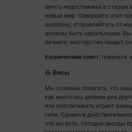
мечта недостижима в старом м
новый мир. Совершите этот пр
шаблоны, отправляйтесь от изв
должны быть идеальными. Вы 
начните, мастерство придет с
Космический совет:
покиньте з
♎ Весы
Мы склонны полагать, что наш
как много мы делаем для друг
или обеспечивать играет важн
себя. Однако в действительност
что вы есть. Сегодня звезды 