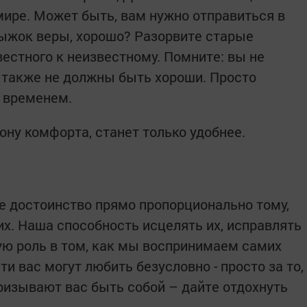
ире. Может быть, вам нужно отправиться в
ыжок веры, хорошо? Разорвите старые
естного к неизвестному. Помните: вы не
также не должны быть хороши. Просто
о временем.
ону комфорта, станет только удобнее.
е достоинство прямо пропорционально тому,
их. Наша способность исцелять их, исправлять
ую роль в том, как мы воспринимаем самих
и вас могут любить безусловно - просто за то,
призывают вас быть собой – дайте отдохнуть