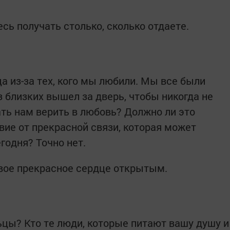
сь получать столько, сколько отдаете.
а из-за тех, кого мы любили. Мы все были
из близких вышел за дверь, чтобы никогда не
ть нам верить в любовь? Должно ли это
ие от прекрасной связи, которая может
годня? Точно нет.
вое прекрасное сердце открытым.
ьцы? Кто те люди, которые питают вашу душу и