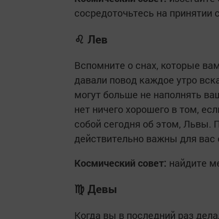
сосредоточьтесь на принятии с
♌ Лев
Вспомните о снах, которые ва
давали повод каждое утро вска
могут больше не наполнять ва
нет ничего хорошего в том, есл
собой сегодня об этом, Львы.
действительно важны для вас 
Космический совет:
найдите ме
♍ Девы
Когда вы в последний раз дел