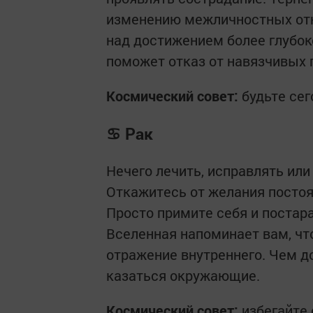
изменению межличностных отн
над достижением более глубок
поможет отказ от навязчивых 
Космический совет:
будьте сег
♋ Рак
Нечего лечить, исправлять или
Откажитесь от желания постоян
Просто примите себя и постара
Вселенная напоминает вам, чт
отражение внутреннего. Чем до
казаться окружающие.
Космический совет:
избегайте 