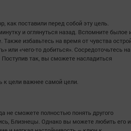
р, как поставили перед собой эту цель.
минутку и оглянуться назад. Вспомните былое 
. Также избавьтесь на время от чувства остро
ь» или «чего-то добиться». Сосредоточьтесь на
. Поступив так, вы сможете насладиться
ь к цели важнее самой цели.
гда не сможете полностью понять другого
ись, Близнецы. Однако вы можете любить его и
ние и мягкая настойчивость – ключ к