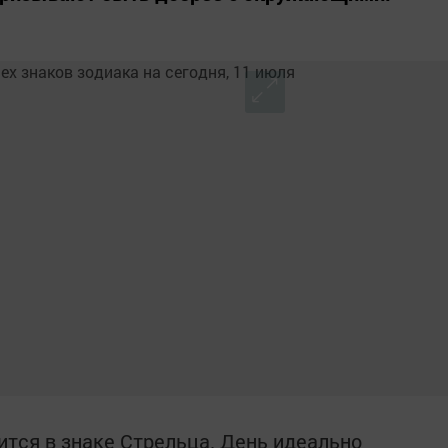
ится в знаке Стрельца. День идеально