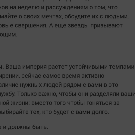
нов на неделю и рассуждениям о том, что
айте о своих мечтах, обсудите их с людьми,
новые свершения. А еще звезды призывают
ающим.
ы. Ваша империя растет устойчивыми темпами
рении, сейчас самое время активно
наличие нужных людей рядом с вами в это
ужбу. Только важно, чтобы они разделяли ваш
ной жизни: вместо того чтобы гоняться за
бирайте тех, кто будет с вами долго.
е и должны быть.