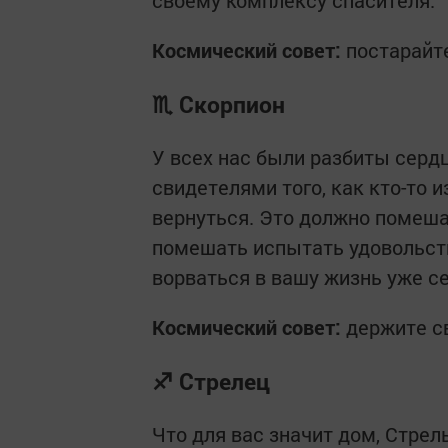
своему комплексу спасителя.
Космический совет:
постарайте
♏ Скорпион
У всех нас были разбиты сердц
свидетелями того, как кто-то 
вернуться. Это должно помеша
помешать испытать удовольств
ворваться в вашу жизнь уже се
Космический совет:
держите с
♐ Стрелец
Что для вас значит дом, Стрел