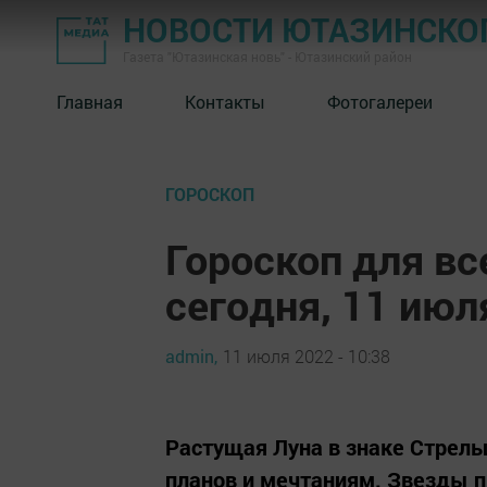
НОВОСТИ ЮТАЗИНСКО
Газета "Ютазинская новь" - Ютазинский район
Главная
Контакты
Фотогалереи
ГОРОСКОП
Гороскоп для вс
сегодня, 11 июл
admin,
11 июля 2022 - 10:38
Растущая Луна в знаке Стрель
планов и мечтаниям. Звезды 