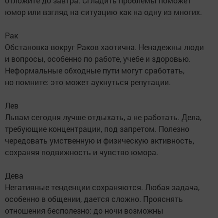
отложите до завтра. Сгладить проблемы поможет
юмор или взгляд на ситуацию как на одну из многих.
Рак
Обстановка вокруг Раков хаотична. Ненадежны люди
и вопросы, особенно по работе, учебе и здоровью.
Неформальные обходные пути могут сработать,
но помните: это может аукнуться репутации.
Лев
Львам сегодня лучше отдыхать, а не работать. Дела,
требующие концентрации, под запретом. Полезно
чередовать умственную и физическую активность,
сохраняя подвижность и чувство юмора.
Дева
Негативные тенденции сохраняются. Любая задача,
особенно в общении, дается сложно. Прояснять
отношения бесполезно: до ночи возможны