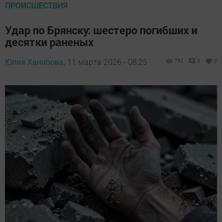
ПРОИСШЕСТВИЯ
Удар по Брянску: шестеро погибших и
десятки раненых
Юлия Ханипова,
11 марта 2026 - 08:25
752
0
0