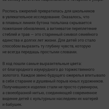
Роспись ожерелий превратилась для школьников
в увлекательное исследование. Оказалось, что
в плавных линиях бутона тюльпана скрывается
пожелание обновления, а витиеватое переплетение
стеблей и трав — это старинный символ семейного
единства и долгих лет жизни. Для детей это стало
способом выразить ту глубину чувств, которую
не всегда передашь простыми словами.
В ход пошли самые выразительные цвета:
от благородного изумрудного до торжественного
золотого. Каждое звено будущего ожерелья впитывало
в себя старание и душевный порыв юных художников.
Получившиеся изделия стали не просто сувениром,
а своеобразной нитью, соединяющей современное
видение детей с культурным наследием их матерей
и бабушек.