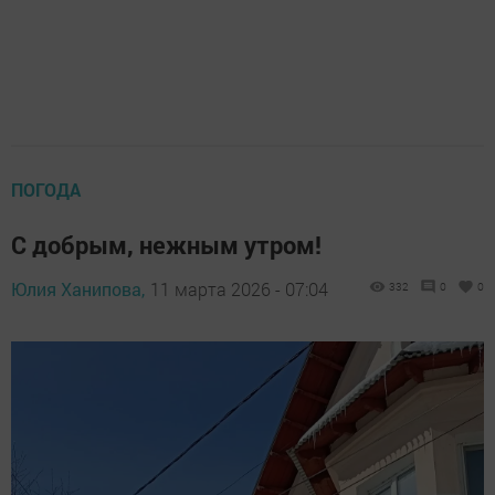
ПОГОДА
С добрым, нежным утром!
Юлия Ханипова,
11 марта 2026 - 07:04
332
0
0