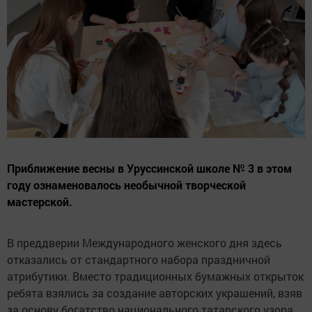
Приближение весны в Уруссинской школе № 3 в этом
году ознаменовалось необычной творческой
мастерской.
В преддверии Международного женского дня здесь
отказались от стандартного набора праздничной
атрибутики. Вместо традиционных бумажных открыток
ребята взялись за создание авторских украшений, взяв
за основу богатство национального татарского узора.