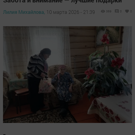
Лилия Михайлова,
10 марта 2026 - 21:39
369
0
0