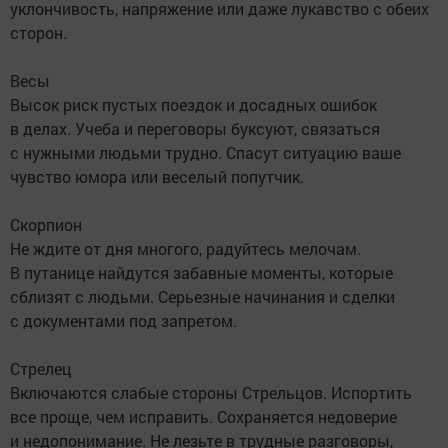
уклончивость, напряжение или даже лукавство с обеих
сторон.
Весы
Высок риск пустых поездок и досадных ошибок
в делах. Учеба и переговоры буксуют, связаться
с нужными людьми трудно. Спасут ситуацию ваше
чувство юмора или веселый попутчик.
Скорпион
Не ждите от дня многого, радуйтесь мелочам.
В путанице найдутся забавные моменты, которые
сблизят с людьми. Серьезные начинания и сделки
с документами под запретом.
Стрелец
Включаются слабые стороны Стрельцов. Испортить
все проще, чем исправить. Сохраняется недоверие
и недопонимание. Не лезьте в трудные разговоры,