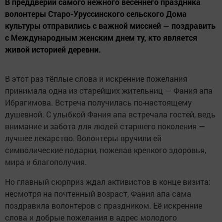
В преддверии самого нежного весеннего праздника
волонтеры Старо-Уруссинского сельского Дома
культуры отправились с важной миссией — поздравить
с Международным женским днем ту, кто является
живой историей деревни.
В этот раз тёплые слова и искренние пожелания
принимала одна из старейших жительниц — Фания апа
Ибрагимова. Встреча получилась по-настоящему
душевной. С улыбкой Фания апа встречала гостей, ведь
внимание и забота для людей старшего поколения —
лучшее лекарство. Волонтеры вручили ей
символические подарки, пожелав крепкого здоровья,
мира и благополучия.
Но главный сюрприз ждал активистов в конце визита:
несмотря на почтенный возраст, Фания апа сама
поздравила волонтеров с праздником. Её искренние
слова и добрые пожелания в адрес молодого