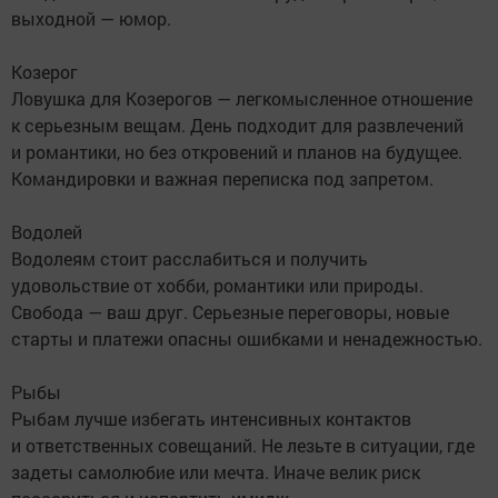
выходной — юмор.
Козерог
Ловушка для Козерогов — легкомысленное отношение
к серьезным вещам. День подходит для развлечений
и романтики, но без откровений и планов на будущее.
Командировки и важная переписка под запретом.
Водолей
Водолеям стоит расслабиться и получить
удовольствие от хобби, романтики или природы.
Свобода — ваш друг. Серьезные переговоры, новые
старты и платежи опасны ошибками и ненадежностью.
Рыбы
Рыбам лучше избегать интенсивных контактов
и ответственных совещаний. Не лезьте в ситуации, где
задеты самолюбие или мечта. Иначе велик риск