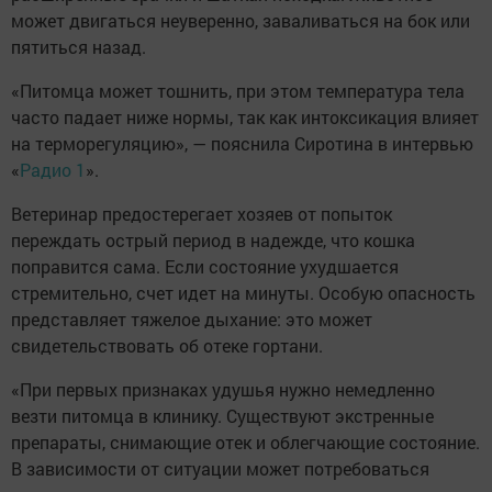
может двигаться неуверенно, заваливаться на бок или
пятиться назад.
«Питомца может тошнить, при этом температура тела
часто падает ниже нормы, так как интоксикация влияет
на терморегуляцию», — пояснила Сиротина в интервью
«
Радио 1
».
Ветеринар предостерегает хозяев от попыток
переждать острый период в надежде, что кошка
поправится сама. Если состояние ухудшается
стремительно, счет идет на минуты. Особую опасность
представляет тяжелое дыхание: это может
свидетельствовать об отеке гортани.
«При первых признаках удушья нужно немедленно
везти питомца в клинику. Существуют экстренные
препараты, снимающие отек и облегчающие состояние.
В зависимости от ситуации может потребоваться