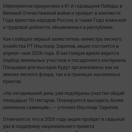
Мероприятие приурочено к 81-й годовщине Победы в
Великой Отечественной войне и пройдет в контексте
Года единства народов России, а также Года воинской
и трудовой доблести, объявленных в республике.
Как сообщил первый заместитель министра лесного
хозяйства РТ Ильгизар Зарипов, акция состоится в
апреле—мае 2026 года. В настоящее время ведется
подбор земельных участков и посадочного материала.
Площадки для высадки будут организованы как на
землях лесного фонда, так и в границах населенных
пунктов.
«На сегодняшний день уже подобраны участки общей
площадью 70 гектаров. Планируется высадить более
миллиона саженцев», — уточнил Ильгизар Зарипов.
Отмечается, что в 2026 году акция пройдет в седьмой
раз в поддержку национального проекта