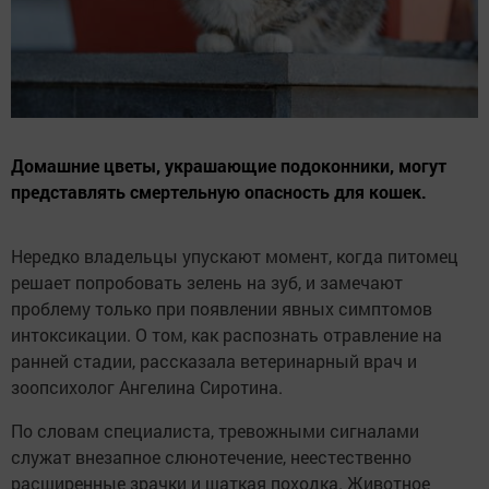
Домашние цветы, украшающие подоконники, могут
представлять смертельную опасность для кошек.
Нередко владельцы упускают момент, когда питомец
решает попробовать зелень на зуб, и замечают
проблему только при появлении явных симптомов
интоксикации. О том, как распознать отравление на
ранней стадии, рассказала ветеринарный врач и
зоопсихолог Ангелина Сиротина.
По словам специалиста, тревожными сигналами
служат внезапное слюнотечение, неестественно
расширенные зрачки и шаткая походка. Животное