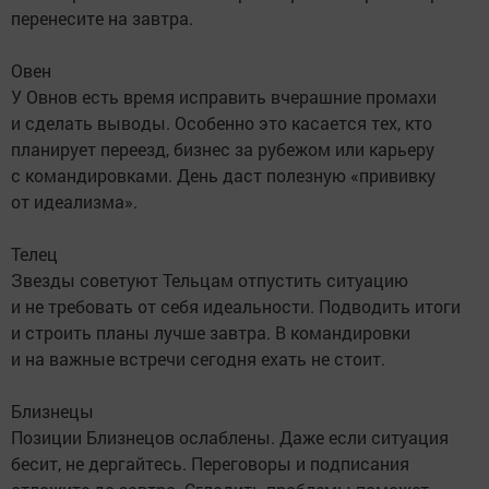
перенесите на завтра.
Овен
У Овнов есть время исправить вчерашние промахи
и сделать выводы. Особенно это касается тех, кто
планирует переезд, бизнес за рубежом или карьеру
с командировками. День даст полезную «прививку
от идеализма».
Телец
Звезды советуют Тельцам отпустить ситуацию
и не требовать от себя идеальности. Подводить итоги
и строить планы лучше завтра. В командировки
и на важные встречи сегодня ехать не стоит.
Близнецы
Позиции Близнецов ослаблены. Даже если ситуация
бесит, не дергайтесь. Переговоры и подписания