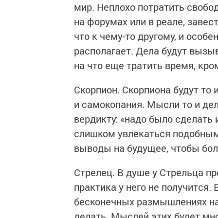
мир. Неплохо потратить своб
на форумах или в реале, завес
что к чему-то другому, и особ
располагает. Дела будут вызыв
на что еще тратить время, кро
Скорпион. Скорпиона будут то
и самокопания. Мысли то и де
вердикту: «надо было сделать 
слишком увлекаться подобным
выводы на будущее, чтобы бол
Стрелец. В душе у Стрельца пр
практика у него не получится.
бесконечных размышлениях на т
делать. Мыслей этих будет мно