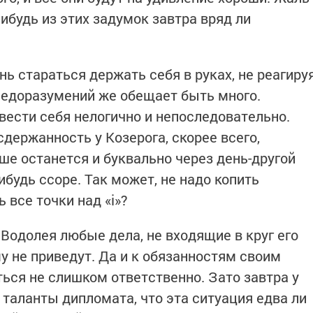
нибудь из этих задумок завтра вряд ли
нь стараться держать себя в руках, не реагиру
Недоразумений же обещает быть много.
вести себя нелогично и непоследовательно.
сдержанность у Козерога, скорее всего,
ше останется и буквально через день-другой
ибудь ссоре. Так может, не надо копить
 все точки над «i»?
Водолея любые дела, не входящие в круг его
у не приведут. Да и к обязанностям своим
ься не слишком ответственно. Зато завтра у
 таланты дипломата, что эта ситуация едва ли