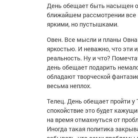
День обещает быть насыщен о
ближайшем рассмотрении все э
яркими, но пустышками.
Овен. Все мысли и планы Овна
яркостью. И неважно, что эти и
реальность. Ну и что? Помечта
день обещает подарить немал
обладают творческой фантазие
весьма неплох.
Телец. День обещает пройти у 
спокойствие это будет кажущи
на время отмахнуться от проб
Иногда такая политика закрыва
забывать, что сами проблемы п