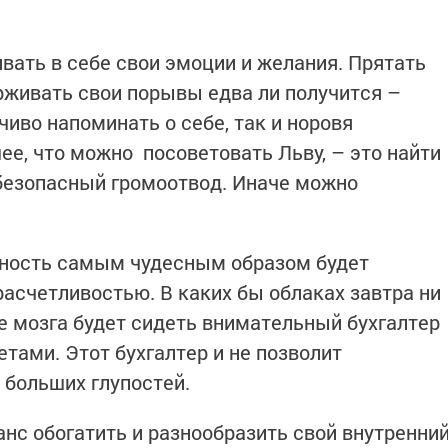
вать в себе свои эмоции и желания. Прятать
ерживать свои порывы едва ли получится –
чиво напоминать о себе, так и норовя
ее, что можно посоветовать Льву, – это найти
безопасный громоотвод. Иначе можно
чность самым чудесным образом будет
расчетливостью. В каких бы облаках завтра ни
 ее мозга будет сидеть внимательный бухгалтер
тами. Этот бухгалтер и не позволит
больших глупостей.
анс обогатить и разнообразить свой внутренни