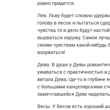
равно придется.
Лев. Льву будет сложно удержи
голову в песок и пытаться сд
чувства то и дело будут настой
вырваться наружу. Самое лучш
своим чувствам какой-нибудь 
взорваться!
Дева. В душе у Девы романти
уживаться с практичностью и 
витала Дева, где-то в глубине
с большими канцелярскими сче
замечтавшейся Деве наделать 
Весы. У Весов есть хороший ш