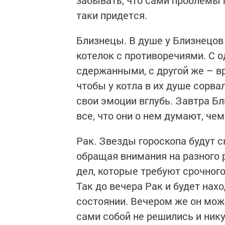
таки придется.
Близнецы. В душе у Близнецов 
котелок с противоречиями. С о
сдержанными, с другой же – вр
чтобы у котла в их душе сорва
свои эмоции вглубь. Завтра Бл
все, что они о нем думают, че
Рак. Звезды гороскопа будут с
обращая внимания на разного 
дел, которые требуют срочног
Так до вечера Рак и будет на
состоянии. Вечером же он мож
сами собой не решились и нику