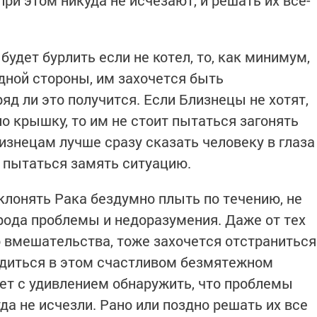
будет бурлить если не котел, то, как минимум,
дной стороны, им захочется быть
яд ли это получится. Если Близнецы не хотят,
ло крышку, то им не стоит пытаться загонять
изнецам лучше сразу сказать человеку в глаза
м пытаться замять ситуацию.
клонять Рака бездумно плыть по течению, не
рода проблемы и недоразумения. Даже от тех
о вмешательства, тоже захочется отстраниться
ходиться в этом счастливом безмятежном
ет с удивлением обнаружить, что проблемы
да не исчезли. Рано или поздно решать их все