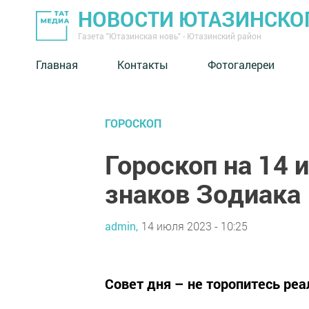
НОВОСТИ ЮТАЗИНСКО
Газета "Ютазинская новь" - Ютазинский район
Главная
Контакты
Фотогалереи
ГОРОСКОП
Гороскоп на 14 
знаков Зодиака
admin,
14 июля 2023 - 10:25
Совет дня – не торопитесь ре