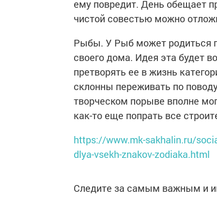
ему повредит. День обещает п
чистой совестью можно отложи
Рыбы. У Рыб может родиться г
своего дома. Идея эта будет в
претворять ее в жизнь катего
склонны переживать по поводу
творческом порыве вполне мог
как-то еще попрать все строи
https://www.mk-sakhalin.ru/soci
dlya-vsekh-znakov-zodiaka.html
Следите за самым важным и 