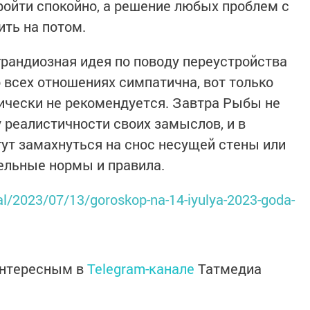
ройти спокойно, а решение любых проблем с
ть на потом.
рандиозная идея по поводу переустройства
о всех отношениях симпатична, вот только
рически не рекомендуется. Завтра Рыбы не
 реалистичности своих замыслов, и в
ут замахнуться на снос несущей стены или
тельные нормы и правила.
al/2023/07/13/goroskop-na-14-iyulya-2023-goda-
интересным в
Telegram-канале
Татмедиа