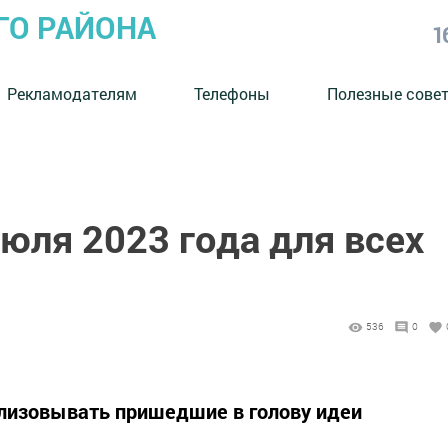
ГО РАЙОНА
1
Рекламодателям
Телефоны
Полезные сове
июля 2023 года для всех
536
0
ализовывать пришедшие в голову идеи