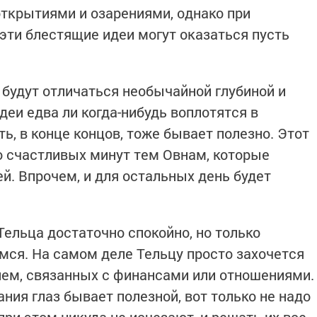
ткрытиями и озарениями, однако при
ти блестящие идеи могут оказаться пусть
 будут отличаться необычайной глубиной и
деи едва ли когда-нибудь воплотятся в
ть, в конце концов, тоже бывает полезно. Этот
о счастливых минут тем Овнам, которые
й. Впрочем, и для остальных день будет
Тельца достаточно спокойно, но только
мся. На самом деле Тельцу просто захочется
лем, связанных с финансами или отношениями.
ния глаз бывает полезной, вот только не надо
ри этом никуда не исчезают, и решать их все-