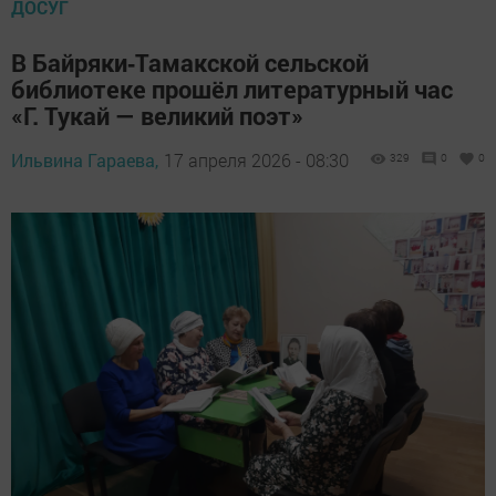
ДОСУГ
В Байряки‑Тамакской сельской
библиотеке прошёл литературный час
«Г. Тукай — великий поэт»
Ильвина Гараева,
17 апреля 2026 - 08:30
329
0
0