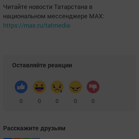
Читайте новости Татарстана в
национальном мессенджере MАХ:
https://max.ru/tatmedia
Оставляйте реакции
0
0
0
0
0
Расскажите друзьям