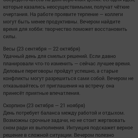
которые казались неосуществимыми, получат чёткие
очертания. На работе проявите терпение — коллеги
могут быть менее продуктивны. Вечером найдите
время для хобби: творчество поможет восстановить
силы.
Весы (23 сентября — 22 октября)
Удачный день для смелых решений. Если давно
планировали что‑то изменить — сейчас лучшее время.
Деловые переговоры пройдут успешно, а старые
конфликты могут разрешиться сами собой. Вечером не
отказывайтесь от приглашения на встречу: она
принесёт приятные впечатления.
Скорпион (23 октября — 21 ноября)
День потребует баланса между работой и отдыхом.
Возможны срочные задачи, но не стоит жертвовать
сном ради их выполнения. Интуиция подскажет верное
решение в сложной ситуации. Вечером полезно