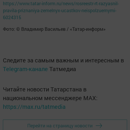
https://www.tatar-inform.ru/news/rosreestr-rt-razyasnil-
pravila-priznaniya-zemelnyx-ucastkov-neispolzuemymi-
6024315
Фото: © Владимир Васильев / «Татар-информ»
Следите за самым важным и интересным в
Telegram-канале
Татмедиа
Читайте новости Татарстана в
национальном мессенджере MАХ:
https://max.ru/tatmedia
Перейти на страницу новости