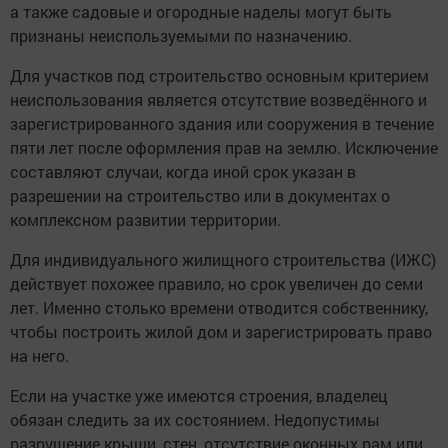
а также садовые и огородные наделы могут быть
признаны неиспользуемыми по назначению.
Для участков под строительство основным критерием
неиспользования является отсутствие возведённого и
зарегистрированного здания или сооружения в течение
пяти лет после оформления прав на землю. Исключение
составляют случаи, когда иной срок указан в
разрешении на строительство или в документах о
комплексном развитии территории.
Для индивидуального жилищного строительства (ИЖС)
действует похожее правило, но срок увеличен до семи
лет. Именно столько времени отводится собственнику,
чтобы построить жилой дом и зарегистрировать право
на него.
Если на участке уже имеются строения, владелец
обязан следить за их состоянием. Недопустимы
разрушение крыши, стен, отсутствие оконных рам или