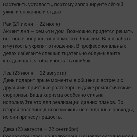
наступить усталость, поэтому запланируйте лёгкий
ужин и спокойный отдых.
Рак (21 июня — 22 июля)
Акцент дня — семья и дом. Возможно, придётся решать
бытовые вопросы или помогать близким. Ваши забота
и чуткость укрепят отношения. В профессиональных
делах избегайте спешки: тщательно обдумывайте
каждый шаг, чтобы избежать ошибок.
Лев (23 июля — 22 августа)
День подарит яркие моменты в общении: встречи с
друзьями, приятные разговоры и даже романтические
сюрпризы. Ваша харизма особенно сильна —
используйте это для реализации давних планов. Во
второй половине дня возможны неожиданные расходы,
но они принесут радость.
Дева (23 августа — 22 сентября)
Сосредоточьтесь на долгосрочных целях: сегодня идеи,