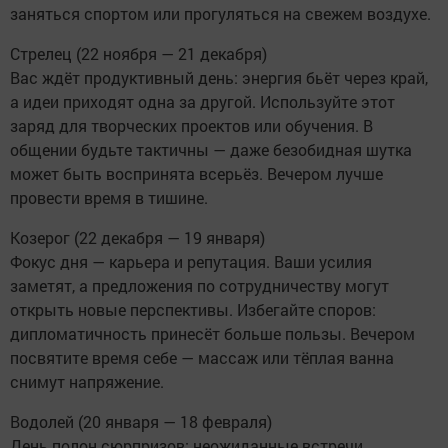
заняться спортом или прогуляться на свежем воздухе.
Стрелец (22 ноября — 21 декабря)
Вас ждёт продуктивный день: энергия бьёт через край,
а идеи приходят одна за другой. Используйте этот
заряд для творческих проектов или обучения. В
общении будьте тактичны — даже безобидная шутка
может быть воспринята всерьёз. Вечером лучше
провести время в тишине.
Козерог (22 декабря — 19 января)
Фокус дня — карьера и репутация. Ваши усилия
заметят, а предложения по сотрудничеству могут
открыть новые перспективы. Избегайте споров:
дипломатичность принесёт больше пользы. Вечером
посвятите время себе — массаж или тёплая ванна
снимут напряжение.
Водолей (20 января — 18 февраля)
День полон сюрпризов: неожиданные встречи,