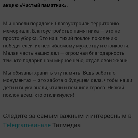
акцию «Чистый памятник».
Мы навели порядок и благоустроили территорию
мемориала. Благоустройство памятника — это не
просто уборка. Это наш тихий поклон поколению
победителей, их несгибаемому мужеству и стойкости.
Малая часть наших дел — огромная благодарность
тем, кто подарил нам мирное небо, отдав свои жизни.
Мы обязаны хранить эту память. Ведь забота о
монументах — это забота о будущем села, чтобы наши
дети и внуки знали, чтили и помнили героев. Низкий
поклон всем, кто откликнулся!
Следите за самым важным и интересным в
Telegram-канале
Татмедиа