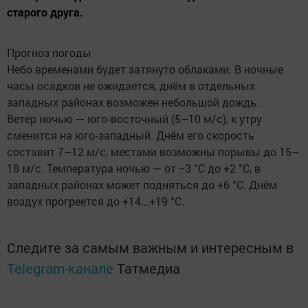
старого друга.
Прогноз погоды
Небо временами будет затянуто облаками. В ночные
часы осадков не ожидается, днём в отдельных
западных районах возможен небольшой дождь.
Ветер ночью — юго‑восточный (5–10 м/с), к утру
сменится на юго‑западный. Днём его скорость
составит 7–12 м/с, местами возможны порывы до 15–
18 м/с. Температура ночью — от −3 °C до +2 °C, в
западных районах может подняться до +6 °C. Днём
воздух прогреется до +14...+19 °C.
Следите за самым важным и интересным в
Telegram-канале
Татмедиа