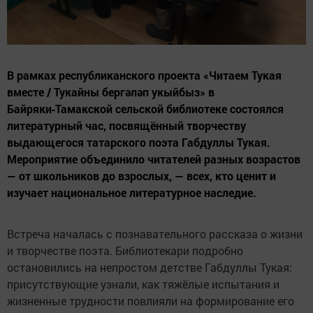
В рамках республиканского проекта «Читаем Тукая
вместе / Тукайны бергәләп укыйбыз» в
Байряки‑Тамакской сельской библиотеке состоялся
литературный час, посвящённый творчеству
выдающегося татарского поэта Габдуллы Тукая.
Мероприятие объединило читателей разных возрастов
— от школьников до взрослых, — всех, кто ценит и
изучает национальное литературное наследие.
Встреча началась с познавательного рассказа о жизни
и творчестве поэта. Библиотекари подробно
остановились на непростом детстве Габдуллы Тукая:
присутствующие узнали, как тяжёлые испытания и
жизненные трудности повлияли на формирование его