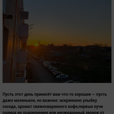
Пусть этот день принесёт вам что‑то хорошее — пусть
даже маленькое, но важное: искреннюю улыбку
соседа, аромат свежесваренного кофе,первые лучи
солнца на подоконнике или неожиданный звонок от