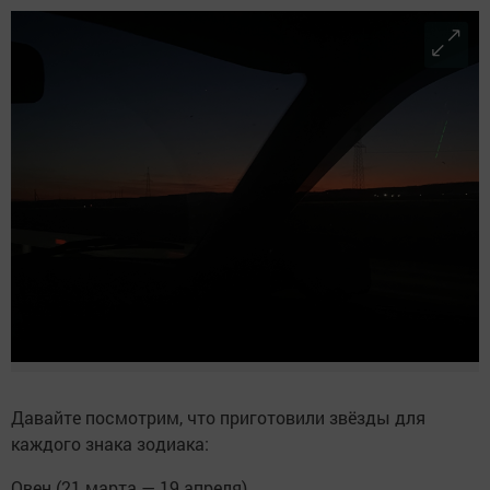
Давайте посмотрим, что приготовили звёзды для
каждого знака зодиака:
Овен (21 марта — 19 апреля)