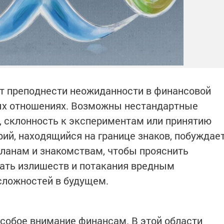
ет преподнести неожиданности в финансовой
ых отношениях. Возможны нестандартные
, склонность к экспериментам или принятию
ий, находящийся на границе знаков, побуждае
планам и знакомствам, чтобы прояснить
гать излишеств и потакания вредным
сложностей в будущем.
особое внимание финансам. В этой области