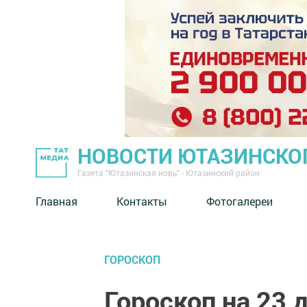
НОВОСТИ ЮТАЗИНСКО
Газета "Ютазинская новь" - Ютазинский район
Главная
Контакты
Фотогалереи
ГОРОСКОП
Гороскоп на 23 