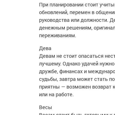
При планировании стоит учиты
обновлений, перемен в общени
руководства или должности. Д
денежным решениям, оригина
переживаниям.
Дева
Девам не стоит опасаться нес
лучшему. Однако удачей нужно
дружбе, финансах и междунаро
судьбы, завтра может стать по
приятны — возможен возврат к
или на работе.
Весы
Весам стоит быть готовыми к