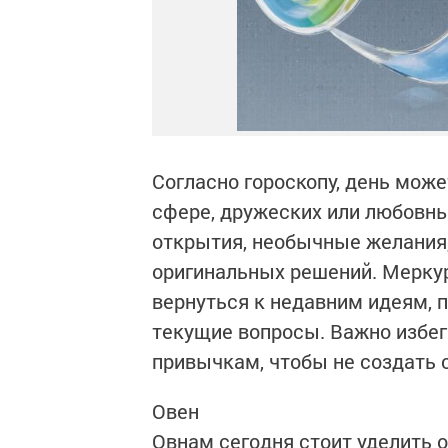
Согласно гороскопу, день мож
сфере, дружеских или любовн
открытия, необычные желания
оригинальных решений. Меркур
вернуться к недавним идеям, 
текущие вопросы. Важно избе
привычкам, чтобы не создать 
Овен
Овнам сегодня стоит уделить 