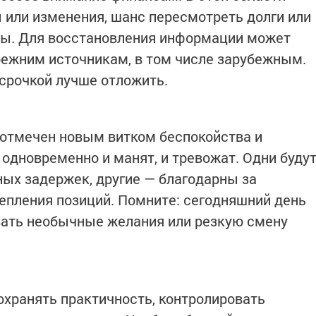
или изменения, шанс пересмотреть долги или
ы. Для восстановления информации может
режним источникам, в том числе зарубежным.
тсрочкой лучше отложить.
 отмечен новым витком беспокойства и
одновременно и манят, и тревожат. Одни буду
ых задержек, другие — благодарны за
епления позиций. Помните: сегодняшний день
ать необычные желания или резкую смену
хранять практичность, контролировать