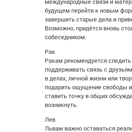
международные связи и мате
будущем перейти к новым фор
завершить старые дела и прив
Возможно, придётся вновь сто
собеседником.
Рак
Ракам рекомендуется следить
поддерживать связь с друзья
в делах, личной жизни или тво
подарить ощущение свободы ил
ставить точку в общих обсужд
возникнуть.
Лев
Львам важно оставаться реали