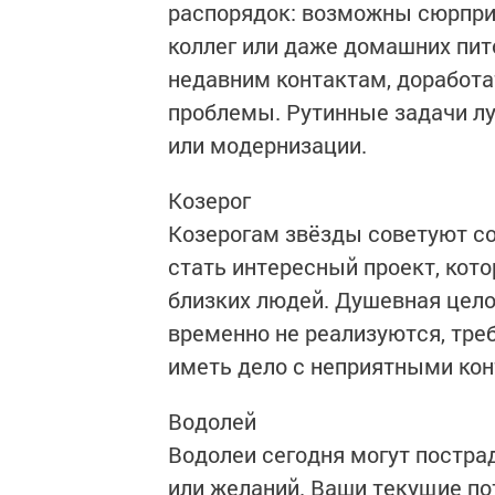
распорядок: возможны сюрпри
коллег или даже домашних пит
недавним контактам, доработа
проблемы. Рутинные задачи л
или модернизации.
Козерог
Козерогам звёзды советуют со
стать интересный проект, кот
близких людей. Душевная цело
временно не реализуются, тре
иметь дело с неприятными кон
Водолей
Водолеи сегодня могут постра
или желаний. Ваши текущие по