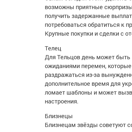
возможны приятные сюрпризы 
получить задержанные выплат
потребоваться обратиться к п
Крупные покупки и сделки с о
Телец
Для Тельцов день может быть
ожиданиями перемен, которые 
раздражаться из-за вынужденн
дополнительное время для укр
ломает шаблоны и может вызв
настроения.
Близнецы
Близнецам звёзды советуют со