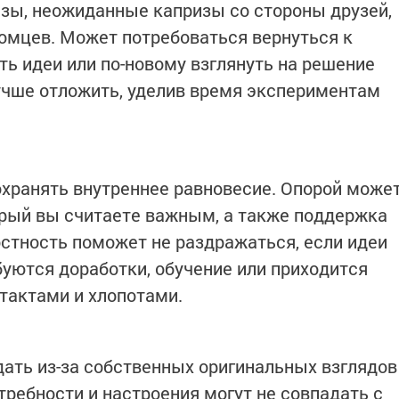
зы, неожиданные капризы со стороны друзей,
омцев. Может потребоваться вернуться к
ть идеи или по-новому взглянуть на решение
учше отложить, уделив время экспериментам
хранять внутреннее равновесие. Опорой може
орый вы считаете важным, а также поддержка
стность поможет не раздражаться, если идеи
буются доработки, обучение или приходится
тактами и хлопотами.
дать из-за собственных оригинальных взглядов
требности и настроения могут не совпадать с