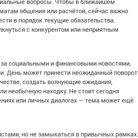
риальные вопросы. Чтобы в ближайшем
матам общения или расчётов, сейчас важно
ести в порядок текущие обязательства.
лкнуться с конкурентом или неприятным
 за социальными и финансовыми новостями,
ми. День может принести неожиданный поворот
рчестве, создать волнующие ожидания,
и необычную находку. Не стоит сегодня
ениях или личных диалогах — тема может ещё
стами, но не замыкаться в привычных рамках