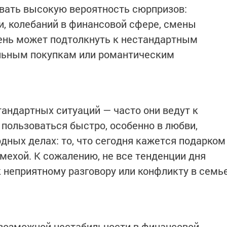
вать высокую вероятность сюрпризов:
и, колебаний в финансовой сфере, смены
ень может подтолкнуть к нестандартным
льным покупкам или романтическим
тандартных ситуаций — часто они ведут к
 пользоваться быстро, особенно в любви,
дных делах: то, что сегодня кажется подарком
мехой. К сожалению, не все тенденции дня
 неприятному разговору или конфликту в семь
 возможной нестабильности в финансовой