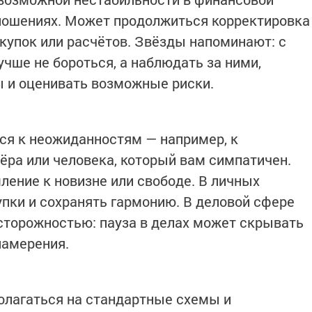
тношениях. Может продолжиться корректировка
купок или расчётов. Звёзды напоминают: с
ше не бороться, а наблюдать за ними,
ы и оценивать возможные риски.
ся к неожиданностям — например, к
ёра или человека, который вам симпатичен.
ление к новизне или свободе. В личных
упки и сохранять гармонию. В деловой сфере
осторожностью: пауза в делах может скрывать
намерения.
олагаться на стандартные схемы и