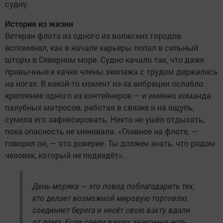
судну.
История из жизни
Ветеран флота из одного из волжских городов
вспоминал, как в начале карьеры попал в сильный
шторм в Северном море. Судно качало так, что даже
привычные к качке члены экипажа с трудом держались
на ногах. В какой-то момент из-за вибрации ослабло
крепление одного из контейнеров — и именно команда
палубных матросов, работая в связке и на ощупь,
сумела его зафиксировать. Никто не ушёл отдыхать,
пока опасность не миновала. «Главное на флоте, —
говорил он, — это доверие. Ты должен знать, что рядом
человек, который не подведёт».
День моряка — это повод поблагодарить тех,
кто делает возможной мировую торговлю,
соединяет берега и несёт свою вахту вдали
от дома. Если среди ваших знакомых есть