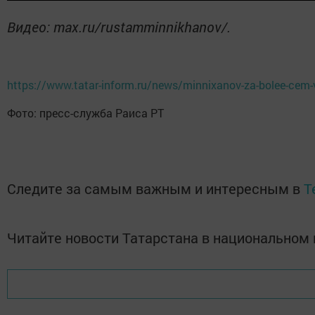
Видео: max.ru/rustamminnikhanov/.
https://www.tatar-inform.ru/news/minnixanov-za-bolee-cem-v
Фото: пресс-служба Раиса РТ
Следите за самым важным и интересным в
T
Читайте новости Татарстана в национально