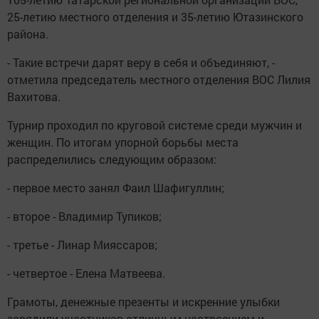
25-летию местного отделения и 35-летию Ютазинского
района.
- Такие встречи дарят веру в себя и объединяют, -
отметила председатель местного отделения ВОС Лилия
Вахитова.
Турнир проходил по круговой системе среди мужчин и
женщин. По итогам упорной борьбы места
распределились следующим образом:
- первое место занял Фаил Шафигуллин;
- второе - Владимир Тупиков;
- третье - Линар Мияссаров;
- четвертое - Елена Матвеева.
Грамоты, денежные презенты и искренние улыбки
зарядили участников отличным настроением и