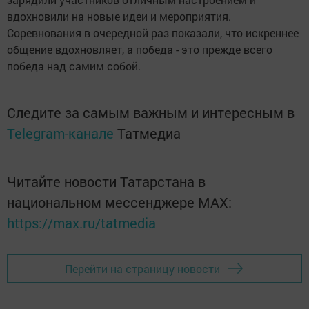
вдохновили на новые идеи и мероприятия.
Соревнования в очередной раз показали, что искреннее
общение вдохновляет, а победа - это прежде всего
победа над самим собой.
Следите за самым важным и интересным в
Telegram-канале
Татмедиа
Читайте новости Татарстана в
национальном мессенджере MАХ:
https://max.ru/tatmedia
Перейти на страницу новости