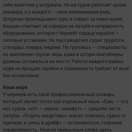
себе капитана у штурвала. Но на судне работает целая
команда, и у каждого — своя незаменимая роль.
Штурман прокладывает курс и следит за навигацией,
боцман отвечает за порядок на палубе и исправность
оборудования, моторист бережёт сердце корабля —
силовые установки. На пассажирских судах трудятся
стюарды, повара, медики. На грузовых — специалисты
по креплению грузов: ведь даже в шторм контейнеры
должны оставаться на месте. Работа каждого важна:
море не прощает ошибок и слаженности требует от всех
без исключения.
Язык моря
У моряков есть свой профессиональный словарь,
который звучит почти как отдельный язык. «Бак» — это
нос судна, «ют» — корма, «шкафут» — средняя часть
палубы. «Отдать швартовы» значит отвязать судно от
причала, а «лечь в дрейф» — остановиться, сохраняя
управляемость. Многие привычные слова здесь