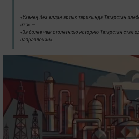
«Үзенең йөз елдан артык тарихында Татарстан илеб
итә» —
«За более чем столетнюю историю Татарстан стал 
направлении».