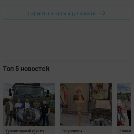
Перейти на страницу новости
Топ 5 новостей
Гуманитарный груз из
Уруссинцы
Новый м