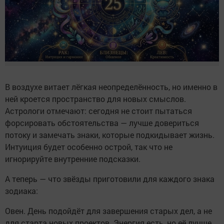
В воздухе витает лёгкая неопределённость, но именно в
ней кроется пространство для новых смыслов.
Астрологи отмечают: сегодня не стоит пытаться
форсировать обстоятельства — лучше довериться
потоку и замечать знаки, которые подкидывает жизнь.
Интуиция будет особенно острой, так что не
игнорируйте внутренние подсказки.
А теперь — что звёзды приготовили для каждого знака
зодиака:
Овен. День подойдёт для завершения старых дел, а не
для старта новых проектов. Энергия есть, но её лучше