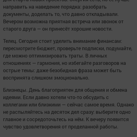
направить на наведение порядка: разобрать
документы, доделать то, что давно откладывали.
Вечером возможна приятная встреча или звонок от
старого друга — он принесёт хорошие новости.
Телец. Сегодня стоит уделить внимание финансам:
пересмотрите бюджет, проверьте подписки, подумайте,
где можно оптимизировать траты. В личных
отношениях — гармония, но избегайте разговоров на
острые темы: даже безобидная фраза может быть
воспринята слишком эмоционально.
Близнецы. День благоприятен для общения и обмена
идеями. Если давно хотели что‑то обсудить с
коллегами или близкими — сейчас самое время. Однако
не распыляйтесь на десяток дел сразу: выберите одно
главное и сосредоточьтесь на нём. К вечеру появится
чувство удовлетворения от проделанной работы.