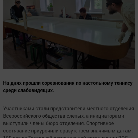
На днях прошли соревнования по настольному теннису
среди слабовидящих.
Участниками стали представители местного отделения
Всероссийского общества слепых, а инициаторами
выступили члены бюро отделения. Спортивное
состязание приурочили сразу к трем значимым датам:
105-летию Татарской региональной организации ВОС,