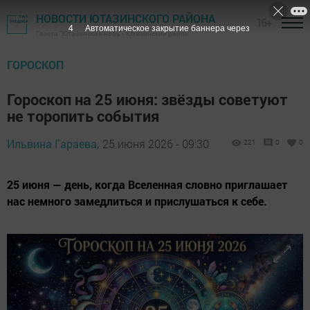
НОВОСТИ ЮТАЗИНСКОГО РАЙОНА
16+
2
Автоматическое закрытие баннера через
Газета "Ютазинская новь" - Ютазинский район
ГОРОСКОП
Гороскоп на 25 июня: звёзды советуют
не торопить события
Ильвина Гараева,
25 июня 2026 - 09:30
221
0
0
25 июня — день, когда Вселенная словно приглашает
нас немного замедлиться и прислушаться к себе.