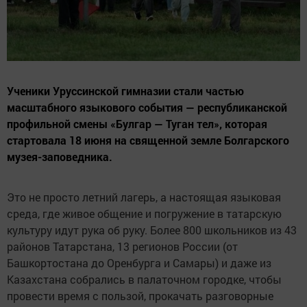
Ученики Уруссинской гимназии стали частью
масштабного языкового события — республиканской
профильной смены «Булгар — Туган тел», которая
стартовала 18 июня на священной земле Болгарского
музея-заповедника.
Это не просто летний лагерь, а настоящая языковая
среда, где живое общение и погружение в татарскую
культуру идут рука об руку. Более 800 школьников из 43
районов Татарстана, 13 регионов России (от
Башкортостана до Оренбурга и Самары) и даже из
Казахстана собрались в палаточном городке, чтобы
провести время с пользой, прокачать разговорные