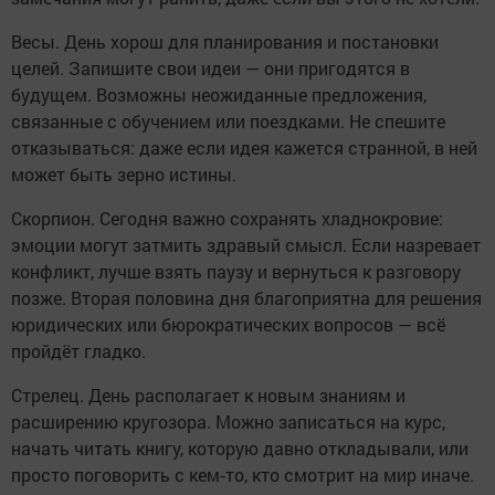
Весы. День хорош для планирования и постановки
целей. Запишите свои идеи — они пригодятся в
будущем. Возможны неожиданные предложения,
связанные с обучением или поездками. Не спешите
отказываться: даже если идея кажется странной, в ней
может быть зерно истины.
Скорпион. Сегодня важно сохранять хладнокровие:
эмоции могут затмить здравый смысл. Если назревает
конфликт, лучше взять паузу и вернуться к разговору
позже. Вторая половина дня благоприятна для решения
юридических или бюрократических вопросов — всё
пройдёт гладко.
Стрелец. День располагает к новым знаниям и
расширению кругозора. Можно записаться на курс,
начать читать книгу, которую давно откладывали, или
просто поговорить с кем‑то, кто смотрит на мир иначе.