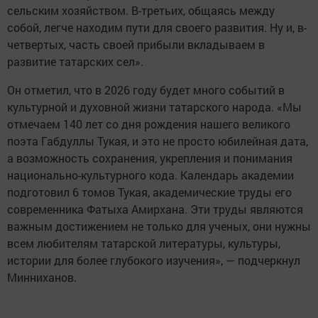
сельским хозяйством. В-третьих, общаясь между
собой, легче находим пути для своего развития. Ну и, в-
четвертых, часть своей прибыли вкладываем в
развитие татарских сел».
Он отметил, что в 2026 году будет много событий в
культурной и духовной жизни татарского народа. «Мы
отмечаем 140 лет со дня рождения нашего великого
поэта Габдуллы Тукая, и это не просто юбилейная дата,
а возможность сохранения, укрепления и понимания
национально-культурного кода. Календарь академии
подготовил 6 томов Тукая, академические труды его
современника Фатыха Амирхана. Эти труды являются
важным достижением не только для ученых, они нужны
всем любителям татарской литературы, культуры,
истории для более глубокого изучения», — подчеркнул
Минниханов.