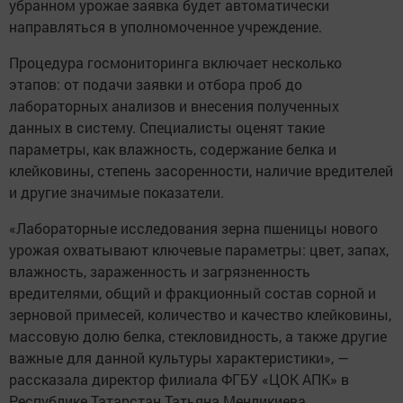
убранном урожае заявка будет автоматически
направляться в уполномоченное учреждение.
Процедура госмониторинга включает несколько
этапов: от подачи заявки и отбора проб до
лабораторных анализов и внесения полученных
данных в систему. Специалисты оценят такие
параметры, как влажность, содержание белка и
клейковины, степень засоренности, наличие вредителей
и другие значимые показатели.
«Лабораторные исследования зерна пшеницы нового
урожая охватывают ключевые параметры: цвет, запах,
влажность, зараженность и загрязненность
вредителями, общий и фракционный состав сорной и
зерновой примесей, количество и качество клейковины,
массовую долю белка, стекловидность, а также другие
важные для данной культуры характеристики», —
рассказала директор филиала ФГБУ «ЦОК АПК» в
Республике Татарстан Татьяна Менликиева.