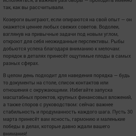
так, как вы рассчитывали.
Козероги выиграют, если опираются на свой опыт — он
окажется ценнее любых свежих советов. Водолеи,
взглянув на привычные задачи под новым углом,
откроют для себя неожиданные перспективы. Рыбы
добьются успеха благодаря вниманию к мелочам:
порядок в деталях принесёт ощутимые плоды в самых
разных сферах.
В целом день подходит для наведения порядка — будь
то документы на столе, список контактов или
отношения с окружающими. Избегайте запуска
масштабных проектов, крупных финансовых вложений,
а также споров с руководством: сейчас важнее
стабильность и продуманность каждого шага. Пусть 30
марта принесёт вам ясность, гармонию и маленькие
победы в делах, которые давно ждали вашего
внимания!