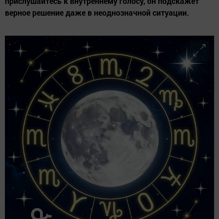
прислушайтесь к внутреннему голосу, он подскажет
верное решение даже в неоднозначной ситуации.