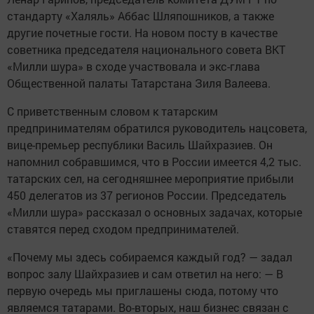
стандарту «Халяль» Аббас Шляпошников, а также
другие почетные гости. На новом посту в качестве
советника председателя национального совета ВКТ
«Милли шура» в сходе участвовала и экс-глава
Общественной палаты Татарстана Зиля Валеева.
С приветственным словом к татарским
предпринимателям обратился руководитель нацсовета,
вице-премьер республики Василь Шайхразиев. Он
напомнил собравшимся, что в России имеется 4,2 тыс.
татарских сел, на сегодняшнее мероприятие прибыли
450 делегатов из 37 регионов России. Председатель
«Милли шура» рассказал о основных задачах, которые
ставятся перед сходом предпринимателей.
«Почему мы здесь собираемся каждый год? — задал
вопрос залу Шайхразиев и сам ответил на него: — В
первую очередь мы приглашены сюда, потому что
являемся татарами. Во-вторых, наш бизнес связан с