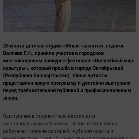
28 марта детская студия «Юные таланты», педагог
Валиева Г.И., приняла участие в городском
многожанровом конкурсе‑фестивале «Волшебный мир
культуры», который прошёл в городе Октябрьский
(Республика Башкортостан). Юные артисты
представили яркую программу и достойно выступили
перед требовательной публикой и профессиональным
жюри.
Выступление студии стало настоящим
эмоциональным событием. Песни, исполненные
ребятами, тронули зрителей глубиной чувств и
искренностью: каждый номер звучал проникновенно, а