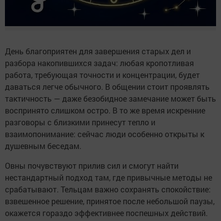
День благоприятен для завершения старых дел и
разбора накопившихся задач: любая кропотливая
работа, требующая точности и концентрации, будет
даваться легче обычного. В общении стоит проявлять
тактичность — даже безобидное замечание может быть
воспринято слишком остро. В то же время искренние
разговоры с близкими принесут тепло и
взаимопонимание: сейчас люди особенно открыты к
душевным беседам.
Овны почувствуют прилив сил и смогут найти
нестандартный подход там, где привычные методы не
срабатывают. Тельцам важно сохранять спокойствие:
взвешенное решение, принятое после небольшой паузы,
окажется гораздо эффективнее поспешных действий.