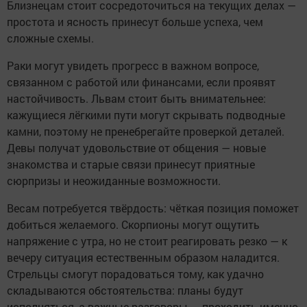
Близнецам стоит сосредоточиться на текущих делах —
простота и ясность принесут больше успеха, чем
сложные схемы.
Раки могут увидеть прогресс в важном вопросе,
связанном с работой или финансами, если проявят
настойчивость. Львам стоит быть внимательнее:
кажущиеся лёгкими пути могут скрывать подводные
камни, поэтому не пренебрегайте проверкой деталей.
Девы получат удовольствие от общения — новые
знакомства и старые связи принесут приятные
сюрпризы и неожиданные возможности.
Весам потребуется твёрдость: чёткая позиция поможет
добиться желаемого. Скорпионы могут ощутить
напряжение с утра, но не стоит реагировать резко — к
вечеру ситуация естественным образом наладится.
Стрельцы смогут порадоваться тому, как удачно
складываются обстоятельства: планы будут
исполняться, а важные разговоры — проходить именно