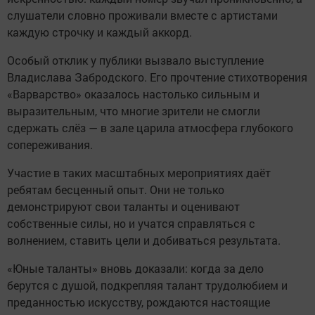
слушатели словно проживали вместе с артистами
каждую строчку и каждый аккорд.
Особый отклик у публики вызвало выступление
Владислава Забродского. Его прочтение стихотворения
«Варварство» оказалось настолько сильным и
выразительным, что многие зрители не смогли
сдержать слёз — в зале царила атмосфера глубокого
сопереживания.
Участие в таких масштабных мероприятиях даёт
ребятам бесценный опыт. Они не только
демонстрируют свои таланты и оценивают
собственные силы, но и учатся справляться с
волнением, ставить цели и добиваться результата.
«Юные таланты» вновь доказали: когда за дело
берутся с душой, подкрепляя талант трудолюбием и
преданностью искусству, рождаются настоящие