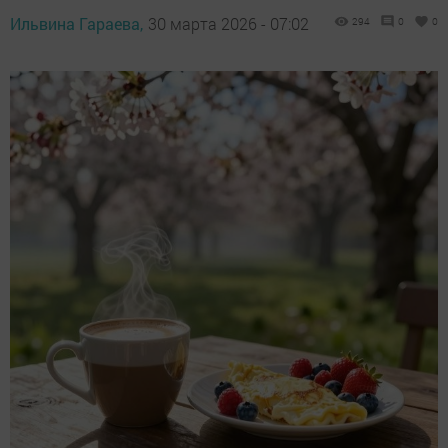
Ильвина Гараева,
30 марта 2026 - 07:02
294
0
0