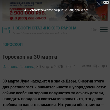
3
Автоматическое закрытие баннера через
НОВОСТИ ЮТАЗИНСКОГО РАЙОНА
16+
Газета "Ютазинская новь" - Ютазинский район
ГОРОСКОП
Гороскоп на 30 марта
Ильвина Гараева,
30 марта 2026 - 09:21
213
0
0
30 марта Луна находится в знаке Девы. Энергия этого
дня располагает к внимательности и упорядоченности:
сейчас особенно хорошо получается замечать детали,
наводить порядок и систематизировать то, что давно
требовало вашего внимания. Интуиция обостряется —