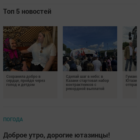
Топ 5 новостей
Сохранила добро в
Сделай шаг в небо: в
Гуманит
сердце, пройдя через
Казани стартовал набор
Ютазинс
голод и детдом
контрактников с
отправи
рекордной выплатой
ПОГОДА
Доброе утро, дорогие ютазинцы!