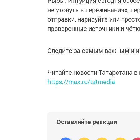
Рыбы. Интуиция сегодня особе
не утонуть в переживаниях, пе
отправки, нарисуйте или прост
проверенные источники и чётк
Следите за самым важным и 
Читайте новости Татарстана 
https://max.ru/tatmedia
Оставляйте реакции