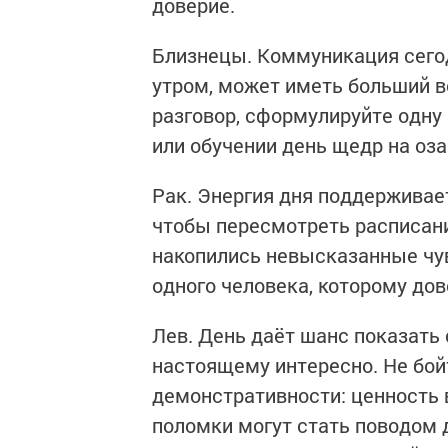
доверие.
Близнецы. Коммуникация сегод
утром, может иметь больший в
разговор, сформулируйте одну
или обучении день щедр на оза
Рак. Энергия дня поддерживает
чтобы пересмотреть расписани
накопились невысказанные чув
одного человека, которому дов
Лев. День даёт шанс показать 
настоящему интересно. Не бойт
демонстративности: ценность в
поломки могут стать поводом 