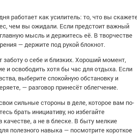
ня работает как усилитель: то, что вы скажет
ес, чем вы ожидали. Если предстоит важный
 главную мысль и держитесь её. В творчестве
рения — держите под рукой блокнот.
 заботу о себе и близких. Хороший момент,
е и освободить хотя бы час для отдыха. Если
ства, выберите спокойную обстановку и
еряете, — разговор принесёт облегчение.
свои сильные стороны в деле, которое вам по-
есь брать инициативу, но избегайте
 качестве, а не в блеске. В быту мелкие
для полезного навыка — посмотрите короткое