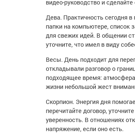
видео-руководство и сделайте 
Дева. Практичность сегодня в 
папки на компьютере, список 
для свежих идей. В общении ст
уточните, что имел в виду собе
Весы. День подходит для пере
откладывали разговор о границ
подходящее время: атмосфера
жизни небольшой жест внимани
Скорпион. Энергия дня помогае
перечитайте договор, уточните
уверенность. В отношениях от
напряжение, если оно есть.