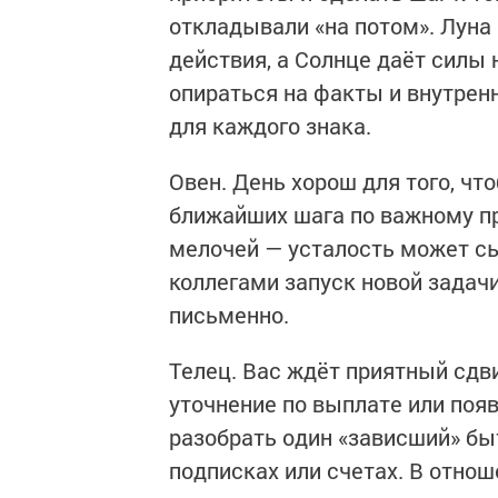
откладывали «на потом». Лун
действия, а Солнце даёт силы 
опираться на факты и внутренн
для каждого знака.
Овен. День хорош для того, чт
ближайших шага по важному пр
мелочей — усталость может сы
коллегами запуск новой задач
письменно.
Телец. Вас ждёт приятный сдв
уточнение по выплате или поя
разобрать один «зависший» бы
подписках или счетах. В отнош