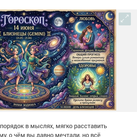
 порядок в мыслях, мягко расставить
му, о чём вы давно мечтали, но всё