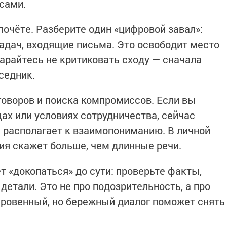
сами.
почёте. Разберите один «цифровой завал»:
задач, входящие письма. Это освободит место
арайтесь не критиковать сходу — сначала
седник.
говоров и поиска компромиссов. Если вы
ах или условиях сотрудничества, сейчас
 располагает к взаимопониманию. В личной
я скажет больше, чем длинные речи.
т «докопаться» до сути: проверьте факты,
 детали. Это не про подозрительность, а про
кровенный, но бережный диалог поможет снять