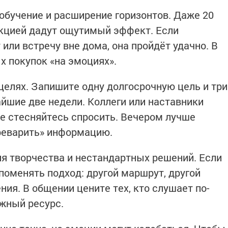
 обучение и расширение горизонтов. Даже 20
екцией дадут ощутимый эффект. Если
или встречу вне дома, она пройдёт удачно. В
х покупок «на эмоциях».
 целях. Запишите одну долгосрочную цель и три
айшие две недели. Коллеги или наставники
не стесняйтесь спросить. Вечером лучше
ереварить» информацию.
ля творчества и нестандартных решений. Если
 поменять подход: другой маршрут, другой
ния. В общении цените тех, кто слушает по-
ажный ресурс.