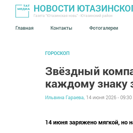
НОВОСТИ ЮТАЗИНСКО
Газета "Ютазинская новь" - Ютазинский район
Главная
Контакты
Фотогалереи
ГОРОСКОП
Звёздный компа
каждому знаку 
Ильвина Гараева,
14 июня 2026 - 09:30
14 июня заряжено мягкой, но 