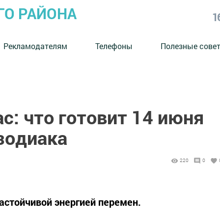
ГО РАЙОНА
1
Рекламодателям
Телефоны
Полезные сове
с: что готовит 14 июня
зодиака
220
0
настойчивой энергией перемен.