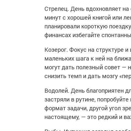
Стрелец. День вдохновляет на
минут с хорошей книгой или л
планировали короткую поездку 
финансах избегайте спонтанны
Козерог. Фокус на структуре и
маленьких шага к ней на ближ
могут дать полезный совет — 
снизить темп и дать мозгу «п
Водолей. День благоприятен д
застряли в рутине, попробуйте
формат задачи, другой угол зре
настоящему, — это редкий и в