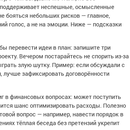
а поддерживает неспешные, осмысленные
не бояться небольших рисков — главное,
ий голос, а не на эмоции. Ниже — подсказки
обы перевести идеи в план: запишите три
оекту. Вечером постарайтесь не спорить из-за
грать злую шутку. Пример: если обсуждали с
и, лучше зафиксировать договорённости
иг в финансовых вопросах: может поступить
вится шанс оптимизировать расходы. Полезно
товой вопрос — например, навести порядок в
ениях тёплая беседа без претензий укрепит