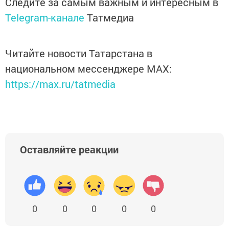
Следите за самым важным и интересным в
Telegram-канале
Татмедиа
Читайте новости Татарстана в
национальном мессенджере MАХ:
https://max.ru/tatmedia
Оставляйте реакции
0
0
0
0
0