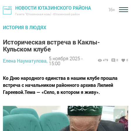
НОВОСТИ ЮТАЗИНСКОГО РАЙОНА
16+
Газета "Ютазинская новь" - Ютазинский район
ИСТОРИЯ В ЛЮДЯХ
Историческая встреча в Каклы-
Кульском клубе
5 ноября 2025 -
Елена Науматулова,
479
0
0
15:00
Ко Дню народного единства в нашем клубе прошла
встреча с начальником районного архива Лилией
Гареевой.Тема — «Село, в котором я живу».