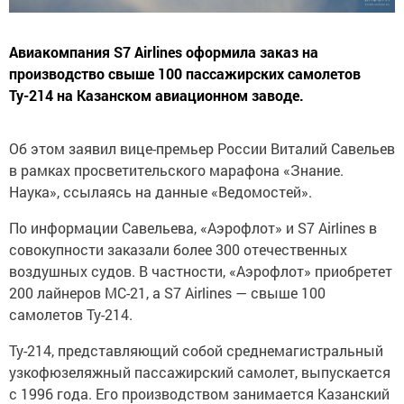
Авиакомпания S7 Airlines оформила заказ на
производство свыше 100 пассажирских самолетов
Ту-214 на Казанском авиационном заводе.
Об этом заявил вице-премьер России Виталий Савельев
в рамках просветительского марафона «Знание.
Наука», ссылаясь на данные «Ведомостей».
По информации Савельева, «Аэрофлот» и S7 Airlines в
совокупности заказали более 300 отечественных
воздушных судов. В частности, «Аэрофлот» приобретет
200 лайнеров МС-21, а S7 Airlines — свыше 100
самолетов Ту-214.
Ту-214, представляющий собой среднемагистральный
узкофюзеляжный пассажирский самолет, выпускается
с 1996 года. Его производством занимается Казанский