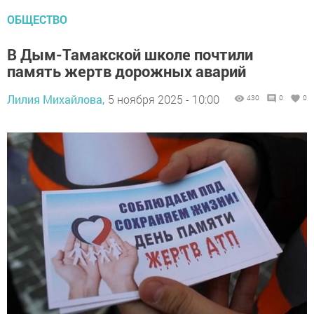
ОБЩЕСТВО
В Дым-Тамакской школе почтили
память жертв дорожных аварий
Лилия Михайлова,
5 ноября 2025 - 10:00
430
0
0