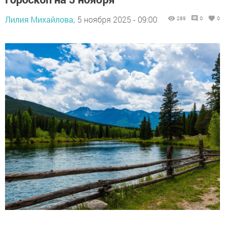
Лилия Михайлова,
5 ноября 2025 - 09:00
289
0
0