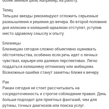
более земные цели, например, на работу.
Телец
Тельцам звезды рекомендуют отложить серьезные
размышления и решения до вечера. Во второй половине
дня иллюзии и излишний идеализм отступят, уступив
место здравому смыслу и опыту.
Близнецы
Близнецам сегодня сложно объективно оценивать
обстоятельства, особенно если речь идет о личных
чувствах, карьере или далеких перспективах. Легко
поддаться излишнему оптимизму или амбициям.
Возможные ошибки станут заметны ближе к вечеру.
Рак
Ракам сегодня не стоит рассчитывать на
сосредоточенность и строгое соблюдение правил. День
больше подходит для приятных фантазий, чем для
рутины, точных диагнозов или поиска услуг.