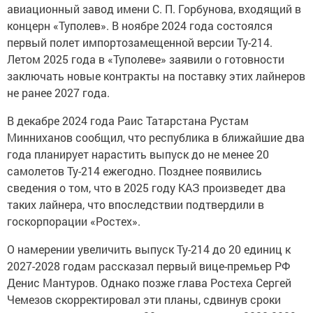
авиационный завод имени С. П. Горбунова, входящий в
концерн «Туполев». В ноябре 2024 года состоялся
первый полет импортозамещенной версии Ту-214.
Летом 2025 года в «Туполеве» заявили о готовности
заключать новые контракты на поставку этих лайнеров
не ранее 2027 года.
В декабре 2024 года Раис Татарстана Рустам
Минниханов сообщил, что республика в ближайшие два
года планирует нарастить выпуск до не менее 20
самолетов Ту-214 ежегодно. Позднее появились
сведения о том, что в 2025 году КАЗ произведет два
таких лайнера, что впоследствии подтвердили в
госкорпорации «Ростех».
О намерении увеличить выпуск Ту-214 до 20 единиц к
2027-2028 годам рассказал первый вице-премьер РФ
Денис Мантуров. Однако позже глава Ростеха Сергей
Чемезов скорректировал эти планы, сдвинув сроки