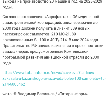
выхода на производство 20 машин в год на 2028-2029
годы.
Согласно соглашению «Аэрофлота» с Объединенной
авиастроительной корпорацией, авиаперевозчик до
2030 года должен получить в лизинг 339 новых
пассажирских самолетов: 210 МС-21, 89
локализованных SJ 100 и 40 Ту-214. В мае 2024 года
Правительство РФ внесло изменения в сроки поставки
авиалайнеров, предусмотренные Комплексной
программой развития авиационной отрасли до 2030
года.
https://www.tatar-inform.ru/news/savelev-s7-airlines-
zakazala-u-kazanskogo-aviazavoda-bolee-100-samoletov-tu-
214-6005462
Фото: © Владимир Васильев / «Татар-информ»