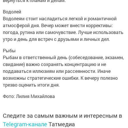
вернуться к планам и делам.
Водолей
Водолеям стоит насладиться легкой и романтичной
атмосферой дня. Вечер может внести коррективы:
погода, рутина или самочувствие. Лучше использовать
утро и день для встреч с друзьями и личных дел.
Рыбы
Рыбам в ответственный день (собеседование, экзамен,
свидание) важно сохранять концентрацию и не
поддаваться иллюзиям или рассеянности. Иначе
возможны стратегические ошибки. К вечеру полезно
трезво оценить итоги дня.
Фото: Лилия Михайлова
Следите за самым важным и интересным в
Telegram-канале
Татмедиа