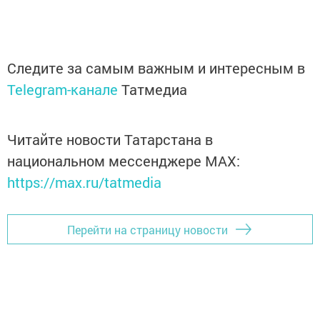
Следите за самым важным и интересным в
Telegram-канале
Татмедиа
Читайте новости Татарстана в
национальном мессенджере MАХ:
https://max.ru/tatmedia
Перейти на страницу новости