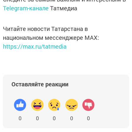
Telegram-канале
Татмедиа
Читайте новости Татарстана в
национальном мессенджере MАХ:
https://max.ru/tatmedia
Оставляйте реакции
0
0
0
0
0