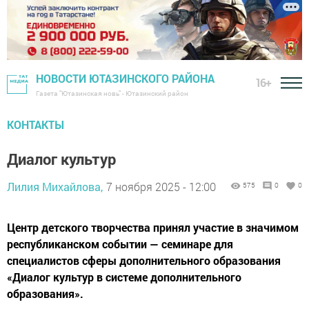
НОВОСТИ ЮТАЗИНСКОГО РАЙОНА
16+
Газета "Ютазинская новь" - Ютазинский район
КОНТАКТЫ
Диалог культур
Лилия Михайлова,
7 ноября 2025 - 12:00
575
0
0
Центр детского творчества принял участие в значимом
республиканском событии — семинаре для
специалистов сферы дополнительного образования
«Диалог культур в системе дополнительного
образования».