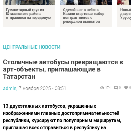
Гуманитарный груз из
Сделай шаг в небо: в
Новый м
Ютазинского района
Казани стартовал набор
двери 
отправился на передовую
контрактников с
Уруссу
рекордной выплатой
ЦЕНТРАЛЬНЫЕ НОВОСТИ
Столичные автобусы превращаются в
арт-объекты, приглашающие в
Татарстан
admin,
7 ноября 2025 - 08:51
174
0
0
13 двухэтажных автобусов, украшенных
изображениями главных достопримечательностей
республики, курсируют по популярным маршрутам,
приглашая всех отправиться в республику на