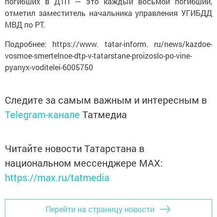
погибших в ДТП — это каждый восьмой погибший,
отметил заместитель начальника управления УГИБДД
МВД по РТ.
Подробнее: https://www. tatar-inform. ru/news/kazdoe-
vosmoe-smertelnoe-dtp-v-tatarstane-proizoslo-po-vine-
pyanyx-voditelei-6005750
Следите за самым важным и интересным в
Telegram-канале
Татмедиа
Читайте новости Татарстана в
национальном мессенджере MАХ:
https://max.ru/tatmedia
Перейти на страницу новости