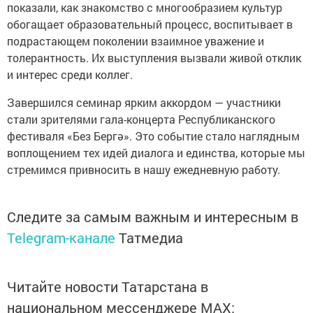
показали, как знакомство с многообразием культур
обогащает образовательный процесс, воспитывает в
подрастающем поколении взаимное уважение и
толерантность. Их выступления вызвали живой отклик
и интерес среди коллег.
Завершился семинар ярким аккордом — участники
стали зрителями гала-концерта Республиканского
фестиваля «Без Бергә». Это событие стало наглядным
воплощением тех идей диалога и единства, которые мы
стремимся привносить в нашу ежедневную работу.
Следите за самым важным и интересным в
Telegram-канале
Татмедиа
Читайте новости Татарстана в
национальном мессенджере MАХ: