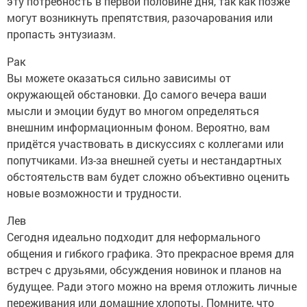
эту потребность в первой половине дня, так как позже
могут возникнуть препятствия, разочарования или
пропасть энтузиазм.
Рак
Вы можете оказаться сильно зависимы от
окружающей обстановки. До самого вечера ваши
мысли и эмоции будут во многом определяться
внешним информационным фоном. Вероятно, вам
придётся участвовать в дискуссиях с коллегами или
попутчиками. Из-за внешней суеты и нестандартных
обстоятельств вам будет сложно объективно оценить
новые возможности и трудности.
Лев
Сегодня идеально подходит для неформального
общения и гибкого графика. Это прекрасное время для
встреч с друзьями, обсуждения новинок и планов на
будущее. Ради этого можно на время отложить личные
переживания или домашние хлопоты. Помните, что