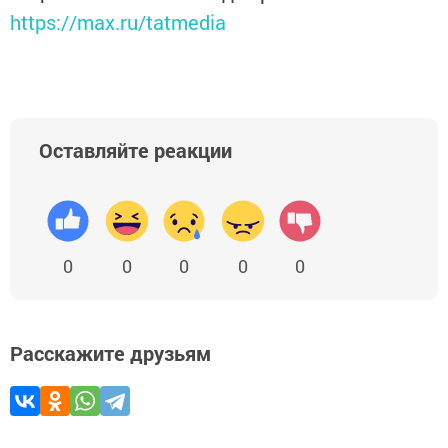
https://max.ru/tatmedia
Оставляйте реакции
0
0
0
0
0
Расскажите друзьям