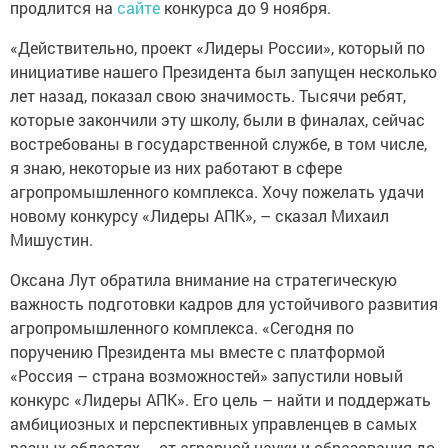
продлится на
сайте
конкурса до 9 ноября.
«Действительно, проект «Лидеры России», который по
инициативе нашего Президента был запущен несколько
лет назад, показал свою значимость. Тысячи ребят,
которые закончили эту школу, были в финалах, сейчас
востребованы в государственной службе, в том числе,
я знаю, некоторые из них работают в сфере
агропромышленного комплекса. Хочу пожелать удачи
новому конкурсу «Лидеры АПК», – сказал Михаил
Мишустин.
Оксана Лут обратила внимание на стратегическую
важность подготовки кадров для устойчивого развития
агропромышленного комплекса. «Сегодня по
поручению Президента мы вместе с платформой
«Россия – страна возможностей» запустили новый
конкурс «Лидеры АПК». Его цель – найти и поддержать
амбициозных и перспективных управленцев в самых
разных областях – от аграрной науки и образования до