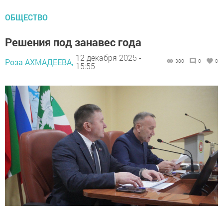
ОБЩЕСТВО
Решения под занавес года
12 декабря 2025 -
Роза АХМАДЕЕВА,
380
0
0
15:55