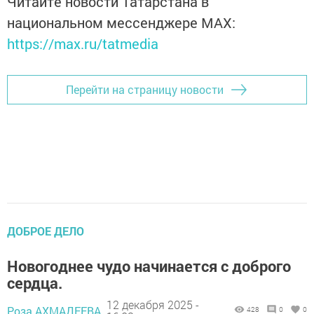
Читайте новости Татарстана в
национальном мессенджере MАХ:
https://max.ru/tatmedia
Перейти на страницу новости
ДОБРОЕ ДЕЛО
Новогоднее чудо начинается с доброго
сердца.
12 декабря 2025 -
Роза АХМАДЕЕВА,
428
0
0