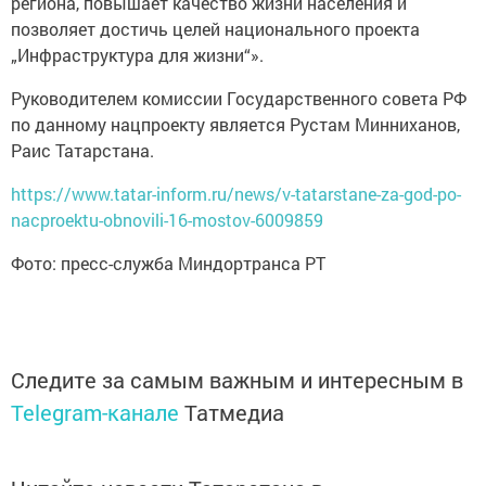
региона, повышает качество жизни населения и
позволяет достичь целей национального проекта
„Инфраструктура для жизни“».
Руководителем комиссии Государственного совета РФ
по данному нацпроекту является Рустам Минниханов,
Раис Татарстана.
https://www.tatar-inform.ru/news/v-tatarstane-za-god-po-
nacproektu-obnovili-16-mostov-6009859
Фото: пресс-служба Миндортранса РТ
Следите за самым важным и интересным в
Telegram-канале
Татмедиа