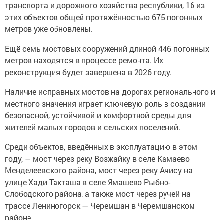
транспорта и дорожного хозяйства республики, 16 из
этих объектов общей протяжённостью 675 погонных
метров уже обновлены.
Ещё семь мостовых сооружений длиной 446 погонных
метров находятся в процессе ремонта. Их
реконструкция будет завершена в 2026 году.
Наличие исправных мостов на дорогах регионального и
местного значения играет ключевую роль в создании
безопасной, устойчивой и комфортной среды для
жителей малых городов и сельских поселений.
Среди объектов, введённых в эксплуатацию в этом
году, — мост через реку Возжайку в селе Камаево
Менделеевского района, мост через реку Ачису на
улице Хади Такташа в селе Ямашево Рыбно-
Слободского района, а также мост через ручей на
трассе Лениногорск — Черемшан в Черемшанском
районе.