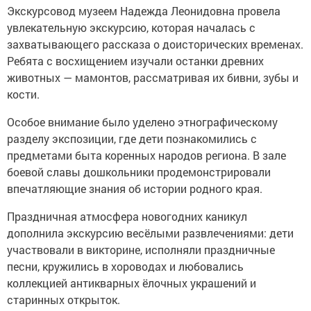
Экскурсовод музеем Надежда Леонидовна провела
увлекательную экскурсию, которая началась с
захватывающего рассказа о доисторических временах.
Ребята с восхищением изучали останки древних
животных — мамонтов, рассматривая их бивни, зубы и
кости.
Особое внимание было уделено этнографическому
разделу экспозиции, где дети познакомились с
предметами быта коренных народов региона. В зале
боевой славы дошкольники продемонстрировали
впечатляющие знания об истории родного края.
Праздничная атмосфера новогодних каникул
дополнила экскурсию весёлыми развлечениями: дети
участвовали в викторине, исполняли праздничные
песни, кружились в хороводах и любовались
коллекцией антикварных ёлочных украшений и
старинных открыток.