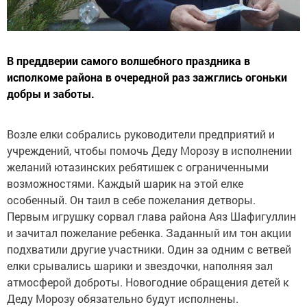
В преддверии самого волшебного праздника в
исполкоме района в очередной раз зажглись огоньки
добры и заботы.
Возле елки собрались руководители предприятий и
учреждений, чтобы помочь Деду Морозу в исполнении
желаний ютазинских ребятишек с ограниченными
возможностями. Каждый шарик на этой елке
особенный. Он таил в себе пожелания детворы.
Первым игрушку сорвал глава района Аяз Шафигуллин
и зачитал пожелание ребенка. Заданный им тон акции
подхватили другие участники. Один за одним с ветвей
елки срывались шарики и звездочки, наполняя зал
атмосферой доброты. Новогодние обращения детей к
Деду Морозу обязательно будут исполнены.