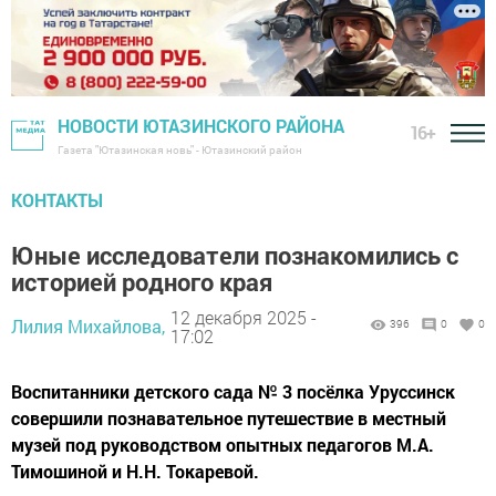
НОВОСТИ ЮТАЗИНСКОГО РАЙОНА
16+
Газета "Ютазинская новь" - Ютазинский район
КОНТАКТЫ
Юные исследователи познакомились с
историей родного края
12 декабря 2025 -
Лилия Михайлова,
396
0
0
17:02
Воспитанники детского сада № 3 посёлка Уруссинск
совершили познавательное путешествие в местный
музей под руководством опытных педагогов М.А.
Тимошиной и Н.Н. Токаревой.