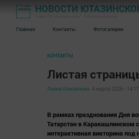
НОВОСТИ ЮТАЗИНСКО
Газета "Ютазинская новь" - Ютазинский район
Главная
Контакты
Фотогалереи
КОНТАКТЫ
Листая страниц
Лилия Михайлова,
4 марта 2026 - 14:17
В рамках празднования Дня во
Татарстан в Каракашлинском 
интерактивная викторина под