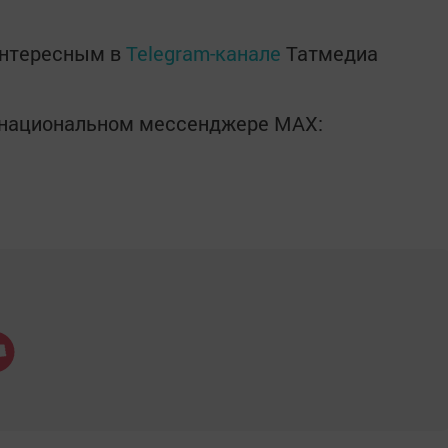
интересным в
Telegram-канале
Татмедиа
в национальном мессенджере MАХ: