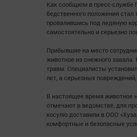
Как сообщили в пресс-службе 
бедственного положения стал 
провалившись под ледяную кор
самостоятельно и серьезно пов
Прибывшие на место сотрудник
животное из снежного завала.
травм. Специалисты установили
лет, а серьезных повреждений,
В настоящее время животное н
отмечают в ведомстве, для пр
косулю доставили в ООО «Хуза
комфортные и безопасные усл