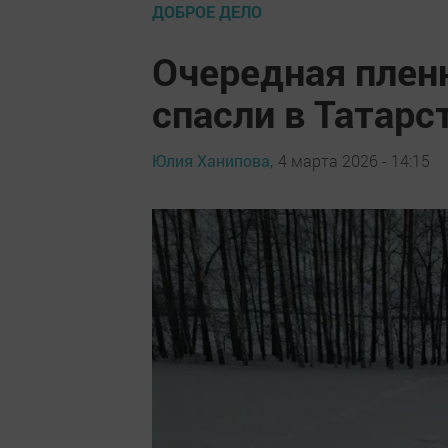
ДОБРОЕ ДЕЛО
Очередная пленн
спасли в Татарс
Юлия Ханипова,
4 марта 2026 - 14:15