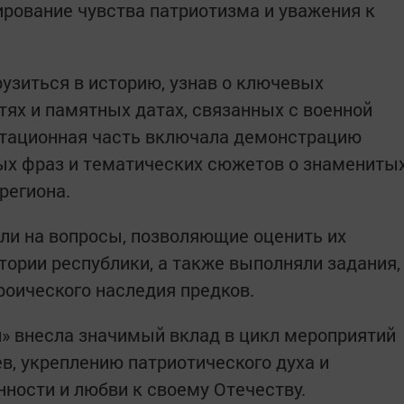
ирование чувства патриотизма и уважения к
рузиться в историю, узнав о ключевых
тях и памятных датах, связанных с военной
нтационная часть включала демонстрацию
ых фраз и тематических сюжетов о знамениты
региона.
али на вопросы, позволяющие оценить их
тории республики, а также выполняли задания,
оического наследия предков.
 внесла значимый вклад в цикл мероприятий
в, укреплению патриотического духа и
ности и любви к своему Отечеству.