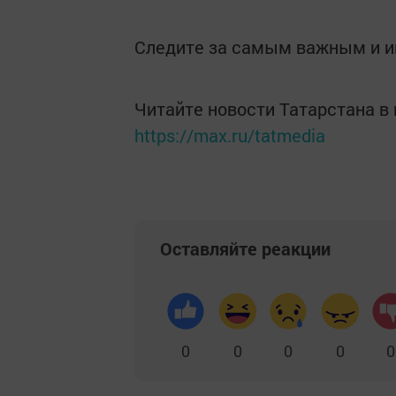
Следите за самым важным и 
Читайте новости Татарстана 
https://max.ru/tatmedia
Оставляйте реакции
0
0
0
0
0