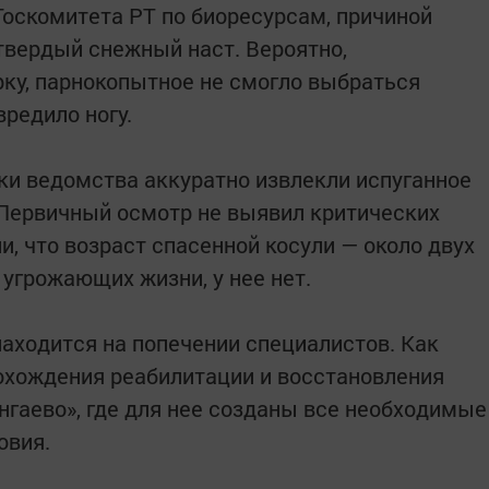
Госкомитета РТ по биоресурсам, причиной
твердый снежный наст. Вероятно,
ку, парнокопытное не смогло выбраться
редило ногу.
и ведомства аккуратно извлекли испуганное
 Первичный осмотр не выявил критических
, что возраст спасенной косули — около двух
 угрожающих жизни, у нее нет.
аходится на попечении специалистов. Как
охождения реабилитации и восстановления
нгаево», где для нее созданы все необходимые
овия.