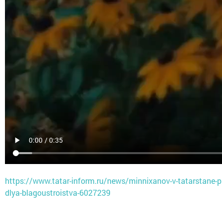
https://www.tatar-inform.ru/news/minnixanov-v-tatarstane-p
dlya-blagoustroistva-6027239