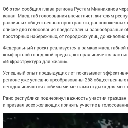
Об этом сообщил глава региона Рустам Минниханов чер
канал. Масштаб голосования впечатляет: жителям респу
различных общественных пространств, расположенных во
списке для голосования представлены разнообразные о
просторных набережных, от городских улиц до живописн
Федеральный проект реализуется в рамках масштабной
комфортной городской среды», которая является часть
«Инфраструктура для жизни».
Успешный опыт предыдущих лет показывает эффективнос
регионе уже успешно преобразованы 268 общественных 
сегодня являются любимыми местами отдыха для мест
Раис республики подчеркнул важность участия граждан 
и призвал всех желающих принять участие в голосовании