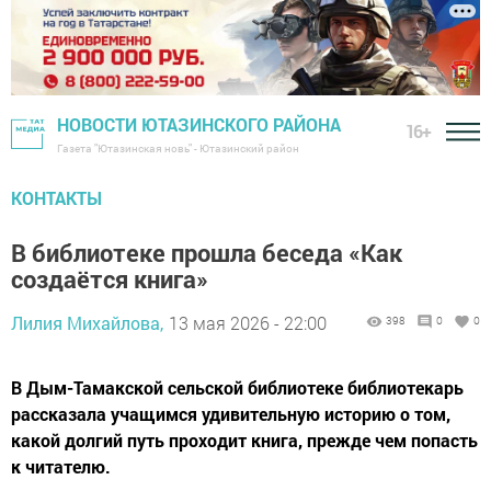
НОВОСТИ ЮТАЗИНСКОГО РАЙОНА
16+
Газета "Ютазинская новь" - Ютазинский район
КОНТАКТЫ
В библиотеке прошла беседа «Как
создаётся книга»
Лилия Михайлова,
13 мая 2026 - 22:00
398
0
0
В Дым-Тамакской сельской библиотеке библиотекарь
рассказала учащимся удивительную историю о том,
какой долгий путь проходит книга, прежде чем попасть
к читателю.