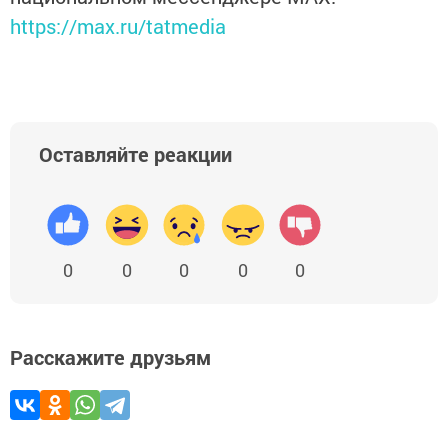
https://max.ru/tatmedia
Оставляйте реакции
0
0
0
0
0
Расскажите друзьям