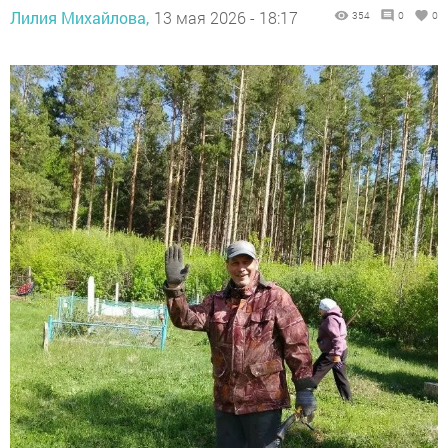
Лилия Михайлова,
13 мая 2026 - 18:17
354
0
0