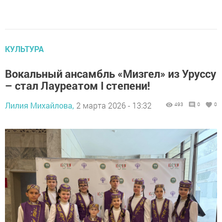
КУЛЬТУРА
Вокальный ансамбль «Мизгел» из Уруссу
– стал Лауреатом I степени!
Лилия Михайлова,
2 марта 2026 - 13:32
493
0
0