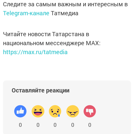
Следите за самым важным и интересным в
Telegram-канале
Татмедиа
Читайте новости Татарстана в
национальном мессенджере MАХ:
https://max.ru/tatmedia
Оставляйте реакции
0
0
0
0
0