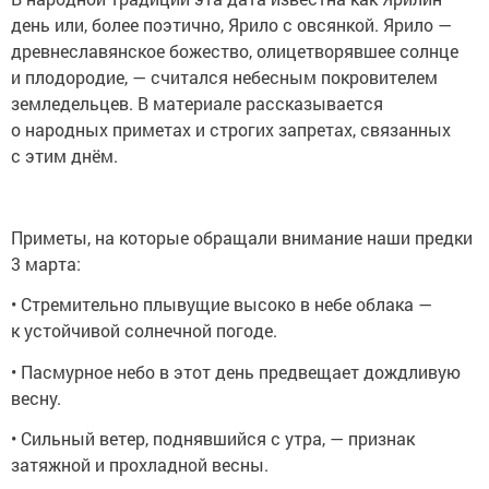
день или, более поэтично, Ярило с овсянкой. Ярило —
древнеславянское божество, олицетворявшее солнце
и плодородие, — считался небесным покровителем
земледельцев. В материале рассказывается
о народных приметах и строгих запретах, связанных
с этим днём.
Приметы, на которые обращали внимание наши предки
3 марта:
• Стремительно плывущие высоко в небе облака —
к устойчивой солнечной погоде.
• Пасмурное небо в этот день предвещает дождливую
весну.
• Сильный ветер, поднявшийся с утра, — признак
затяжной и прохладной весны.