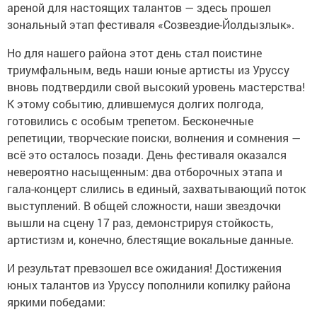
ареной для настоящих талантов — здесь прошел
зональный этап фестиваля «Созвездие-Йолдызлык».
Но для нашего района этот день стал поистине
триумфальным, ведь наши юные артисты из Уруссу
вновь подтвердили свой высокий уровень мастерства!
К этому событию, длившемуся долгих полгода,
готовились с особым трепетом. Бесконечные
репетиции, творческие поиски, волнения и сомнения —
всё это осталось позади. День фестиваля оказался
невероятно насыщенным: два отборочных этапа и
гала-концерт слились в единый, захватывающий поток
выступлений. В общей сложности, наши звездочки
вышли на сцену 17 раз, демонстрируя стойкость,
артистизм и, конечно, блестящие вокальные данные.
И результат превзошел все ожидания! Достижения
юных талантов из Уруссу пополнили копилку района
яркими победами: