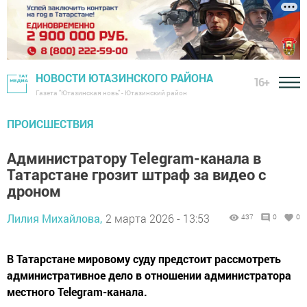
НОВОСТИ ЮТАЗИНСКОГО РАЙОНА
16+
Газета "Ютазинская новь" - Ютазинский район
ПРОИСШЕСТВИЯ
Администратору Telegram-канала в
Татарстане грозит штраф за видео с
дроном
Лилия Михайлова,
2 марта 2026 - 13:53
437
0
0
В Татарстане мировому суду предстоит рассмотреть
административное дело в отношении администратора
местного Telegram-канала.