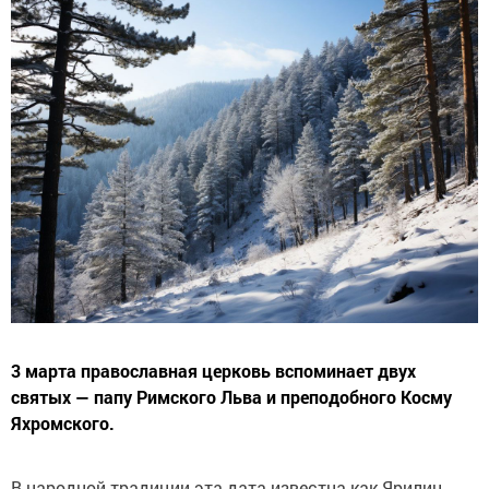
3 марта православная церковь вспоминает двух
святых — папу Римского Льва и преподобного Косму
Яхромского.
В народной традиции эта дата известна как Ярилин