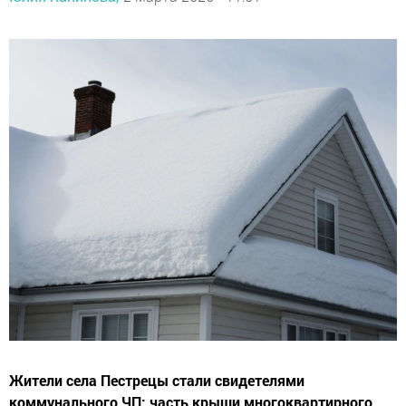
Жители села Пестрецы стали свидетелями
коммунального ЧП: часть крыши многоквартирного