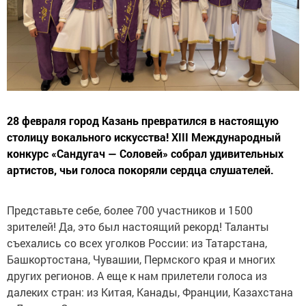
28 февраля город Казань превратился в настоящую
столицу вокального искусства! XIII Международный
конкурс «Сандугач — Соловей» собрал удивительных
артистов, чьи голоса покоряли сердца слушателей.
Представьте себе, более 700 участников и 1500
зрителей! Да, это был настоящий рекорд! Таланты
съехались со всех уголков России: из Татарстана,
Башкортостана, Чувашии, Пермского края и многих
других регионов. А еще к нам прилетели голоса из
далеких стран: из Китая, Канады, Франции, Казахстана