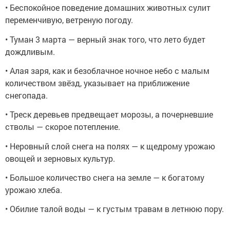
• Беспокойное поведение домашних животных сулит
переменчивую, ветреную погоду.
• Туман 3 марта — верный знак того, что лето будет
дождливым.
• Алая заря, как и безоблачное ночное небо с малым
количеством звёзд, указывает на приближение
снегопада.
• Треск деревьев предвещает морозы, а почерневшие
стволы — скорое потепление.
• Неровный слой снега на полях — к щедрому урожаю
овощей и зерновых культур.
• Большое количество снега на земле — к богатому
урожаю хлеба.
• Обилие талой воды — к густым травам в летнюю пору.