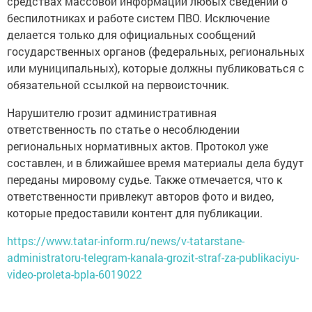
средствах массовой информации любых сведений о
беспилотниках и работе систем ПВО. Исключение
делается только для официальных сообщений
государственных органов (федеральных, региональных
или муниципальных), которые должны публиковаться с
обязательной ссылкой на первоисточник.
Нарушителю грозит административная
ответственность по статье о несоблюдении
региональных нормативных актов. Протокол уже
составлен, и в ближайшее время материалы дела будут
переданы мировому судье. Также отмечается, что к
ответственности привлекут авторов фото и видео,
которые предоставили контент для публикации.
https://www.tatar-inform.ru/news/v-tatarstane-
administratoru-telegram-kanala-grozit-straf-za-publikaciyu-
video-proleta-bpla-6019022