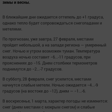
зимы и весны.
В ближайшие дни ожидается оттепель до +1 градуса,
однако тепло будет сопровождаться снегопадами и
метелями.
По прогнозам, уже завтра, 27 февраля, местами
пройдет небольшой, а на западе региона — умеренный
снег. Ночью и утром возможен туман. Температура
воздуха ночью составит −6...-11 градусов, при
прояснениях до −15. Днем столбики термометров
поднимутся до −2...-7 градусов.
В субботу, 28 февраля, снег усилится, местами
начнутся слабые метели. Ночью ожидается −4...-9
градусов (на востоке до −12), днем — −1...-6.
В воскресенье, 1 марта, характер погоды не изменится:
снег (днем местами с мокрым снегом) и слабые