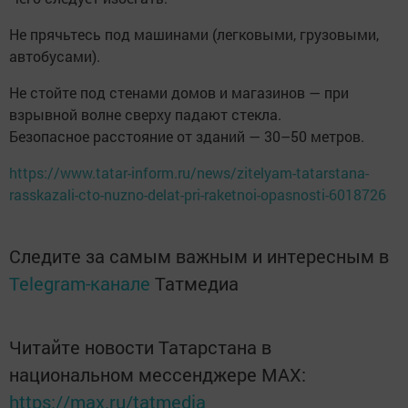
Не прячьтесь под машинами (легковыми, грузовыми,
автобусами).
Не стойте под стенами домов и магазинов — при
взрывной волне сверху падают стекла.
Безопасное расстояние от зданий — 30–50 метров.
https://www.tatar-inform.ru/news/zitelyam-tatarstana-
rasskazali-cto-nuzno-delat-pri-raketnoi-opasnosti-6018726
Следите за самым важным и интересным в
Telegram-канале
Татмедиа
Читайте новости Татарстана в
национальном мессенджере MАХ:
https://max.ru/tatmedia