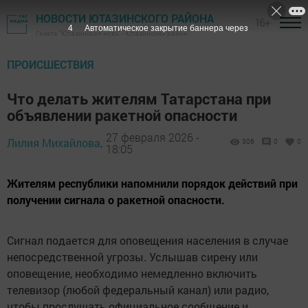
НОВОСТИ ЮТАЗИНСКОГО РАЙОНА
16+
3
Автоматическое закрытие баннера через
Газета "Ютазинская новь" - Ютазинский район
ПРОИСШЕСТВИЯ
Что делать жителям Татарстана при
объявлении ракетной опасности
27 февраля 2026 -
Лилия Михайлова,
306
0
0
18:05
Жителям республики напомнили порядок действий при
получении сигнала о ракетной опасности.
Сигнал подается для оповещения населения в случае
непосредственной угрозы. Услышав сирену или
оповещение, необходимо немедленно включить
телевизор (любой федеральный канал) или радио,
чтобы прослушать официальное сообщение и