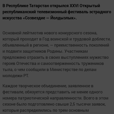
В Республике Татарстан открылся XXVI Открытый
республиканский телевизионный фестиваль эстрадного
искусства «Созвездие — Йолдызлык».
Основной лейтмотив нового конкурсного сезона,
который проходит в Год воинской и трудовой доблести,
объявленный в регионе, — преемственность поколений
и подвиги защитников Родины. Участникам
предложено отразить в своих выступлениях мужество
героев Отечества и самоотверженность тружеников
тыла, о чем сообщили в Министерстве по делам
молодежи РТ.
Каждое творческое объединение, заявленное в
фестивале, обязуется представить не менее одного
номера патриотической направленности. Всего в этом
сезоне было подготовлено свыше 2,5 тысячи заявок,
которые распределились по трем основным