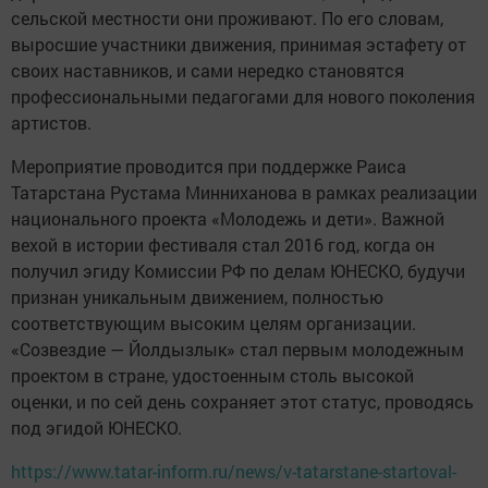
сельской местности они проживают. По его словам,
выросшие участники движения, принимая эстафету от
своих наставников, и сами нередко становятся
профессиональными педагогами для нового поколения
артистов.
Мероприятие проводится при поддержке Раиса
Татарстана Рустама Минниханова в рамках реализации
национального проекта «Молодежь и дети». Важной
вехой в истории фестиваля стал 2016 год, когда он
получил эгиду Комиссии РФ по делам ЮНЕСКО, будучи
признан уникальным движением, полностью
соответствующим высоким целям организации.
«Созвездие — Йолдызлык» стал первым молодежным
проектом в стране, удостоенным столь высокой
оценки, и по сей день сохраняет этот статус, проводясь
под эгидой ЮНЕСКО.
https://www.tatar-inform.ru/news/v-tatarstane-startoval-