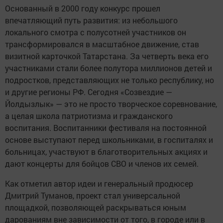
Основанный в 2000 году конкурс прошел
впечатляющий путь развития: из небольшого
локального смотра с полусотней участников он
трансформировался в масштабное движение, став
визитной карточкой Татарстана. За четверть века его
участниками стали более полутора миллионов детей и
подростков, представляющих не только республику, но
и другие регионы РФ. Сегодня «Созвездие —
Йолдызлык» — это не просто творческое соревнование,
а целая школа патриотизма и гражданского
воспитания. Воспитанники фестиваля на постоянной
основе выступают перед школьниками, в госпиталях и
больницах, участвуют в благотворительных акциях и
дают концерты для бойцов СВО и членов их семей.
Как отметил автор идеи и генеральный продюсер
Дмитрий Туманов, проект стал универсальной
площадкой, позволяющей раскрываться юным
дарованиям вне зависимости от того, в городе или в