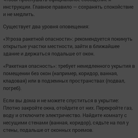
инструкции. Главное правило — сохранять спокойствие
и не медлить.
Существует два уровня оповещения:
«Угроза ракетной опасности»: рекомендуется покинуть
открытые участки местности, зайти в ближайшее
здание и держаться подальше от окон.
«Ракетная опасность»: требует немедленного укрытия в
помещении без окон (например, коридор, ванная,
кладовая) или в подземных пространствах (подвал,
погреб).
Если вы дома и не можете спуститься в укрытие:
Плотно закройте окна, отойдите от них. Перекройте газ,
воду и отключите электричество. Найдите комнату с
несущими стенами (ванная, коридор), сядьте на пол у
стены, подальше от оконных проемов.