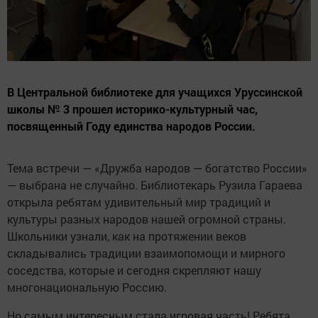
В Центральной библиотеке для учащихся Уруссинской
школы № 3 прошел историко-культурный час,
посвященный Году единства народов России.
Тема встречи — «Дружба народов — богатство России»
— выбрана не случайно. Библиотекарь Рузила Гараева
открыла ребятам удивительный мир традиций и
культуры разных народов нашей огромной страны.
Школьники узнали, как на протяжении веков
складывались традиции взаимопомощи и мирного
соседства, которые и сегодня скрепляют нашу
многонациональную Россию.
Но самым интересным стала игровая часть! Ребята