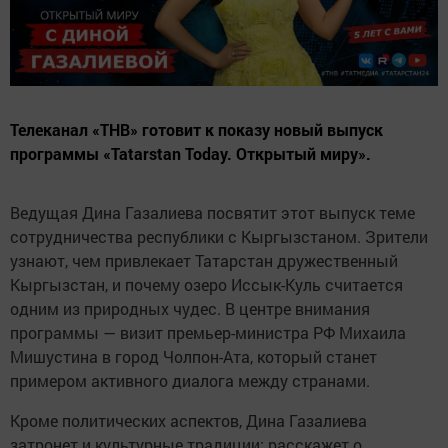
Телеканал «ТНВ» готовит к показу новый выпуск
программы «Tatarstan Today. Открытый миру».
Ведущая Дина Газалиева посвятит этот выпуск теме
сотрудничества республики с Кыргызстаном. Зрители
узнают, чем привлекает Татарстан дружественный
Кыргызстан, и почему озеро Иссык-Куль считается
одним из природных чудес. В центре внимания
программы — визит премьер-министра РФ Михаила
Мишустина в город Чолпон-Ата, который станет
примером активного диалога между странами.
Кроме политических аспектов, Дина Газалиева
затронет и культурные традиции: расскажет о