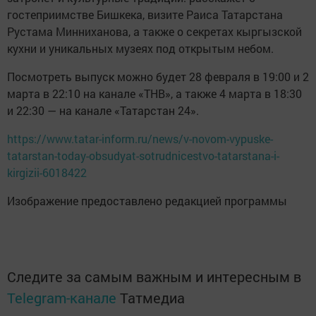
гостеприимстве Бишкека, визите Раиса Татарстана
Рустама Минниханова, а также о секретах кыргызской
кухни и уникальных музеях под открытым небом.
Посмотреть выпуск можно будет 28 февраля в 19:00 и 2
марта в 22:10 на канале «ТНВ», а также 4 марта в 18:30
и 22:30 — на канале «Татарстан 24».
https://www.tatar-inform.ru/news/v-novom-vypuske-
tatarstan-today-obsudyat-sotrudnicestvo-tatarstana-i-
kirgizii-6018422
Изображение предоставлено редакцией программы
Следите за самым важным и интересным в
Telegram-канале
Татмедиа