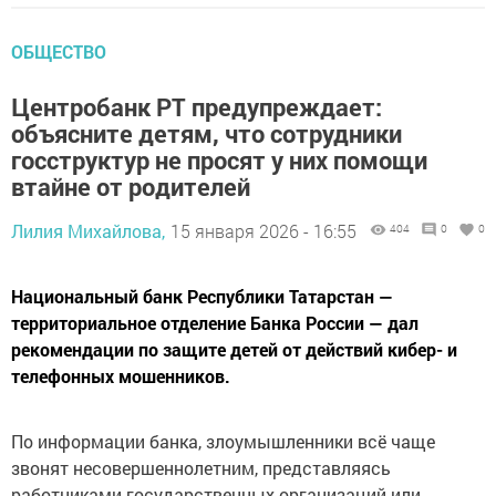
ОБЩЕСТВО
Центробанк РТ предупреждает:
объясните детям, что сотрудники
госструктур не просят у них помощи
втайне от родителей
Лилия Михайлова,
15 января 2026 - 16:55
404
0
0
Национальный банк Республики Татарстан —
территориальное отделение Банка России — дал
рекомендации по защите детей от действий кибер- и
телефонных мошенников.
По информации банка, злоумышленники всё чаще
звонят несовершеннолетним, представляясь
работниками государственных организаций или