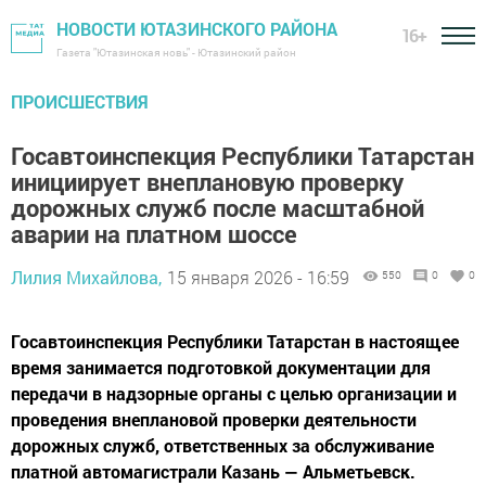
НОВОСТИ ЮТАЗИНСКОГО РАЙОНА
16+
Газета "Ютазинская новь" - Ютазинский район
ПРОИСШЕСТВИЯ
Госавтоинспекция Республики Татарстан
инициирует внеплановую проверку
дорожных служб после масштабной
аварии на платном шоссе
Лилия Михайлова,
15 января 2026 - 16:59
550
0
0
Госавтоинспекция Республики Татарстан в настоящее
время занимается подготовкой документации для
передачи в надзорные органы с целью организации и
проведения внеплановой проверки деятельности
дорожных служб, ответственных за обслуживание
платной автомагистрали Казань — Альметьевск.