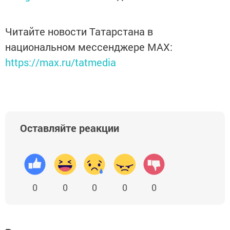
Читайте новости Татарстана в
национальном мессенджере MАХ:
https://max.ru/tatmedia
Оставляйте реакции
0
0
0
0
0