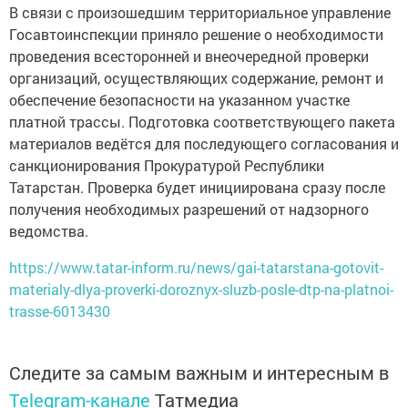
В связи с произошедшим территориальное управление
Госавтоинспекции приняло решение о необходимости
проведения всесторонней и внеочередной проверки
организаций, осуществляющих содержание, ремонт и
обеспечение безопасности на указанном участке
платной трассы. Подготовка соответствующего пакета
материалов ведётся для последующего согласования и
санкционирования Прокуратурой Республики
Татарстан. Проверка будет инициирована сразу после
получения необходимых разрешений от надзорного
ведомства.
https://www.tatar-inform.ru/news/gai-tatarstana-gotovit-
materialy-dlya-proverki-doroznyx-sluzb-posle-dtp-na-platnoi-
trasse-6013430
Следите за самым важным и интересным в
Telegram-канале
Татмедиа