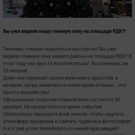
Вы уже видели нашу главную елку на площади РДК?!
Земляки, спешим поделиться восторгом! Вы уже
видели главную елку нашего района на площади РДК? В
этом году она просто восхитительна! Высоченная, аж
20 метров!
Днем она поражает своим величием и красотой, а
вечером, когда зажигаются новогодние огоньки... это
просто волшебство!
Официальное открытие главной елки состоится 30
декабря. Не пропустите это яркое событие!
Обязательно приходите всей семьей, чтобы ощутить
атмосферу праздника и сделать чудесные фотографии!
А кто уже успел полюбоваться нашей красавицей?