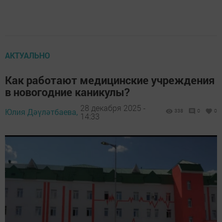
АКТУАЛЬНО
Как работают медицинские учреждения
в новогодние каникулы?
28 декабря 2025 -
Юлия Дәүләтбаева,
338
0
0
14:33