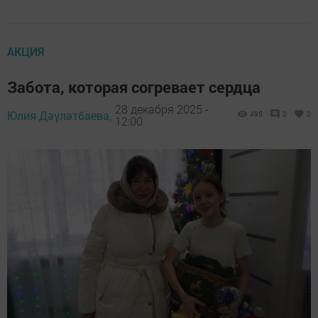
АКЦИЯ
Забота, которая согревает сердца
28 декабря 2025 -
Юлия Дәүләтбаева,
495
0
0
12:00