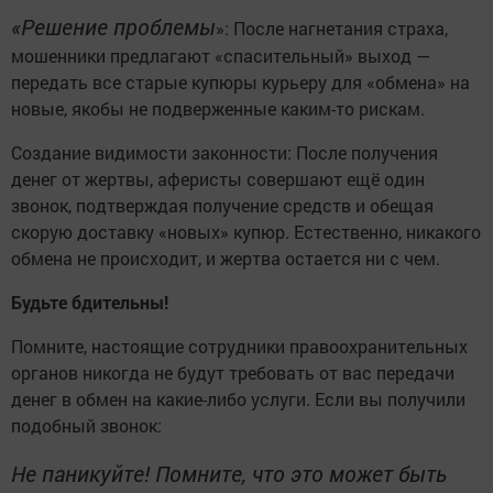
«Решение проблемы
»: После нагнетания страха,
мошенники предлагают «спасительный» выход —
передать все старые купюры курьеру для «обмена» на
новые, якобы не подверженные каким-то рискам.
Создание видимости законности: После получения
денег от жертвы, аферисты совершают ещё один
звонок, подтверждая получение средств и обещая
скорую доставку «новых» купюр. Естественно, никакого
обмена не происходит, и жертва остается ни с чем.
Будьте бдительны!
Помните, настоящие сотрудники правоохранительных
органов никогда не будут требовать от вас передачи
денег в обмен на какие-либо услуги. Если вы получили
подобный звонок:
Не паникуйте! Помните, что это может быть