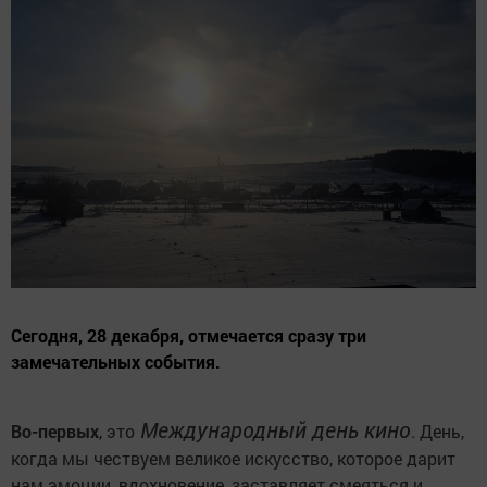
Сегодня, 28 декабря, отмечается сразу три
замечательных события.
Международный день кино
Во-первых
, это
. День,
когда мы чествуем великое искусство, которое дарит
нам эмоции, вдохновение, заставляет смеяться и