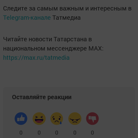
Следите за самым важным и интересным в
Telegram-канале
Татмедиа
Читайте новости Татарстана в
национальном мессенджере MАХ:
https://max.ru/tatmedia
Оставляйте реакции
0
0
0
0
0