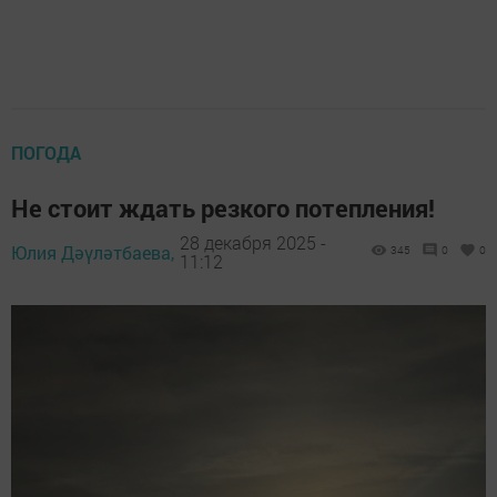
ПОГОДА
Не стоит ждать резкого потепления!
28 декабря 2025 -
Юлия Дәүләтбаева,
345
0
0
11:12