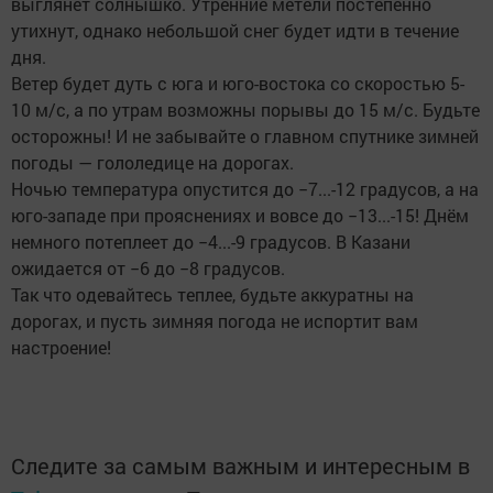
выглянет солнышко. Утренние метели постепенно
утихнут, однако небольшой снег будет идти в течение
дня.
Ветер будет дуть с юга и юго-востока со скоростью 5-
10 м/с, а по утрам возможны порывы до 15 м/с. Будьте
осторожны! И не забывайте о главном спутнике зимней
погоды — гололедице на дорогах.
Ночью температура опустится до −7...-12 градусов, а на
юго-западе при прояснениях и вовсе до −13...-15! Днём
немного потеплеет до −4...-9 градусов. В Казани
ожидается от −6 до −8 градусов.
Так что одевайтесь теплее, будьте аккуратны на
дорогах, и пусть зимняя погода не испортит вам
настроение!
Следите за самым важным и интересным в