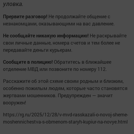
уловка.
Прервите разговор!
Не продолжайте общение с
незнакомцами, оказывающими на вас давление.
Не сообщайте никакую информацию!
Не раскрывайте
свои личные данные, номера счетов и тем более не
передавайте деньги курьерам.
Сообщите в полицию!
Обратитесь в ближайшее
отделение МВД или позвоните по номеру 112.
Расскажите об этой схеме своим родным и близким,
особенно пожилым людям, которые часто становятся
жертвами мошенников. Предупрежден — значит
вооружен!
https://rg.ru/2025/12/28/v-mvd-rasskazali-o-novoj-sheme-
moshennichestva-s-obmenom-staryh-kupiur-na-novye.html