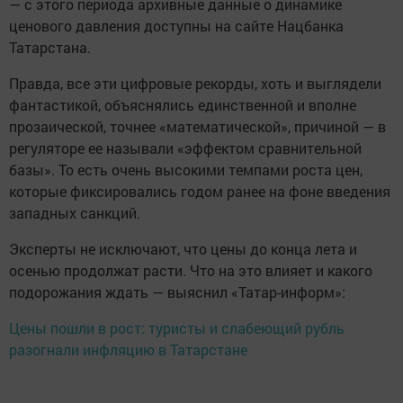
— с этого периода архивные данные о динамике
ценового давления доступны на сайте Нацбанка
Татарстана.
Правда, все эти цифровые рекорды, хоть и выглядели
фантастикой, объяснялись единственной и вполне
прозаической, точнее «математической», причиной — в
регуляторе ее называли «эффектом сравнительной
базы». То есть очень высокими темпами роста цен,
которые фиксировались годом ранее на фоне введения
западных санкций.
Эксперты не исключают, что цены до конца лета и
осенью продолжат расти. Что на это влияет и какого
подорожания ждать — выяснил «Татар-информ»:
Цены пошли в рост: туристы и слабеющий рубль
разогнали инфляцию в Татарстане