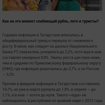
Как на это влияют слабеющий рубль, лето и туристы?
Годовая инфляция в Татарстане вписалась в
общефедеральный тренд и перешла от снижения к
росту. В июне, как следует из данных Национального
банка РТ, показатель ускорился до 2,2%, хотя еще в мае
составлял мизерные 0,9%. Темпы роста цен пока ниже,
чем в среднем по Приволжскому федеральному округу
(ПФО), где инфляция разогналась до 2,7%, и по России
— 3,3%.
Причем в феврале инфляция в Татарстане составляла
10,7%, но уже в марте рухнула до 1,9%, в апреле — до
1,1%, а в мае — почти до нуля. Такого «чуда» не
наблюдалось в республике по крайней мере с 2012 года