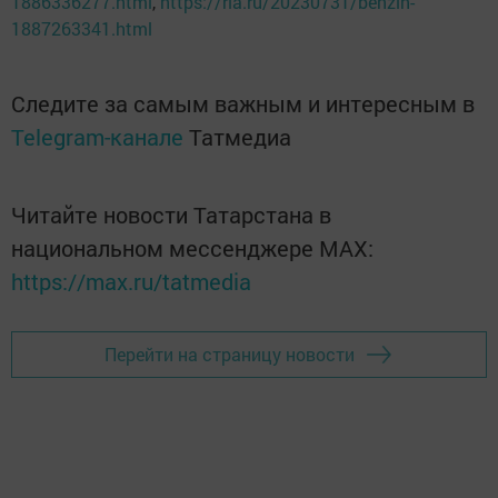
1886336277.html
,
https://ria.ru/20230731/benzin-
1887263341.html
Следите за самым важным и интересным в
Telegram-канале
Татмедиа
Читайте новости Татарстана в
национальном мессенджере MАХ:
https://max.ru/tatmedia
Перейти на страницу новости