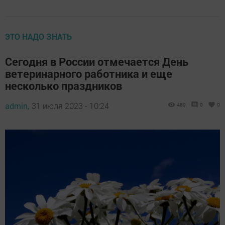
ЭТО НАДО ЗНАТЬ
Сегодня в России отмечается День
ветеринарного работника и еще
несколько праздников
admin,
31 июля 2023 - 10:24
489
0
0