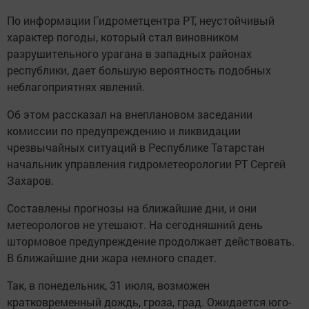
По информации Гидрометцентра РТ, неустойчивый
характер погоды, который стал виновником
разрушительного урагана в западных районах
республики, дает большую вероятность подобных
неблагоприятнях явлений.
Об этом рассказал на внеплановом заседании
комиссии по предупреждению и ликвидации
чрезвычайных ситуаций в Республике Татарстан
начальник управления гидрометеорологии РТ Сергей
Захаров.
Составлены прогнозы на ближайшие дни, и они
метеорологов не утешают. На сегодняшний день
штормовое предупреждение продолжает действовать.
В ближайшие дни жара немного спадет.
Так, в понедельник, 31 июля, возможен
кратковременный дождь, гроза, град. Ожидается юго-