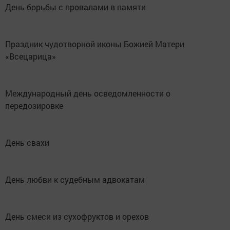
День борьбы с провалами в памяти
Праздник чудотворной иконы Божией Матери
«Всецарица»
Международный день осведомленности о
передозировке
День cвахи
День любви к судебным адвокатам
День смеси из сухофруктов и орехов