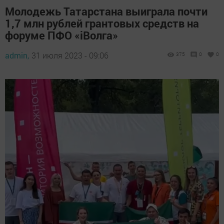
Молодежь Татарстана выиграла почти
1,7 млн рублей грантовых средств на
форуме ПФО «iВолга»
admin,
31 июля 2023 - 09:06
375
0
0