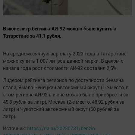
В июне литр бензина АИ-92 можно было купить в
Татарстане за 41,1 рубля.
На среднемесячную зарплату 2023 года в Татарстане
можно купить 1 007 литров данной марки. В целом с
начала года рост стоимости АИ-92 составил 2,5%.
Лидером рейтинга регионов по доступности бензина
стали, Ямало-Ненецкий автономный округ (1-е место, в
этом регионе АИ-92 в июне можно было приобрести за
45,8 рубля за литр), Москва (2-е место, 48,92 рубля за
литр) и Чукотский автономный округ (60 рублей за
литр).
Источник:
https://ria.ru/20230731/benzin-