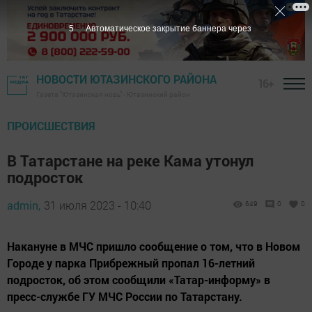
3
Автоматическое закрытие баннера через
НОВОСТИ ЮТАЗИНСКОГО РАЙОНА
16+
Газета "Ютазинская новь" - Ютазинский район
ПРОИСШЕСТВИЯ
В Татарстане на реке Кама утонул
подросток
admin,
31 июля 2023 - 10:40
649
0
0
Накануне в МЧС пришло сообщение о том, что в Новом
Городе у парка Прибрежный пропал 16-летний
подросток, об этом сообщили «Татар-информу» в
пресс-службе ГУ МЧС России по Татарстану.