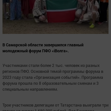
В Самарской области завершился главный
молодежный форум ПФО «iВолга».
Участниками стали более 2 тыс. человек из разных
регионов ПФО. Основной темой программы форума в
2023 году стала «Организация событий». Программа
форума прошла по 8 образовательным сменам и 3
специальным направлениям.
Трое участников делегации от Татарстана выиграли три
гранта на сумму 1 680 000 рублей. Дая Бакирова,