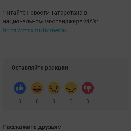
Читайте новости Татарстана в
национальном мессенджере MАХ:
https://max.ru/tatmedia
Оставляйте реакции
0
0
0
0
0
Расскажите друзьям