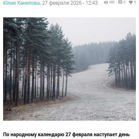
Юлия Ханипова,
27 февраля 2026 - 12:43
292
0
0
По народному календарю 27 февраля наступает день