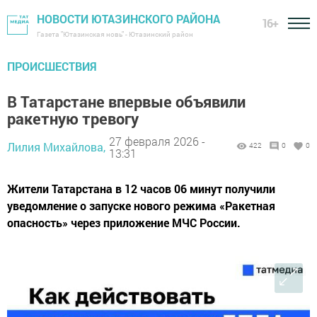
НОВОСТИ ЮТАЗИНСКОГО РАЙОНА
16+
Газета "Ютазинская новь" - Ютазинский район
ПРОИСШЕСТВИЯ
В Татарстане впервые объявили
ракетную тревогу
27 февраля 2026 -
Лилия Михайлова,
422
0
0
13:31
Жители Татарстана в 12 часов 06 минут получили
уведомление о запуске нового режима «Ракетная
опасность» через приложение МЧС России.