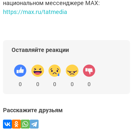
национальном мессенджере MАХ:
https://max.ru/tatmedia
Оставляйте реакции
0
0
0
0
0
Расскажите друзьям