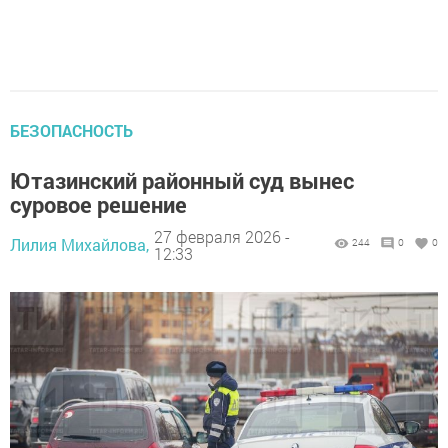
БЕЗОПАСНОСТЬ
Ютазинский районный суд вынес
суровое решение
27 февраля 2026 -
Лилия Михайлова,
244
0
0
12:33