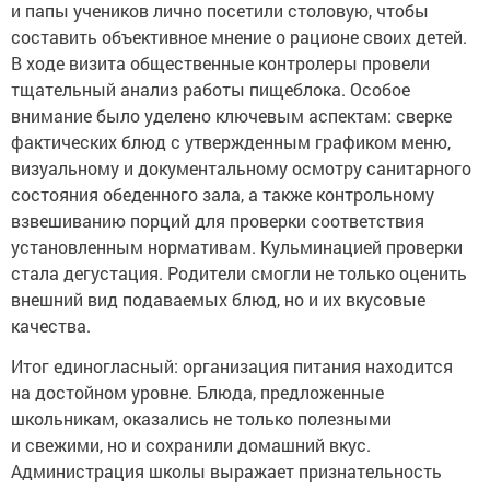
и папы учеников лично посетили столовую, чтобы
составить объективное мнение о рационе своих детей.
В ходе визита общественные контролеры провели
тщательный анализ работы пищеблока. Особое
внимание было уделено ключевым аспектам: сверке
фактических блюд с утвержденным графиком меню,
визуальному и документальному осмотру санитарного
состояния обеденного зала, а также контрольному
взвешиванию порций для проверки соответствия
установленным нормативам. Кульминацией проверки
стала дегустация. Родители смогли не только оценить
внешний вид подаваемых блюд, но и их вкусовые
качества.
Итог единогласный: организация питания находится
на достойном уровне. Блюда, предложенные
школьникам, оказались не только полезными
и свежими, но и сохранили домашний вкус.
Администрация школы выражает признательность