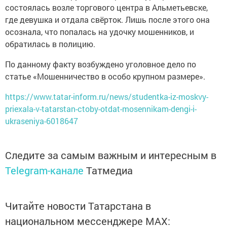
состоялась возле торгового центра в Альметьевске,
где девушка и отдала свёрток. Лишь после этого она
осознала, что попалась на удочку мошенников, и
обратилась в полицию.
По данному факту возбуждено уголовное дело по
статье «Мошенничество в особо крупном размере».
https://www.tatar-inform.ru/news/studentka-iz-moskvy-
priexala-v-tatarstan-ctoby-otdat-mosennikam-dengi-i-
ukraseniya-6018647
Следите за самым важным и интересным в
Telegram-канале
Татмедиа
Читайте новости Татарстана в
национальном мессенджере MАХ: