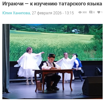
Играючи — к изучению татарского языка
Юлия Ханипова,
27 февраля 2026 - 13:15
300
0
1