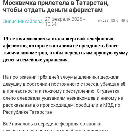
Москвичка прилетела в Татарстан,
чтобы отдать деньги аферистам
27 февраля 2026 -
Лилия Михайлова,
255
0
0
10:34
19-летняя москвичка стала жертвой телефонных
аферистов, которые заставили её преодолеть более
тысячи километров, чтобы передать им крупную сумму
денег и семейные украшения.
На протяжении трёх дней злоумышленники держали
девушку в состоянии постоянного стресса, убеждая её
в причастности к тяжкому преступлению. Студентка
слепо следовала указаниям незнакомцев и никому не
рассказывала о происходящем, сообщили в МВД по
Республике Татарстан.
Всё началось в середине февраля со звонка
лжесотрудника почты, который под предлогом