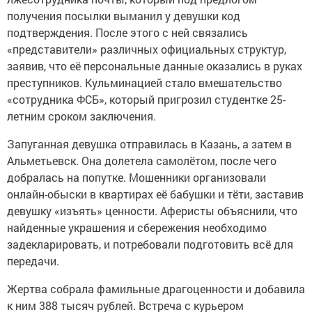
получения посылки выманил у девушки код
подтверждения. После этого с ней связались
«представители» различных официальных структур,
заявив, что её персональные данные оказались в руках
преступников. Кульминацией стало вмешательство
«сотрудника ФСБ», который пригрозил студентке 25-
летним сроком заключения.
Запуганная девушка отправилась в Казань, а затем в
Альметьевск. Она долетела самолётом, после чего
добралась на попутке. Мошенники организовали
онлайн-обыски в квартирах её бабушки и тёти, заставив
девушку «изъять» ценности. Аферисты объяснили, что
найденные украшения и сбережения необходимо
задекларировать, и потребовали подготовить всё для
передачи.
Жертва собрала фамильные драгоценности и добавила
к ним 388 тысяч рублей. Встреча с курьером