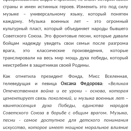
страны и имен истинных героев. Изменить это под силу
музыке – универсальному языку, который понятен
каждому. Музыка военных лет – это огромный
культурный пласт, который объединяет народы бывшего
Советского Союза. Это фронтовые песни, которые давали
бойцам надежду увидеть свои семьи после разгрома
врага, это классические произведения, которые
транслировали на весь мир мощь духа победы, который
неистребим в защитниках своей Родины.
Как отметила президент Фонда, Мисс Вселенная,
телеведущая и певица
Оксана Федорова
: «
Великая
Отечественная война и ее уроки – основа, которая
цементирует связь поколений, и музыка военных лет –
квинтэссенция духа Победы, единства народов
Советского Союза в борьбе с общим врагом. Музыка,
песни - самое доступное для детского понимания
искусство, которое имеет мощное моральное влияние