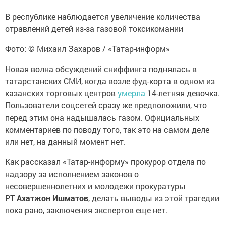
В республике наблюдается увеличение количества
отравлений детей из-за газовой токсикомании
Фото: © Михаил Захаров / «Татар-информ»
Новая волна обсуждений сниффинга поднялась в
татарстанских СМИ, когда возле фуд-корта в одном из
казанских торговых центров
умерла
14-летняя девочка.
Пользователи соцсетей сразу же предположили, что
перед этим она надышалась газом. Официальных
комментариев по поводу того, так это на самом деле
или нет, на данный момент нет.
Как рассказал «Татар-информу» прокурор отдела по
надзору за исполнением законов о
несовершеннолетних и молодежи прокуратуры
РТ
Ахатжон Ишматов
, делать выводы из этой трагедии
пока рано, заключения экспертов еще нет.