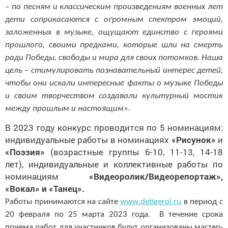
– по песням и классическим произведениям военных лет
дети соприкасаются с огромным спектром эмоций,
заложенных в музыке, ощущают единство с героями
прошлого, своими предками, которые шли на смерть
ради Победы, свободы и мира для своих потомков. Наша
цель – стимулировать познавательный интерес детей,
чтобы они искали интересные факты о музыке Победы
и своим творчеством создавали культурный мостик
между прошлым и настоящим».
В 2023 году конкурс проводится по 5 номинациям:
индивидуальные работы в номинациях
«Рисунок»
и
«Поэзия»
(возрастные группы 6-10, 11-13, 14-18
лет), индивидуальные и коллективные работы по
номинациям
«Видеоролик/Видеорепортаж»,
«Вокал» и «Танец».
Работы принимаются на сайте
www
.
detigeroi
.
ru
в период с
20 февраля по 25 марта 2023 года. В течение срока
приема работ для участников будут организованы мастер-