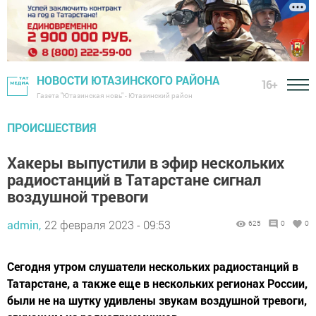
НОВОСТИ ЮТАЗИНСКОГО РАЙОНА
16+
Газета "Ютазинская новь" - Ютазинский район
ПРОИСШЕСТВИЯ
Хакеры выпустили в эфир нескольких
радиостанций в Татарстане сигнал
воздушной тревоги
admin,
22 февраля 2023 - 09:53
625
0
0
Сегодня утром слушатели нескольких радиостанций в
Татарстане, а также еще в нескольких регионах России,
были не на шутку удивлены звукам воздушной тревоги,