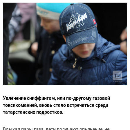
Увлечение сниффингом, или по-другому газовой
токсикоманией, вновь стало встречаться среди
татарстанских подростков.
Вдыхая пары газа, дети получают опьянение, не