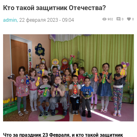
Кто такой защитник Отечества?
admin,
22 февраля 2023 - 09:04
902
0
0
Что за праздник 23 Февраля, и кто такой защитник