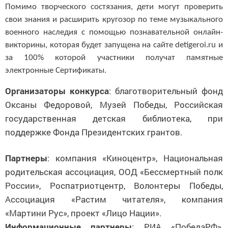
Помимо творческого состязания, дети могут проверить
свои знания и расширить кругозор по теме музыкального
военного наследия с помощью познавательной онлайн-
викторины, которая будет запущена на сайте detigeroi.ru и
за 100% которой участники получат памятные
электронные Сертификаты.
Организаторы конкурса
: благотворительный фонд
Оксаны Федоровой, Музей Победы, Российская
государственная детская библиотека, при
поддержке Фонда Президентских грантов.
Партнеры
: компания «Киноцентр», Национальная
родительская ассоциация, ООД «Бессмертный полк
России», Роспатриотцентр, Волонтеры Победы,
Ассоциация «Растим читателя», компания
«Мартини Рус», проект «Лицо Нации».
Информационные партнеры
: РИА «ПобедаРФ»,