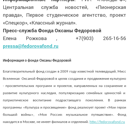
Центральная служба новостей, «Пионерская
правда», Первое студенческое агентство, проект
«Спецкор», «Классный журнал».
Пресс-служба Фонда Оксаны Федоровой
Елена Рожкова , +7(903) 265-16-56
pressa
@
fedorovafond
.
ru
Информация о фонде Оксаны Федоровой
Благотворительный фонд создан в 2009 году известной телеведущей, Мисс
Вселенная Оксаной Федоровой в целях создания и продвижение культурно
- просветительских программ и проектов, направленных на сохранение и
развитие культурного наследия, популяризацию семейных ценностей и
патриотическое воспитание подрастающего поколения. В рамках
программы «Культура и просвещение» фонд реализует проект «Мои герои
большой войны», «Моя Россия: музыкальное путешествие». Фонд
находится в Москве, не имеет филиалов и отдел
ений.
http://fedorovafond.ru