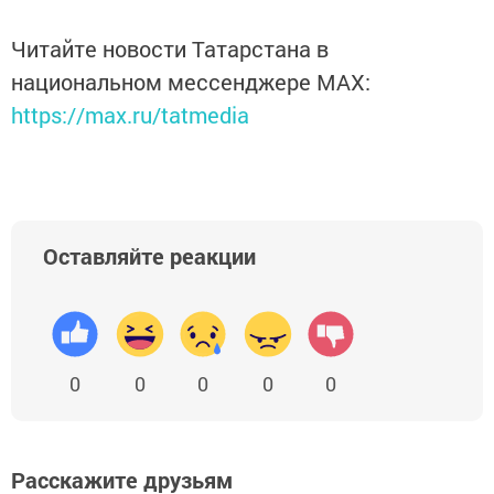
Читайте новости Татарстана в
национальном мессенджере MАХ:
https://max.ru/tatmedia
Оставляйте реакции
0
0
0
0
0
Расскажите друзьям