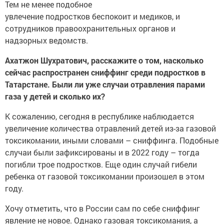
Тем не менее подобное
увлечение подростков беспокоит и медиков, и
сотрудников правоохранительных органов и
надзорных ведомств.
Ахатжон Шухратович, расскажите о том, насколько
сейчас распространен сниффинг среди подростков в
Татарстане. Были ли уже случаи отравления парами
газа у детей и сколько их?
К сожалению, сегодня в республике наблюдается
увеличение количества отравлений детей из-за газовой
токсикомании, иными словами – сниффинга. Подобные
случаи были зафиксированы и в 2022 году – тогда
погибли трое подростков. Еще один случай гибели
ребенка от газовой токсикомании произошел в этом
году.
Хочу отметить, что в России сам по себе сниффинг
явление не новое. Однако газовая токсикомания, а