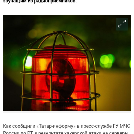
звучащим из радиоприемников.
Как сообщили «Татар-информу» в пресс-службе ГУ МЧС
России по РТ, в результате хакерской атаки на серверы