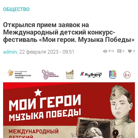
ОБЩЕСТВО
Открылся прием заявок на
Международный детский конкурс-
фестиваль «Мои герои. Музыка Победы»
admin,
22 февраля 2023 - 09:51
513
0
0