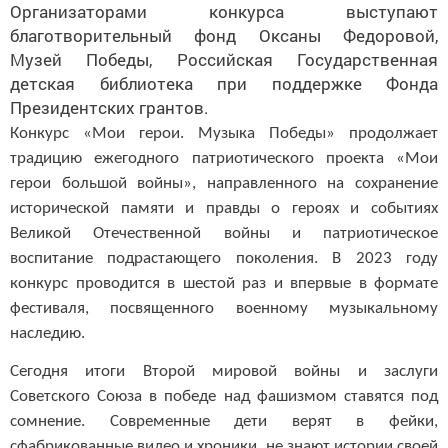
Организаторами конкурса выступают
благотворительный фонд Оксаны Федоровой,
Музей Победы, Российская Государственная
детская библиотека при поддержке Фонда
Президентских грантов.
Конкурс «Мои герои. Музыка Победы» продолжает
традицию ежегодного
патриотического проекта «Мои
герои большой войны», направленного на сохранение
исторической памяти и правды о героях и событиях
Великой Отечественной войны и патриотическое
воспитание подрастающего поколения. В 2023 году
конкурс проводится в шестой раз и впервые в формате
фестиваля, посвященного военному музыкальному
наследию.
Сегодня итоги Второй мировой войны и заслуги
Советского Союза в победе над фашизмом ставятся под
сомнение. Современные дети верят в фейки,
сфабрикованные видео и хроники, не знают истории своей