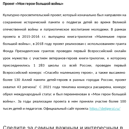
Проект «Мои герои большой войны»
Культурно-просветительский проект, который изначально был направлен на
сохранение исторический памяти о подвигах детей во время Великой
отечественной войны и патриотическое воспитание молодежи. В рамках
проекта в 2015-2016 г.г. выпущена книга-трилогия «Маленькие герои
большой войны», в 2018 году проект реализован с использованием гранта
Фонда Президентских грантов: проведен первый Всероссийский онлайн
урок мужества с участием ветеранов-героев книги-трилогии, к которому
присоединились 1 283 школы со всей России, проведен первый
Всероссийский конкурс «Спасибо маленькому герою», а также высажено
более 130 Аллей памяти детей-героев в разных городах России, проект
охватил 43 региона! С 2021 года тематика конкурса расширена, конкурс
обрел международный статус и был переименован в «Мои герои большой
войны». За годы реализации проекта в нем приняли участие более 100
тысяч детей и педагогов. Официальный сайт проекта:
https://detigeroi.ru/
Следите за самым важным и интересным в