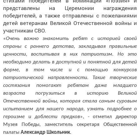
стихами победителей в номинации «Поэзия» и
представлены на Церемонии награждения
победителей, а также отправлены с пожеланиями
детей ветеранам Великой Отечественной войны и
участникам СВО.
«
Очень важно знакомить ребят с историей своей
страны с раннего детства, закладывая правильные
ценности, воспитывая в них патриотизм. Но это
необходимо делать в доступной и понятной для детей
форме, в том числе и с помощью конкурсов
патриотической направленности. Такие творческие
состязания помогают ребятам даже младшего
возраста погрузиться в историю Великой
Отечественной войны, которая стала самым суровым
испытанием для нашего народа, узнать подробнее о
героизме и доблести предков
», - отметил директор
Музея Победы, заместитель секретаря Общественной
палаты
Александр Школьник
.