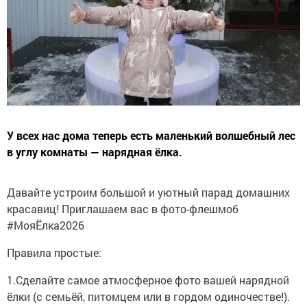
У всех нас дома теперь есть маленький волшебный лес
в углу комнаты — нарядная ёлка.
Давайте устроим большой и уютный парад домашних
красавиц! Приглашаем вас в фото-флешмоб
#МояЁлка2026
Правила простые:
1.Сделайте самое атмосферное фото вашей нарядной
ёлки (с семьёй, питомцем или в гордом одиночестве!).