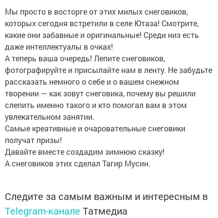
Мы просто в восторге от этих милых снеговиков,
которых сегодня встретили в селе Ютаза! Смотрите,
какие они забавные и оригинальные! Среди низ есть
даже интеллектуалы в очках!
А теперь ваша очередь! Лепите снеговиков,
фотографируйте и присылайте нам в ленту. Не забудьте
рассказать немного о себе и о вашем снежном
творении — как зовут снеговика, почему вы решили
слепить именно такого и кто помогал вам в этом
увлекательном занятии.
Самые креативные и очаровательные снеговики
получат призы!
Давайте вместе создадим зимнюю сказку!
А снеговиков этих сделал Тагир Мусин.
Следите за самым важным и интересным в
Telegram-канале
Татмедиа