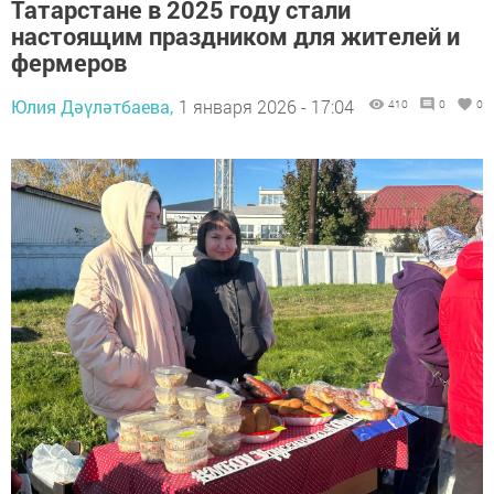
Татарстане в 2025 году стали
настоящим праздником для жителей и
фермеров
Юлия Дәүләтбаева,
1 января 2026 - 17:04
410
0
0