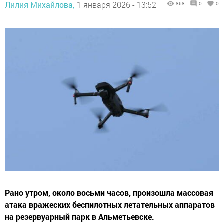
Лилия Михайлова,
1 января 2026 - 13:52
868
0
0
Рано утром, около восьми часов, произошла массовая
атака вражеских беспилотных летательных аппаратов
на резервуарный парк в Альметьевске.