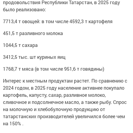
продовольствия Республики Татарстан, в 2025 году
было реализовано:
7713,4 т овощей: в том числе 4592,3 т картофеля
451,5 т разливного молока
1044,5 т сахара
3412,5 тыс. шт куриных яиц
1768,7 т мяса (в том числе 951,6 т говядины)
Интерес к местным продуктам растет. По сравнению с
2024 годом, в 2025 году население активнее покупало
картофель, капусту, сахар, разливное молоко,
сливочное и подсолнечное масло, а также рыбу. Спрос
на молочную и хлебобулочную продукцию от
татарстанских производителей увеличился более чем
на 150% .