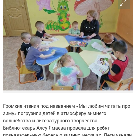
Громкие чтения под названием «Мы любим читать про
зиму» погрузили детей в атмосферу зимнего
волшебства и литературного творчества.
Библиотекарь Алсу Ямаева провела для ребят
познавательную беседу о зимних месяцах. Дети узнали