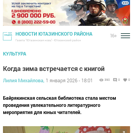
НОВОСТИ ЮТАЗИНСКОГО РАЙОНА
16+
Газета "Ютазинская новь" - Ютазинский район
КУЛЬТУРА
Когда зима встречается с книгой
Лилия Михайлова,
1 января 2026 - 18:01
390
0
0
Байрякинская сельская библиотека стала местом
проведения увлекательного литературного
мероприятия для юных читателей.