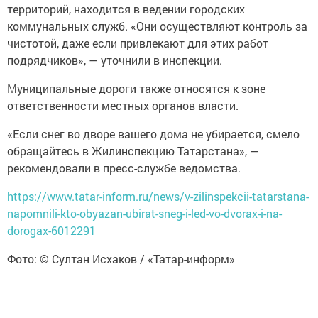
территорий, находится в ведении городских
коммунальных служб. «Они осуществляют контроль за
чистотой, даже если привлекают для этих работ
подрядчиков», — уточнили в инспекции.
Муниципальные дороги также относятся к зоне
ответственности местных органов власти.
«Если снег во дворе вашего дома не убирается, смело
обращайтесь в Жилинспекцию Татарстана», —
рекомендовали в пресс-службе ведомства.
https://www.tatar-inform.ru/news/v-zilinspekcii-tatarstana-
napomnili-kto-obyazan-ubirat-sneg-i-led-vo-dvorax-i-na-
dorogax-6012291
Фото: © Султан Исхаков / «Татар-информ»