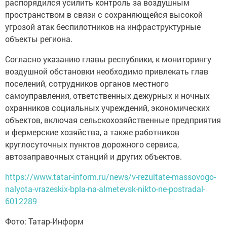
распорядился усилить контроль за воздушным
пространством в связи с сохраняющейся высокой
угрозой атак беспилотников на инфраструктурные
объекты региона.
Согласно указанию главы республики, к мониторингу
воздушной обстановки необходимо привлекать глав
поселений, сотрудников органов местного
самоуправления, ответственных дежурных и ночных
охранников социальных учреждений, экономических
объектов, включая сельскохозяйственные предприятия
и фермерские хозяйства, а также работников
круглосуточных пунктов дорожного сервиса,
автозаправочных станций и других объектов.
https://www.tatar-inform.ru/news/v-rezultate-massovogo-
nalyota-vrazeskix-bpla-na-almetevsk-nikto-ne-postradal-
6012289
Фото: Татар-Информ