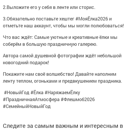
2.Выложите его у себя в ленте или сторис.
3.Обязательно поставьте хештег #МояЁлка2026 и
отметьте наш аккаунт, чтобы мы могли полюбоваться!
Что вас ждёт: Самые уютные и креативные ёлки мы
соберём в большую праздничную галерею.
Автора самой душевной фотографии ждёт небольшой
новогодний подарок!
Покажите нам своё волшебство! Давайте наполним
ленту теплом, огоньками и предвкушением праздника.
#НовыйГод #Ёлка #НаряжаемЁлку
#ПраздничнаяАтмосфера #Флешмоб2026
#СемейныйНовыйГод
Следите за самым важным и интересным в