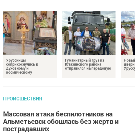
Уруссинцы
Гуманитарный груз из
Новый м
соприкоснулись к
Ютазинского района
двери 
духовному и
отправился на передовую
Уруссу
космическому
ПРОИСШЕСТВИЯ
Массовая атака беспилотников на
Альметьевск обошлась без жертв и
пострадавших