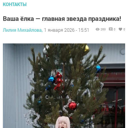
КОНТАКТЫ
Ваша ёлка — главная звезда праздника!
Лилия Михайлова,
1 января 2026 - 15:51
263
0
0