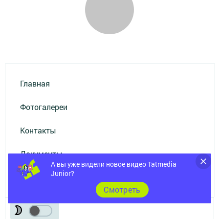
Главная
Фотогалереи
Контакты
Документы
А вы уже видели новое видео Tatmedia
Junior?
Разное
Cмотреть