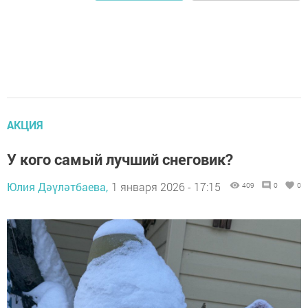
АКЦИЯ
У кого самый лучший снеговик?
Юлия Дәүләтбаева,
1 января 2026 - 17:15
409
0
0