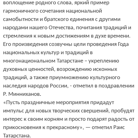
воплощение родного слова, яркий пример
гармоничного сочетания нацио­нальной
самобытности и братского единения с другими
народами нашего Отечества, почитания традиций и
стремления к новым достижениям в духе времени.
Его произведения созвучны цели проведения Года
национальных культур и традиций в
многонациональном Татарстане – укреплению
духовных ценностей, возрождению исконных
традиций, а также при­у­множению культурного
наследия народов России, - отметил в поздравлении
Р. Минниханов
.
«Пусть праздничные мероприятия придадут
импульс для новых творческих свершений, пробудят
интерес к своим корням и просто подарят радость от
прикосновения к прекрасному», — отметил Раис
Татарстана.