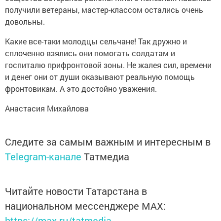
получили ветераны, мастер-классом остались очень
довольны.
Какие все-таки молодцы сельчане! Так дружно и
сплоченно взялись они помогать солдатам и
госпиталю прифронтовой зоны. Не жалея сил, времени
и денег они от души оказывают реальную помощь
фронтовикам. А это достойно уважения.
Анастасия Михайлова
Следите за самым важным и интересным в
Telegram-канале
Татмедиа
Читайте новости Татарстана в
национальном мессенджере MАХ:
https://max.ru/tatmedia