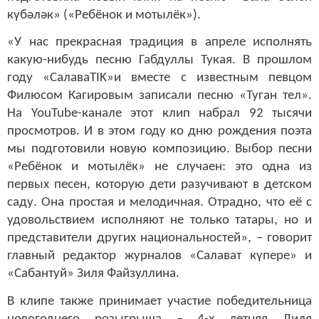
күбәләк» («Ребёнок и мотылёк»).
«У нас прекрасная традиция в апреле исполнять
какую-нибудь песню Габдуллы Тукая. В прошлом
году «СалаваTIK»и вместе с известным певцом
Филюсом Кагировым записали песню «Туган тел».
На YouTube-канале этот клип набрал 92 тысячи
просмотров. И в этом году ко дню рождения поэта
мы подготовили новую композицию. Выбор песни
«Ребёнок и мотылёк» не случаен: это одна из
первых песен, которую дети разучивают в детском
саду. Она простая и мелодичная. Отрадно, что её с
удовольствием исполняют не только татары, но и
представители других национальностей», – говорит
главный редактор журналов «Салават кү
пере» и
«Сабантуй» Зиля Файзуллина.
В клипе также принимает участие победительница