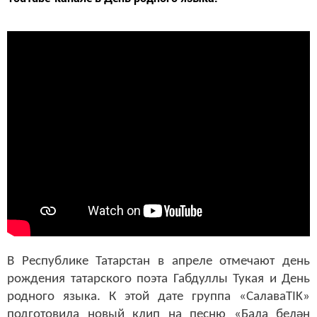
В Республике Татарстан в апреле отмечают день
рождения татарского поэта Габдуллы Тукая и День
родного языка. К этой дате группа «СалаваTIK»
подготовила новый клип на песню «Бала белән