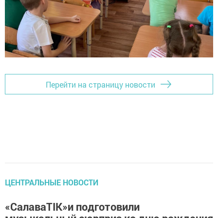
Перейти на страницу новости
ЦЕНТРАЛЬНЫЕ НОВОСТИ
«СалаваTIK»и подготовили