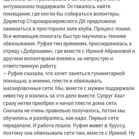
энтузиазмом поддержали. Оставалось найти
помещение, где могли бы собираться волонтеры.
Директор Старокаразерикского ДК предложила
заниматься в просторном зале клуба. Процесс пошел.
Все желающие помогать быстро научились технике
обвязывания. Руфия тем временем, присоединилась к
отряду «Доброшвеи», где вместе с Ириной Абрамовой и
другими волонтерами взялись за непростую и
ответственную работу.
– Руфия сказала, что хочет заняться гуманитарной
помощью, а именно, плести и обвязывать
маскировочные сети. Мы, вместе с мужем поддержали
невестку и взялись за это дело вместе. Супруг Азат
сразу нитки приобрел и начал плести дома сети.
Сначала не очень правильно получалось, потом мы
обучились и разобрались, как надо. Первые сети
переделали. И работа пошла. Руфия живет в Уруссу,
поэтому она обвязывала сети там, вместе с Ириной. Ну