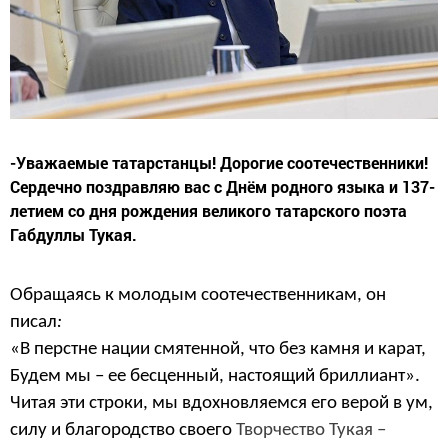
-Уважаемые татар­станцы! Дорогие соотечественники!
Сердечно поздравляю вас с Днём родного языка и 137-
летием со дня ­рождения великого татарского поэта
Габдуллы Тукая.
Обращаясь к молодым соотечественникам, он
писал
:
«В перстне нации смятенной, что без камня и карат,
Будем мы – ее бесценный, настоящий бриллиант».
Читая эти строки, мы вдохновляемся его верой в ум,
силу и благородство своего
Творчество Тукая –