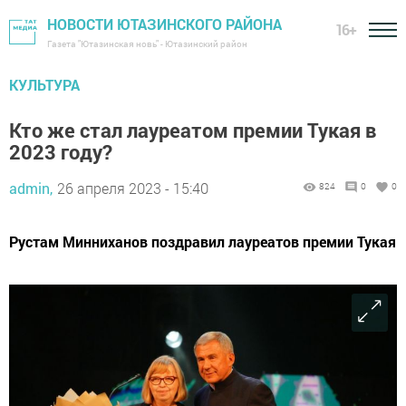
НОВОСТИ ЮТАЗИНСКОГО РАЙОНА
16+
Газета "Ютазинская новь" - Ютазинский район
КУЛЬТУРА
Кто же стал лауреатом премии Тукая в
2023 году?
admin,
26 апреля 2023 - 15:40
824
0
0
Рустам Минниханов поздравил лауреатов премии Тукая