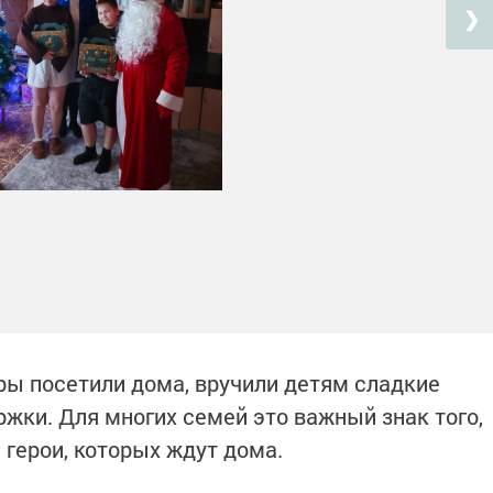
❯
ры посетили дома, вручили детям сладкие
ржки. Для многих семей это важный знак того,
— герои, которых ждут дома.