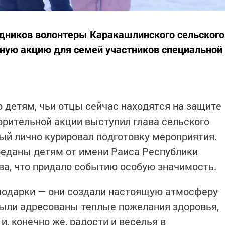
здников волонтеры Каракашлинского сельского
ную акцию для семей участников специальной
 детям, чьи отцы сейчас находятся на защите
рительной акции выступил глава сельского
ый лично курировал подготовку мероприятия.
еданы детям от имени Раиса Республики
а, что придало событию особую значимость.
 подарки — они создали настоящую атмосферу
были адресованы теплые пожелания здоровья,
 и, конечно же, радости и веселья в