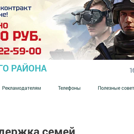
ГО РАЙОНА
1
Рекламодателям
Телефоны
Полезные сове
держка семей