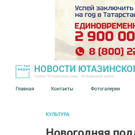
НОВОСТИ ЮТАЗИНСКО
Газета "Ютазинская новь" - Ютазинский район
Главная
Контакты
Фотогалереи
КУЛЬТУРА
Новогодняя под