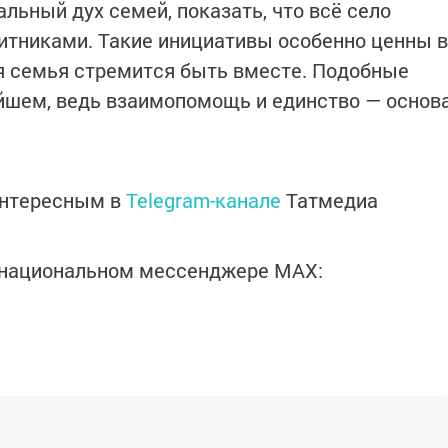
льный дух семей, показать, что всё село
итниками. Такие инициативы особенно ценны в
я семья стремится быть вместе. Подобные
йшем, ведь взаимопомощь и единство — основ
интересным в
Telegram-канале
Татмедиа
в национальном мессенджере MАХ: