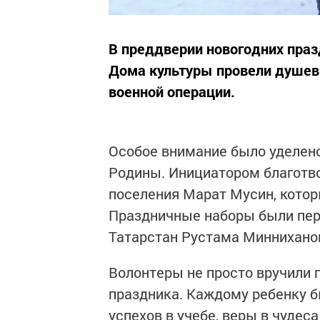
В преддверии новогодних пра
Дома культуры провели душев
военной операции.
Особое внимание было уделено
Родины. Инициатором благотво
поселения Марат Мусин, котор
Праздничные наборы были пер
Татарстан Рустама Минниханов
Волонтеры не просто вручили
праздника. Каждому ребенку 
успехов в учебе, веры в чудеса