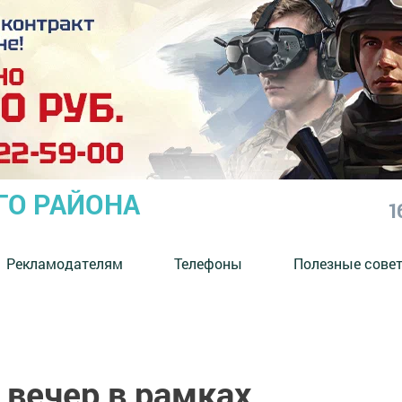
ГО РАЙОНА
1
Рекламодателям
Телефоны
Полезные сове
 вечер в рамках