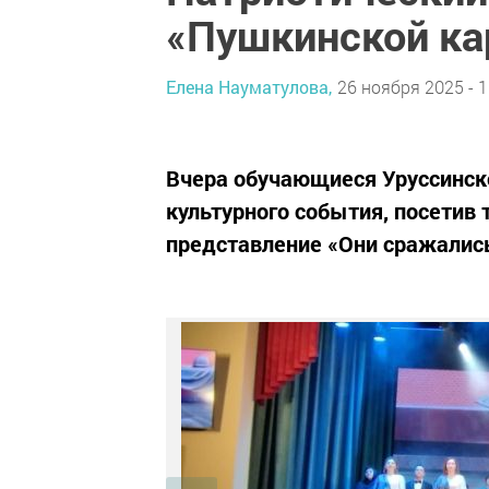
«Пушкинской к
Елена Науматулова,
26 ноября 2025 - 1
Вчера обучающиеся Уруссинск
культурного события, посетив
представление «Они сражались