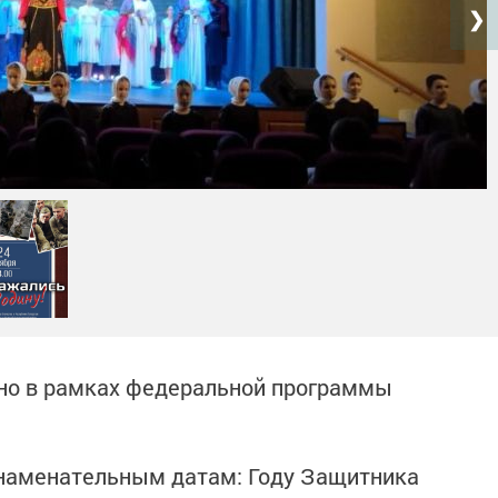
❯
но в рамках федеральной программы
наменательным датам: Году Защитника