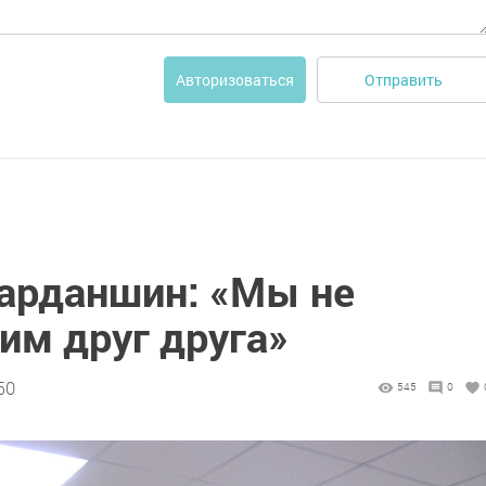
Отправить
Авторизоваться
арданшин: «Мы не
им друг друга»
50
545
0