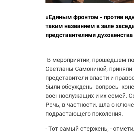
«Единым фронтом - против иде
таким названием в зале заседа
представителями духовенства 
В мероприятии, прошедшем по
Светланы Самониной, приняли 
представители власти и правоо
были обсуждены вопросы конс
военнослужащих и их семей. С
Речь, в частности, шла о ключ
подрастающего поколения.
- Тот самый стержень, - отме