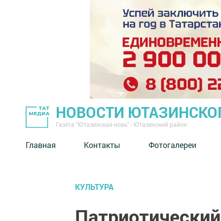
НОВОСТИ ЮТАЗИНСКО
Газета "Ютазинская новь" - Ютазинский район
Главная
Контакты
Фотогалереи
КУЛЬТУРА
Патриотический