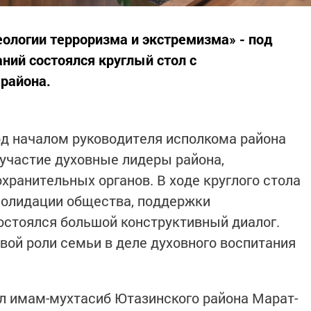
ологии терроризма и экстремизма» - под
ний состоялся круглый стол с
района.
д началом руководителя исполкома района
участие духовные лидеры района,
хранительных органов. В ходе круглого стола
олидации общества, поддержки
остоялся большой конструктивный диалог.
евой роли семьи в деле духовного воспитания
тил имам-мухтасиб Ютазинского района Марат-