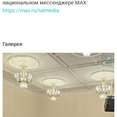
национальном мессенджере MАХ:
https://max.ru/tatmedia
Галерея