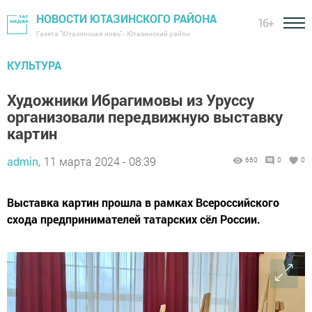
НОВОСТИ ЮТАЗИНСКОГО РАЙОНА
16+
Газета "Ютазинская новь" - Ютазинский район
КУЛЬТУРА
Художники Ибрагимовы из Уруссу
организовали передвижную выставку
картин
admin,
11 марта 2024 - 08:39
660
0
0
Выставка картин прошла в рамках Всероссийского
схода предпринимателей татарских сёл России.