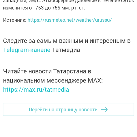
западный, 2м/с. Атмосферное давление в течение суток
изменится от 753 до 755 мм. рт. ст.
Источник:
https://rusmeteo.net/weather/urussu/
Следите за самым важным и интересным в
Telegram-канале
Татмедиа
Читайте новости Татарстана в
национальном мессенджере MАХ:
https://max.ru/tatmedia
Перейти на страницу новости