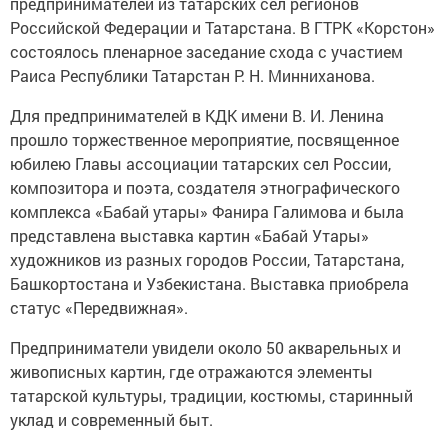
предпринимателей из татарских сел регионов
Российской Федерации и Татарстана. В ГТРК «Корстон»
состоялось пленарное заседание схода с участием
Раиса Республики Татарстан Р. Н. Минниханова.
Для предпринимателей в КДК имени В. И. Ленина
прошло торжественное мероприятие, посвященное
юбилею Главы ассоциации татарских сел России,
композитора и поэта, создателя этнографического
комплекса «Бабай утары» Фанира Галимова и была
представлена выставка картин «Бабай Утары»
художников из разных городов России, Татарстана,
Башкортостана и Узбекистана. Выставка приобрела
статус «Передвижная».
Предприниматели увидели около 50 акварельных и
живописных картин, где отражаются элементы
татарской культуры, традиции, костюмы, старинный
уклад и современный быт.