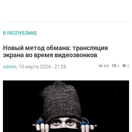
В РЕСПУБЛИКЕ
Новый метод обмана: трансляция
экрана во время видеозвонков
admin,
10 марта 2024 - 21:29
606
0
0