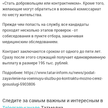
«Стать добровольцем или контрактником». Кроме того,
желающие могут обратиться в военный комиссариат
по месту жительства.
Прежде чем попасть на службу, все кандидаты
проходят несколько этапов проверок - от
собеседования в пункте отбора, заканчивая
медицинским обследованием.
Контракт заключаются сроком от одного до пяти лет.
Сразу после этого служащий получает единовременную
выплату в размере 195 тыс. рублей.
Подробнее: https://www.tatar-inform.ru/news/podat-
zayavlenie-na-voennuyu-sluzbu-po-kontraktu-mozno-cerez-
gosuslugi-5903806
Следите за самым важным и интересным в
Telegram-канале
Татмедиа