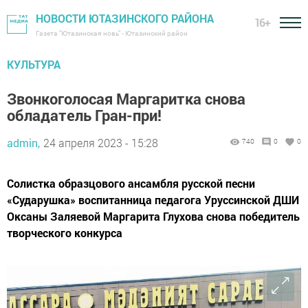
НОВОСТИ ЮТАЗИНСКОГО РАЙОНА
16+
Газета "Ютазинская новь" - Ютазинский район
КУЛЬТУРА
Звонкоголосая Маргаритка снова
обладатель Гран-при!
admin,
24 апреля 2023 - 15:28
740
0
0
Солистка образцового ансамбля русской песни
«Сударушка» воспитанница педагога Уруссинской ДШИ
Оксаны Заляевой Маргарита Глухова снова победитель
творческого конкурса