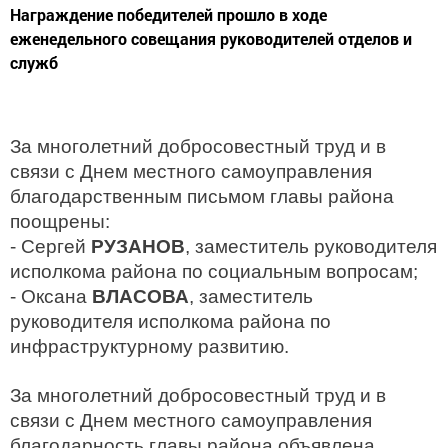
Награждение победителей прошло в ходе
еженедельного совещания руководителей отделов и
служб
За многолетний добросовестный труд и в
связи с Днем местного самоуправления
благодарственным письмом главы района
поощрены:
- Сергей
РУЗАНОВ
, заместитель руководителя
исполкома района по социальным вопросам;
- Оксана
ВЛАСОВА
, заместитель
руководителя исполкома района по
инфраструктурному развитию.
За многолетний добросовестный труд и в
связи с Днем местного самоуправления
благодарность главы района объявлена