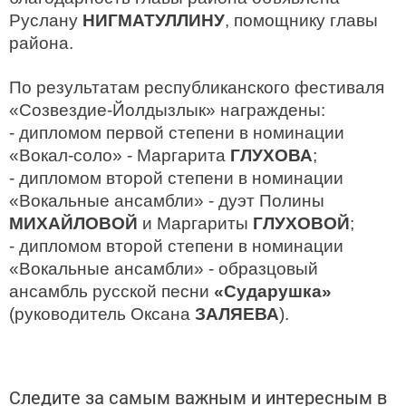
Руслану
НИГМАТУЛЛИНУ
, помощнику главы
района.
По результатам республиканского фестиваля
«Созвездие-Йолдызлык» награждены:
- дипломом первой степени в номинации
«Вокал-соло» - Маргарита
ГЛУХОВА
;
- дипломом второй степени в номинации
«Вокальные ансамбли» - дуэт Полины
МИХАЙЛОВОЙ
и Маргариты
ГЛУХОВОЙ
;
- дипломом второй степени в номинации
«Вокальные ансамбли» - образцовый
ансамбль русской песни
«Сударушка»
(руководитель Оксана
ЗАЛЯЕВА
).
Следите за самым важным и интересным в