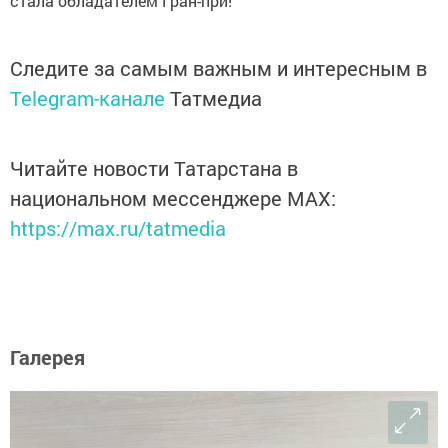
стала обладателем Гран-при!
Следите за самым важным и интересным в
Telegram-канале
Татмедиа
Читайте новости Татарстана в
национальном мессенджере MАХ:
https://max.ru/tatmedia
Галерея