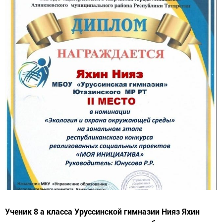
Ученик 8 а класса Уруссинской гимназии Нияз Яхин