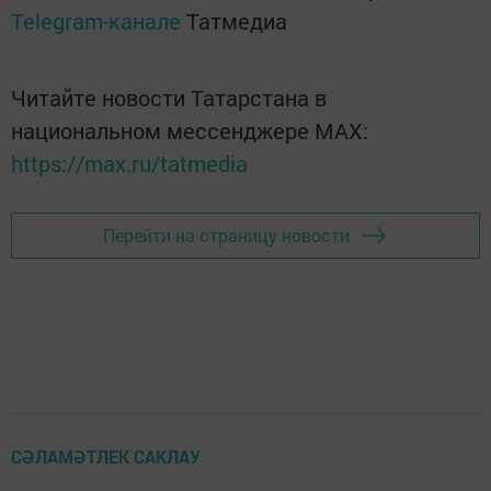
Telegram-канале
Татмедиа
Читайте новости Татарстана в
национальном мессенджере MАХ:
https://max.ru/tatmedia
Перейти на страницу новости
СӘЛАМӘТЛЕК САКЛАУ