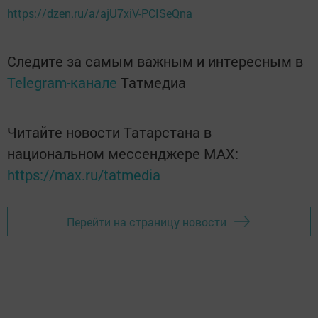
https://dzen.ru/a/ajU7xiV-PCISeQna
Следите за самым важным и интересным в
Telegram-канале
Татмедиа
Читайте новости Татарстана в
национальном мессенджере MАХ:
https://max.ru/tatmedia
Перейти на страницу новости