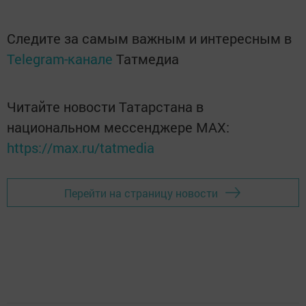
Следите за самым важным и интересным в
Telegram-канале
Татмедиа
Читайте новости Татарстана в
национальном мессенджере MАХ:
https://max.ru/tatmedia
Перейти на страницу новости