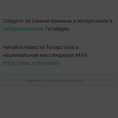
Следите за самым важным и интересным в
Telegram-канале
Татмедиа
Читайте новости Татарстана в
национальном мессенджере MАХ:
https://max.ru/tatmedia
Перейти на страницу новости