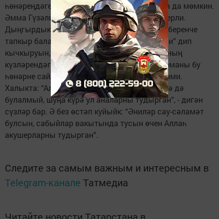
һөнәреңдәге беренче адымнар онытылырга да мөмкин.
Әмма Гүзәлия Вәгыйзовна барысын да хәтерли.
Дыңгырдык йөк машинасында баруларын, беренче
тапкыр бала кабул иткәндә ана кешенең “әни” дип
кычкыруын, сабыен кулына алганнан соң аның
күзләрендәге очкыннарны... Язмабыз каһарманы бу
һөнәрне сайлавына бер генә тапкыр да үкенми.
Халыкта: “Аллаһ бер үк вакытта бөтен җирдә дә
булалмый, шуңа күрә ул аналарны тудырган”, - дигән
сүзләр бар. Ә без өстәп куйыйк: “Әниләр сау-сәламәт
булсын, сабыйлар вакытында тусын өчен Аллаһ
акушерларны тудырган”.
Следите за самым важным и интересным в
Telegram-канале
Татмедиа
Читайте новости Татарстана в