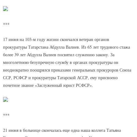
***
17 июня на 103-м году жизни скончался ветеран органов
прокуратуры Татарстана Абдулла Валиев. Из 65 лет трудового стажа
более 39 лет Абдулла Валиев посвятил служению закону. За
многолетнюю безупречную службу в органах прокуратуры он
неоднократно поощрялся приказами генеральных прокуроров Союза
ССР, РСФСР и прокуратуры Татарской АССР, ему присвоено
почетное звание «Заслуженный юрист РСФСР».
***
21 июня в больнице скончалась еще одна наша коллега Татьяна