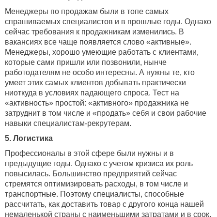
Менеджеры по продажам были в топе самых
спрашиваемых специалистов и в прошлые годы. Однако
сейчас требования к продажникам изменились. В
вакансиях все чаще появляется слово «активные».
Менеджеры, хорошо умеющие работать с клиентами,
которые сами пришли или позвонили, нынче
работодателям не особо интересны. А нужны те, кто
умеет этих самых клиентов добывать практически
ниоткуда в условиях падающего спроса. Тест на
«активность» простой: «активного» продажника не
затруднит в том числе и «продать» себя и свои рабочие
навыки специалистам-рекрутерам.
5. Логистика
Профессионалы в этой сфере были нужны и в
предыдущие годы. Однако с учетом кризиса их роль
повысилась. Большинство предприятий сейчас
стремятся оптимизировать расходы, в том числе и
транспортные. Поэтому специалисты, способные
рассчитать, как доставить товар с другого конца нашей
немаленькой страны с наименьшими затратами и в срок,