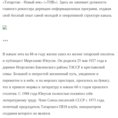
«Татарстан - Новый век» («ТНВ»). Здесь он занимает должность
главного режиссера дирекции информационных программ, отдавая
свой богатый опыт самой молодой и оперативной структуре канала.
***
В начале лета на 88-м году жизни ушел из жизни татарский писатель
и публицист Миргазиян Юнусов. Он родился 25 мая 1927 года в
деревне Исергапово Бавлинского района ТАССР в крестьянской
семье. Большой и непростой жизненный путь, увиденное и
пережитое и в небе, и на морских просторах, просилось на бумагу,
что и привело моряка в литературу в начале 60-х годов прошлого
столетия. С 1988 года Юнусов полностью посвятил себя
литературному труду. Член Союза писателей СССР с 1973 года,
почетный председатель Татарского ПЕН-клуба, инициатором
создания которого он являлся.