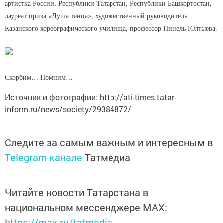
артистка России, Республики Татарстан, Республики Башкортостан,
лауреат приза «Душа танца», художественный руководитель
Казанского хореографического училища, профессор Нинель Юлтыева.
Скорбим… Помним…
Источник и фотографии: http://ati-times.tatar-
inform.ru/news/society/29384872/
Следите за самым важным и интересным в
Telegram-канале
Татмедиа
Читайте новости Татарстана в
национальном мессенджере MАХ:
https://max.ru/tatmedia