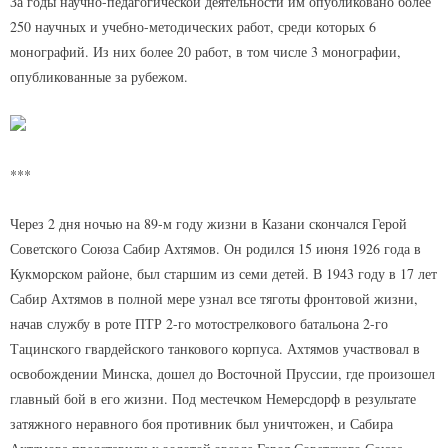
За годы научно-педагогической деятельности им опубликовано более
250 научных и учебно-методических работ, среди которых 6
монографий. Из них более 20 работ, в том числе 3 монографии,
опубликованные за рубежом.
***
Через 2 дня ночью на 89-м году жизни в Казани скончался Герой
Советского Союза Сабир Ахтямов. Он родился 15 июня 1926 года в
Кукморском районе, был старшим из семи детей. В 1943 году в 17 лет
Сабир Ахтямов в полной мере узнал все тяготы фронтовой жизни,
начав службу в роте ПТР 2-го мотострелкового батальона 2-го
Тацинского гвардейского танкового корпуса. Ахтямов участвовал в
освобождении Минска, дошел до Восточной Пруссии, где произошел
главный бой в его жизни. Под местечком Немерсдорф в результате
затяжного неравного боя противник был уничтожен, и Сабира