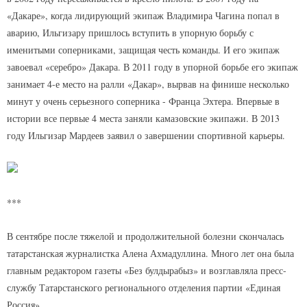
«Дакаре», когда лидирующий экипаж Владимира Чагина попал в
аварию, Ильгизару пришлось вступить в упорную борьбу с
именитыми соперниками, защищая честь команды. И его экипаж
завоевал «серебро» Дакара. В 2011 году в упорной борьбе его экипаж
занимает 4-е место на ралли «Дакар», вырвав на финише несколько
минут у очень серьезного соперника - Франца Эхтера. Впервые в
истории все первые 4 места заняли камазовские экипажи. В 2013
году Ильгизар Мардеев заявил о завершении спортивной карьеры.
***
В сентябре после тяжелой и продолжительной болезни скончалась
татарстанская журналистка Алена Ахмадуллина. Много лет она была
главным редактором газеты «Без булдырабыз» и возглавляла пресс-
службу Татарстанского регионального отделения партии «Единая
Россия».