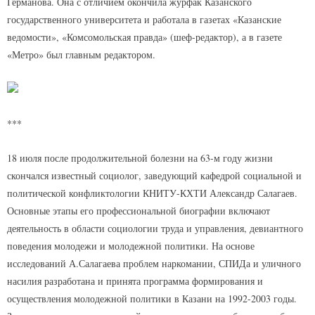
Германова. Она с отличием окончила журфак Казанского
государственного университета и работала в газетах «Казанские
ведомости», «Комсомольская правда» (шеф-редактор), а в газете
«Метро» был главным редактором.
***
18 июля после продолжительной болезни на 63-м году жизни
скончался известный социолог, заведующий кафедрой социальной и
политической конфликтологии КНИТУ-КХТИ Александр Салагаев.
Основные этапы его профессиональной биографии включают
деятельность в области социологии труда и управления, девиантного
поведения молодежи и молодежной политики. На основе
исследований А.Салагаева проблем наркомании, СПИДа и уличного
насилия разработана и принята программа формирования и
осуществления молодежной политики в Казани на 1992-2003 годы.