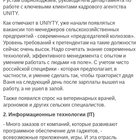
Рустам Барноходжаев, руководитель департамента по
работе с ключевыми клиентами кадрового агентства
UNITY.
Как отмечают в UNIYTY, уже начали появляться
вакансии топ-менеджеров сельскохозяйственных
предприятий - современных «председателей колхозов».
Уровень требований к претендентам на такие должности
сейчас очень высок. Надо сочетать знание современных
технологий, эффективного менеджмента с опытом и
умением работать с людьми «в поле». С учетом чисто
российской специфики - которая предполагает, в
частности, и умение сделать так, чтобы тракторист дядя
Ваня на следующий день после зарплаты вышел на
работу, а не ушел в запой.
Также появился спрос на ветеринарных врачей,
агрономов и других сельских специалистов.
2. Информационные технологии (IT)
- Много заказов от компаний, которые развивают
программное обеспечение для гаджетов, -
всевозможные приложения, игры. И эта отрасль