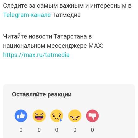
Следите за самым важным и интересным в
Telegram-канале
Татмедиа
Читайте новости Татарстана в
национальном мессенджере MАХ:
https://max.ru/tatmedia
Оставляйте реакции
0
0
0
0
0