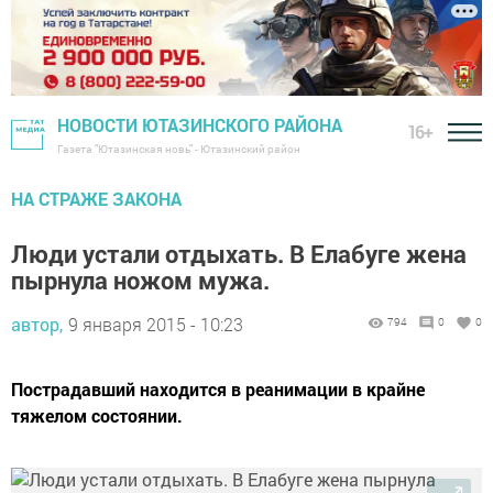
НОВОСТИ ЮТАЗИНСКОГО РАЙОНА
16+
Газета "Ютазинская новь" - Ютазинский район
НА СТРАЖЕ ЗАКОНА
Люди устали отдыхать. В Елабуге жена
пырнула ножом мужа.
автор,
9 января 2015 - 10:23
794
0
0
Пострадавший находится в реанимации в крайне
тяжелом состоянии.