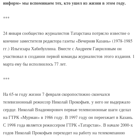
информ» мы вспоминаем тех, кто ушел из жизни в этом году.
***
24 января сообщество журналистов Татарстана потрясло известие о
кончине заместителя редактора газеты «Вечерняя Казань» (1978-1985
гг.) Ильгизара Хабибуллина. Вместе с Андреем Гавриловым он
участвовал в создании первой команды журналистов этого издания. 1
марта ему бы исполнилось 77 лет.
***
На 65-м году жизни 7 февраля скоропостижно скончался
телевизионный режиссер Николай Прокофьев, у него не выдержало
сердце. Николай Владимирович первые телевизионные шаги сделал
на ГТРК «Мурман» в 1986 году. В 1997 году он переезжает в Казань.
С 1998 года является режиссером ГТРК «Татарстан». В начале 2000-х
годов Николай Прокофьев переходит на работу на телекомпанию