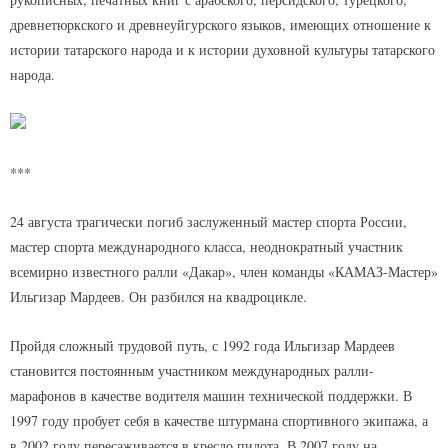
древнетюркского и древнеуйгурского языков, имеющих отношение к
истории татарского народа и к истории духовной культуры татарского
народа.
***
24 августа трагически погиб заслуженный мастер спорта России,
мастер спорта международного класса, неоднократный участник
всемирно известного ралли «Дакар», член команды «КАМАЗ-Мастер»
Ильгизар Мардеев. Он разбился на квадроцикле.
Пройдя сложный трудовой путь, с 1992 года Ильгизар Мардеев
становится постоянным участником международных ралли-
марафонов в качестве водителя машин технической поддержки. В
1997 году пробует себя в качестве штурмана спортивного экипажа, а
в 2002 году пересаживается в кресло пилота. В 2007 году на