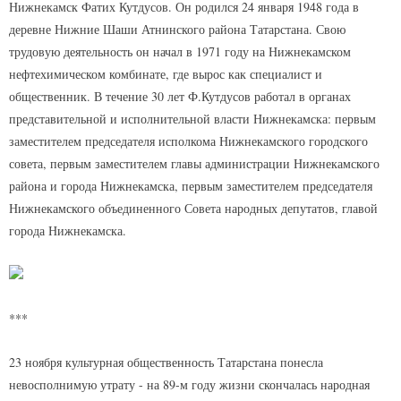
Нижнекамск Фатих Кутдусов. Он родился 24 января 1948 года в
деревне Нижние Шаши Атнинского района Татарстана. Свою
трудовую деятельность он начал в 1971 году на Нижнекамском
нефтехимическом комбинате, где вырос как специалист и
общественник. В течение 30 лет Ф.Кутдусов работал в органах
представительной и исполнительной власти Нижнекамска: первым
заместителем председателя исполкома Нижнекамского городского
совета, первым заместителем главы администрации Нижнекамского
района и города Нижнекамска, первым заместителем председателя
Нижнекамского объединенного Совета народных депутатов, главой
города Нижнекамска.
***
23 ноября культурная общественность Татарстана понесла
невосполнимую утрату - на 89-м году жизни скончалась народная