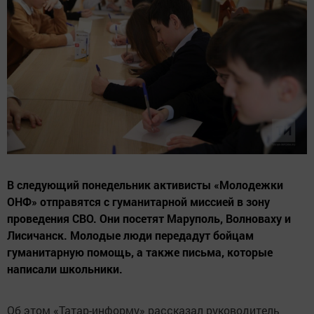
В следующий понедельник активисты «Молодежки
ОНФ» отправятся с гуманитарной миссией в зону
проведения СВО. Они посетят Маруполь, Волноваху и
Лисичанск. Молодые люди передадут бойцам
гуманитарную помощь, а также письма, которые
написали школьники.
Об этом «Татар-информу» рассказал руководитель