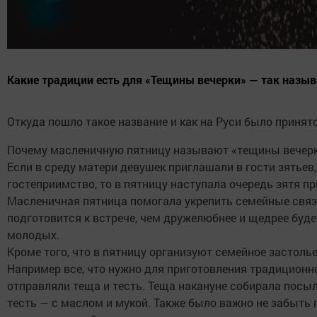
Какие традиции есть для «Тещины вечерки» — так назы
Откуда пошло такое название и как на Руси было принято
Почему масленичную пятницу называют «тещины вечер
Если в среду матери девушек приглашали в гости зятьев
гостеприимство, то в пятницу наступала очередь зятя п
Масленичная пятница помогала укрепить семейные связи
подготовится к встрече, чем дружелюбнее и щедрее буде
молодых.
Кроме того, что в пятницу организуют семейное застоль
Например все, что нужно для приготовления традиционн
отправляли теща и тесть. Теща накануне собирала посыл
тесть — с маслом и мукой. Также было важно не забыть 