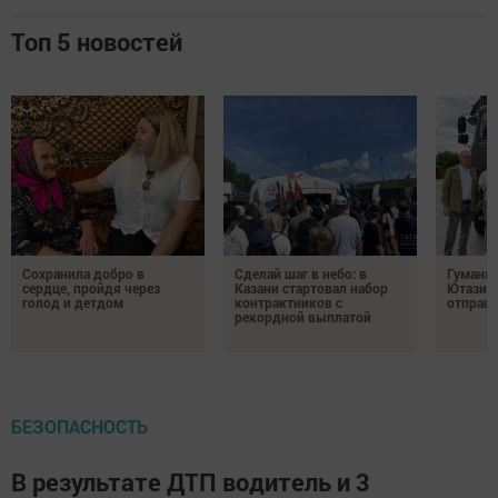
Топ 5 новостей
Сохранила добро в
Сделай шаг в небо: в
Гуманит
сердце, пройдя через
Казани стартовал набор
Ютазинс
голод и детдом
контрактников с
отправи
рекордной выплатой
БЕЗОПАСНОСТЬ
В результате ДТП водитель и 3