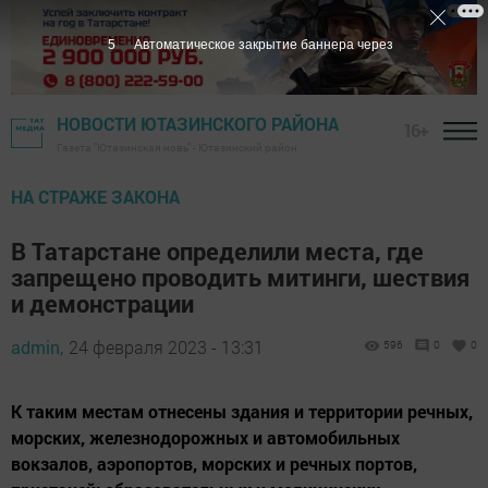
3
Автоматическое закрытие баннера через
НОВОСТИ ЮТАЗИНСКОГО РАЙОНА
16+
Газета "Ютазинская новь" - Ютазинский район
НА СТРАЖЕ ЗАКОНА
В Татарстане определили места, где
запрещено проводить митинги, шествия
и демонстрации
admin,
24 февраля 2023 - 13:31
596
0
0
К таким местам отнесены здания и территории речных,
морских, железнодорожных и автомобильных
вокзалов, аэропортов, морских и речных портов,