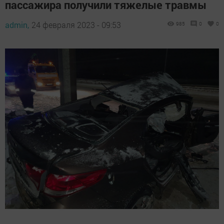
пассажира получили тяжелые травмы
admin,
24 февраля 2023 - 09:53
985
0
0