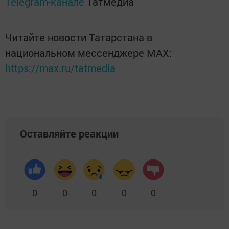
Telegram-канале
Татмедиа
Читайте новости Татарстана в
национальном мессенджере MАХ:
https://max.ru/tatmedia
Оставляйте реакции
0
0
0
0
0