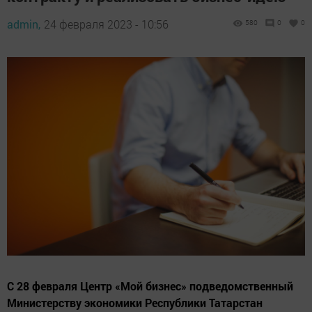
admin,
24 февраля 2023 - 10:56
580
0
0
С 28 февраля Центр «Мой бизнес» подведомственный
Министерству экономики Республики Татарстан