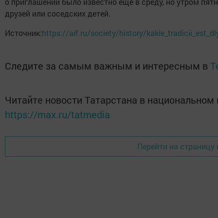
о приглашении было известно еще в среду, но утром пят
друзей или соседских детей.
Источник:
https://aif.ru/society/history/kakie_tradicii_es
Следите за самым важным и интересным в
T
Читайте новости Татарстана в национальном
https://max.ru/tatmedia
Перейти на страницу