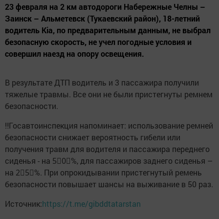
23 февраля на 2 км автодороги Набережные Челны –
Заинск – Альметевск (Тукаевский район), 18-летний
водитель Kia, по предварительным данным, не выбрал
безопасную скорость, не учел погодные условия и
совершил наезд на опору освещения.
В результате ДТП водитель и 3 пассажира получили
тяжелые травмы. Все они не были пристегнуты ремнем
безопасности.
‼️Госавтоинспекция напоминает: использование ремней
безопасности снижает вероятность гибели или
получения травм для водителя и пассажира переднего
сиденья - на 5⃣0⃣%, для пассажиров заднего сиденья –
на 2⃣5⃣%. При опрокидывании пристегнутый ремень
безопасности повышает шансы на выживание в 50 раз.
Источник:
https://t.me/gibddtatarstan