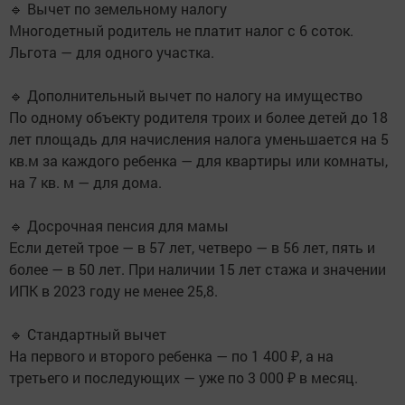
🔹 Вычет по земельному налогу
Многодетный родитель не платит налог с 6 соток.
Льгота — для одного участка.
🔹 Дополнительный вычет по налогу на имущество
По одному объекту родителя троих и более детей до 18
лет площадь для начисления налога уменьшается на 5
кв.м за каждого ребенка — для квартиры или комнаты,
на 7 кв. м — для дома.
🔹 Досрочная пенсия для мамы
Если детей трое — в 57 лет, четверо — в 56 лет, пять и
более — в 50 лет. При наличии 15 лет стажа и значении
ИПК в 2023 году не менее 25,8.
🔹 Стандартный вычет
На первого и второго ребенка — по 1 400 ₽, а на
третьего и последующих — уже по 3 000 ₽ в месяц.