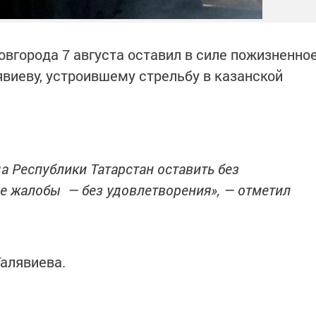
вгорода 7 августа оставил в силе пожизненно
виеву, устроившему стрельбу в казанской
а Республики Татарстан оставить без
е жалобы — без удовлетворения», — отметил
алявиева.