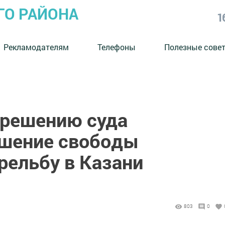
ГО РАЙОНА
1
Рекламодателям
Телефоны
Полезные сове
 решению суда
ишение свободы
рельбу в Казани
803
0