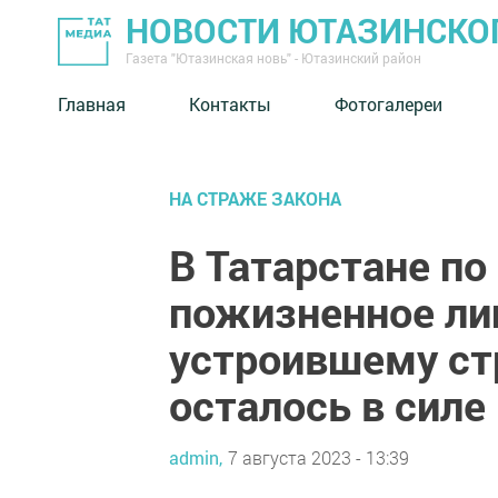
НОВОСТИ ЮТАЗИНСКО
Газета "Ютазинская новь" - Ютазинский район
Главная
Контакты
Фотогалереи
НА СТРАЖЕ ЗАКОНА
В Татарстане по
пожизненное л
устроившему ст
осталось в силе
admin,
7 августа 2023 - 13:39