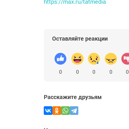
https://max.ru/tatmedia
Оставляйте реакции
0
0
0
0
0
Расскажите друзьям