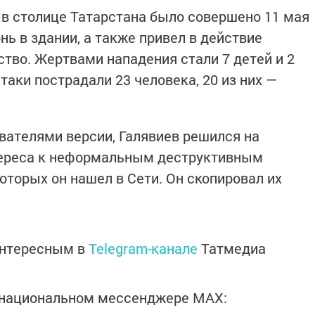
в столице Татарстана было совершено 11 мая
нь в здании, а также привел в действие
тво. Жертвами нападения стали 7 детей и 2
таки пострадали 23 человека, 20 из них —
вателями версии, Галявиев решился на
нтереса к неформальным деструктивным
оторых он нашел в Сети. Он скопировал их
интересным в
Telegram-канале
Татмедиа
в национальном мессенджере MАХ: