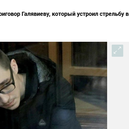
иговор Галявиеву, который устроил стрельбу в