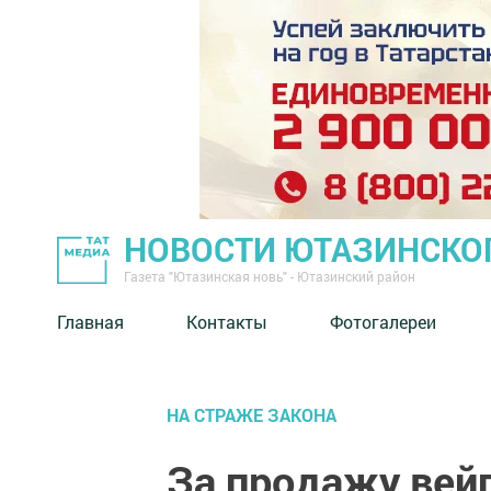
НОВОСТИ ЮТАЗИНСКО
Газета "Ютазинская новь" - Ютазинский район
Главная
Контакты
Фотогалереи
НА СТРАЖЕ ЗАКОНА
За продажу вейп