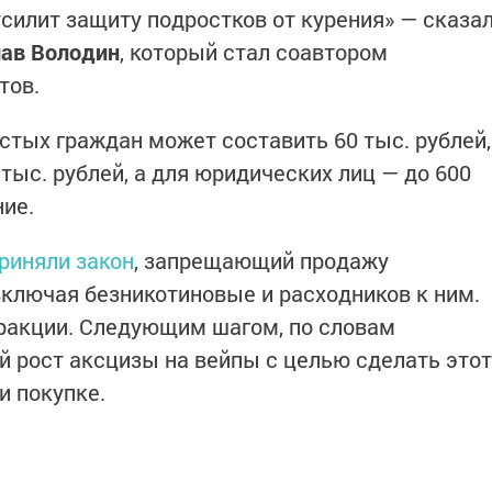
силит защиту подростков от курения» — сказа
ав Володин
, который стал соавтором
тов.
стых граждан может составить 60 тыс. рублей,
тыс. рублей, а для юридических лиц — до 600
ние.
риняли закон
, запрещающий продажу
ключая безникотиновые и расходников к ним.
ракции. Следующим шагом, по словам
й рост аксцизы на вейпы с целью сделать этот
и покупке.