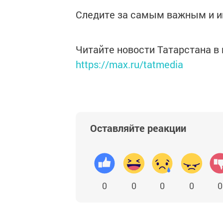
Следите за самым важным и 
Читайте новости Татарстана 
https://max.ru/tatmedia
Оставляйте реакции
0
0
0
0
0