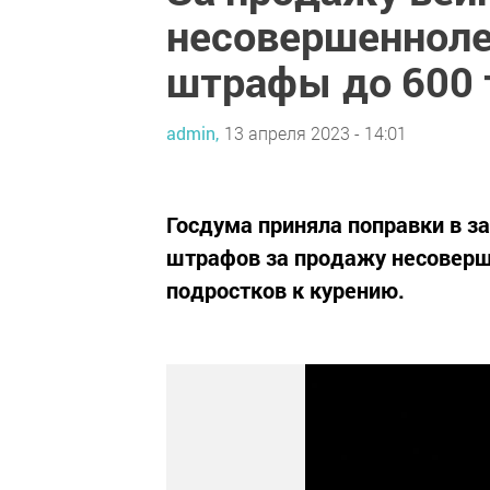
несовершенноле
штрафы до 600 
admin,
13 апреля 2023 - 14:01
Госдума приняла поправки в з
штрафов за продажу несоверше
подростков к курению.