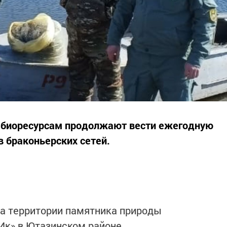
о биоресурсам продолжают вести ежегодную
в браконьерских сетей.
на территории памятника природы
«Ик» в Ютазинском районе.