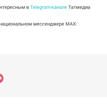
интересным в
Telegram-канале
Татмедиа
в национальном мессенджере MАХ: