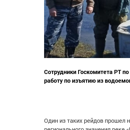
Сотрудники Госкомитета РТ п
работу по изъятию из водоемо
Один из таких рейдов прошел 
регионального значения реке 