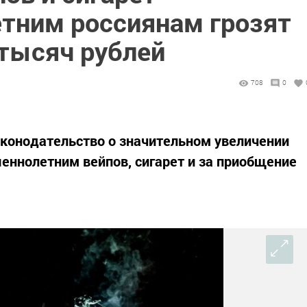
тним россиянам грозят
тысяч рублей
708
0
аконодательство о значительном увеличении
ннолетним вейпов, сигарет и за приобщение