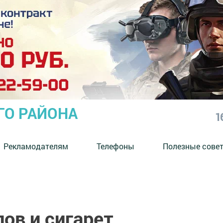
ГО РАЙОНА
1
Рекламодателям
Телефоны
Полезные сове
ов и сигарет