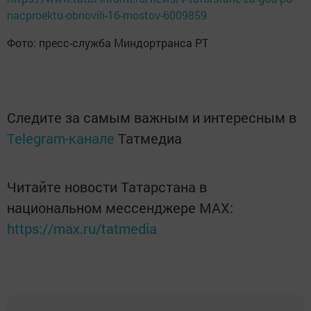
nacproektu-obnovili-16-mostov-6009859
Фото: пресс-служба Миндортранса РТ
Следите за самым важным и интересным в
Telegram-канале
Татмедиа
Читайте новости Татарстана в
национальном мессенджере MАХ:
https://max.ru/tatmedia