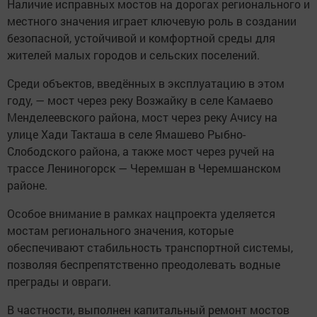
Наличие исправных мостов на дорогах регионального и
местного значения играет ключевую роль в создании
безопасной, устойчивой и комфортной среды для
жителей малых городов и сельских поселений.
Среди объектов, введённых в эксплуатацию в этом
году, — мост через реку Возжайку в селе Камаево
Менделеевского района, мост через реку Ачису на
улице Хади Такташа в селе Ямашево Рыбно-
Слободского района, а также мост через ручей на
трассе Лениногорск — Черемшан в Черемшанском
районе.
Особое внимание в рамках нацпроекта уделяется
мостам регионального значения, которые
обеспечивают стабильность транспортной системы,
позволяя беспрепятственно преодолевать водные
преграды и овраги.
В частности, выполнен капитальный ремонт мостов