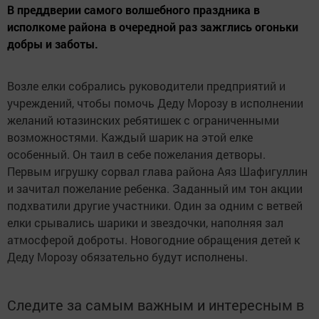
В преддверии самого волшебного праздника в
исполкоме района в очередной раз зажглись огоньки
добры и заботы.
Возле елки собрались руководители предприятий и
учреждений, чтобы помочь Деду Морозу в исполнении
желаний ютазинских ребятишек с ограниченными
возможностями. Каждый шарик на этой елке
особенный. Он таил в себе пожелания детворы.
Первым игрушку сорвал глава района Аяз Шафигуллин
и зачитал пожелание ребенка. Заданный им тон акции
подхватили другие участники. Один за одним с ветвей
елки срывались шарики и звездочки, наполняя зал
атмосферой доброты. Новогодние обращения детей к
Деду Морозу обязательно будут исполнены.
Следите за самым важным и интересным в