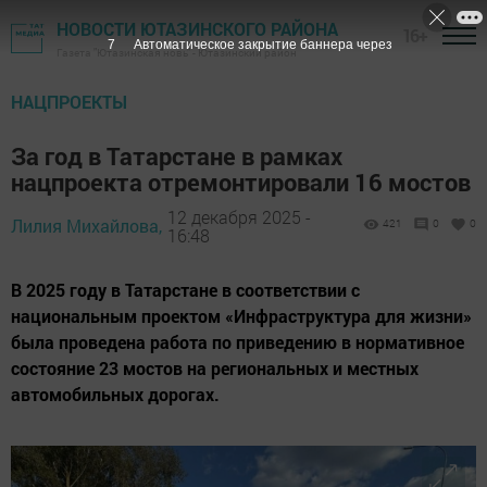
НОВОСТИ ЮТАЗИНСКОГО РАЙОНА
16+
6
Автоматическое закрытие баннера через
Газета "Ютазинская новь" - Ютазинский район
НАЦПРОЕКТЫ
За год в Татарстане в рамках
нацпроекта отремонтировали 16 мостов
12 декабря 2025 -
Лилия Михайлова,
421
0
0
16:48
В 2025 году в Татарстане в соответствии с
национальным проектом «Инфраструктура для жизни»
была проведена работа по приведению в нормативное
состояние 23 мостов на региональных и местных
автомобильных дорогах.