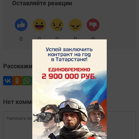
Оставляйте реакции
0
0
0
0
0
Расскажите друзьям
Нет комментариев