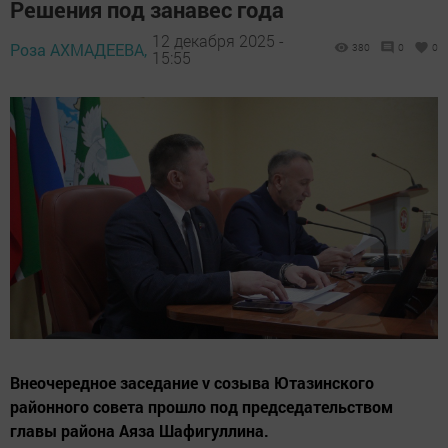
Решения под занавес года
12 декабря 2025 -
Роза АХМАДЕЕВА,
380
0
0
15:55
Внеочередное заседание v созыва Ютазинского
районного совета прошло под председательством
главы района Аяза Шафигуллина.