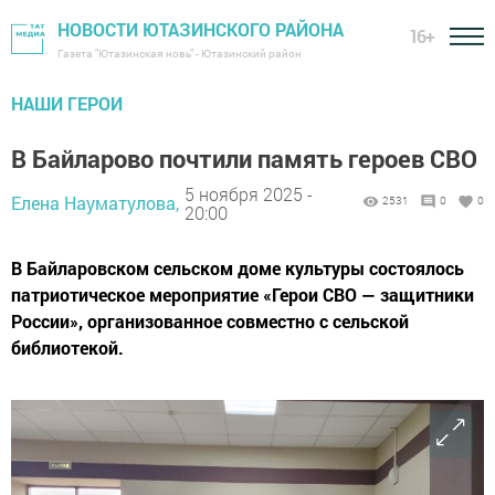
НОВОСТИ ЮТАЗИНСКОГО РАЙОНА
16+
Газета "Ютазинская новь" - Ютазинский район
НАШИ ГЕРОИ
В Байларово почтили память героев СВО
5 ноября 2025 -
Елена Науматулова,
2531
0
0
20:00
В Байларовском сельском доме культуры состоялось
патриотическое мероприятие «Герои СВО — защитники
России», организованное совместно с сельской
библиотекой.