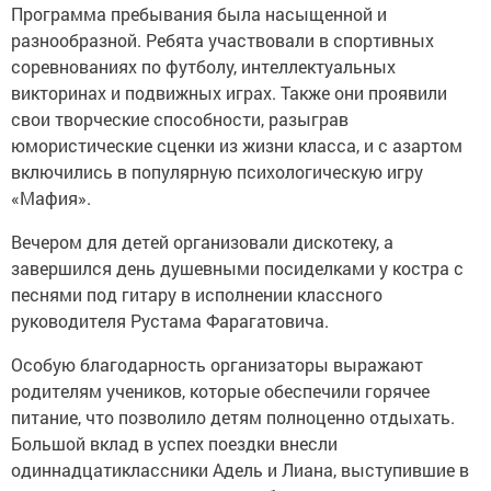
Программа пребывания была насыщенной и
разнообразной. Ребята участвовали в спортивных
соревнованиях по футболу, интеллектуальных
викторинах и подвижных играх. Также они проявили
свои творческие способности, разыграв
юмористические сценки из жизни класса, и с азартом
включились в популярную психологическую игру
«Мафия».
Вечером для детей организовали дискотеку, а
завершился день душевными посиделками у костра с
песнями под гитару в исполнении классного
руководителя Рустама Фарагатовича.
Особую благодарность организаторы выражают
родителям учеников, которые обеспечили горячее
питание, что позволило детям полноценно отдыхать.
Большой вклад в успех поездки внесли
одиннадцатиклассники Адель и Лиана, выступившие в