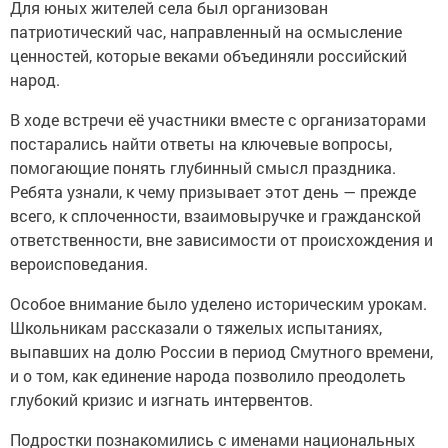
Для юных жителей села был организован
патриотический час, направленный на осмысление
ценностей, которые веками объединяли российский
народ.
В ходе встречи её участники вместе с организаторами
постарались найти ответы на ключевые вопросы,
помогающие понять глубинный смысл праздника.
Ребята узнали, к чему призывает этот день — прежде
всего, к сплоченности, взаимовыручке и гражданской
ответственности, вне зависимости от происхождения и
вероисповедания.
Особое внимание было уделено историческим урокам.
Школьникам рассказали о тяжелых испытаниях,
выпавших на долю России в период Смутного времени,
и о том, как единение народа позволило преодолеть
глубокий кризис и изгнать интервентов.
Подростки познакомились с именами национальных