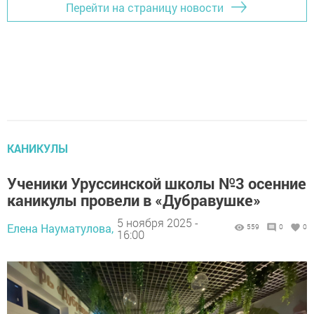
Перейти на страницу новости
КАНИКУЛЫ
Ученики Уруссинской школы №3 осенние
каникулы провели в «Дубравушке»
5 ноября 2025 -
Елена Науматулова,
559
0
0
16:00