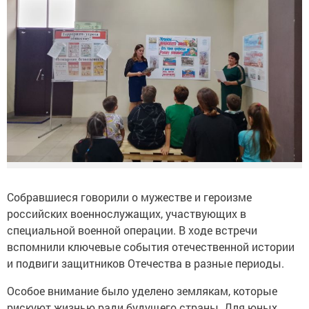
Собравшиеся говорили о мужестве и героизме
российских военнослужащих, участвующих в
специальной военной операции. В ходе встречи
вспомнили ключевые события отечественной истории
и подвиги защитников Отечества в разные периоды.
Особое внимание было уделено землякам, которые
рискуют жизнью ради будущего страны. Для юных