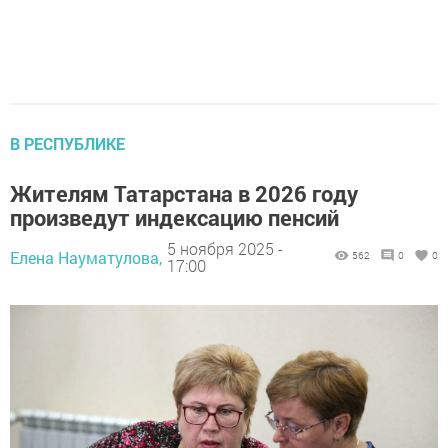
В РЕСПУБЛИКЕ
Жителям Татарстана в 2026 году
произведут индексацию пенсий
5 ноября 2025 -
Елена Науматулова,
562
0
0
17:00