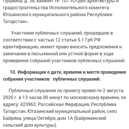
Пушкина, д. 38, кабинет № 107 «Отдел архитектуры и
градостроительства Исполнительного комитета
Ютазинского муниципального района Республики
Татарстан».
Участники публичных слушаний, прошедшие в
соответствии с частью 12 статьи 5.1 ГрК РФ
идентификацию, имеют право вносить предложения и
замечания в письменной или устной форме в ходе
проведения собраний участников публичных слушаний.
10. Информация о дате, времени и месте проведения
собрания участников публичных слушаний:
Публичные слушания по проекту провести 2 августа
2026 г. в 13 часов 00 минут по московскому времени, по
адресу: 423963, Российская Федерация, Республика
Татарстан, Ютазинский муниципальный район, село
Байряка, улица Октября, дом 1А (Байрякинский
сельский дом культуры).