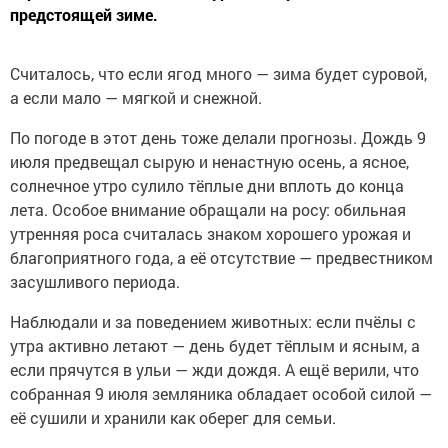
предстоящей зиме.
Считалось, что если ягод много — зима будет суровой,
а если мало — мягкой и снежной.
По погоде в этот день тоже делали прогнозы. Дождь 9
июля предвещал сырую и ненастную осень, а ясное,
солнечное утро сулило тёплые дни вплоть до конца
лета. Особое внимание обращали на росу: обильная
утренняя роса считалась знаком хорошего урожая и
благоприятного года, а её отсутствие — предвестником
засушливого периода.
Наблюдали и за поведением животных: если пчёлы с
утра активно летают — день будет тёплым и ясным, а
если прячутся в ульи — жди дождя. А ещё верили, что
собранная 9 июля земляника обладает особой силой —
её сушили и хранили как оберег для семьи.