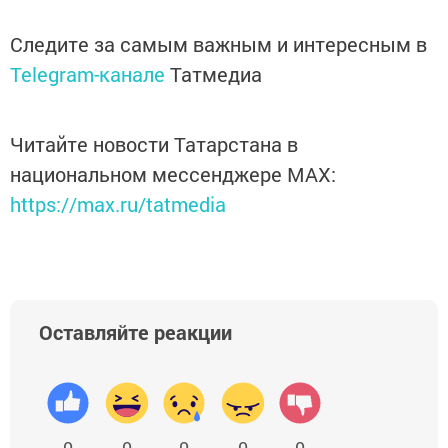
Следите за самым важным и интересным в
Telegram-канале
Татмедиа
Читайте новости Татарстана в
национальном мессенджере MАХ:
https://max.ru/tatmedia
Оставляйте реакции
0
0
0
0
0