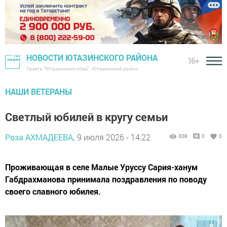
НОВОСТИ ЮТАЗИНСКОГО РАЙОНА
16+
Газета "Ютазинская новь" - Ютазинский район
НАШИ ВЕТЕРАНЫ
Светлый юбилей в кругу семьи
Роза АХМАДЕЕВА,
9 июля 2026 - 14:22
308
0
0
Проживающая в селе Малые Уруссу Сария-ханум
Габдрахманова принимала поздравления по поводу
своего славного юбилея.