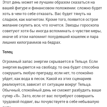
Этот день может не лучшим образом сказаться на
вашей фигуре и финансовом положении: сложно будет
хоть в чем-то себе отказать. Вас будет тянуть на
сладкое, как магнитом. Кроме того, появится острое
желание скупить все, что хочется. Звезды гороскопа
советуют хотя бы иногда вспоминать о чувстве меры,
иначе об этом напомнит похудевший кошелек и пара
лишних килограммов на бедрах.
Телец
Огромный запас энергии скрывается в Тельце. Если
энергия вырвется на свободу, то она будет способна
сокрушить любую преграду, если нет, то спокойно
уйдет, как вода в песок. Какой из этих сценариев
реализуется, зависит от ситуации вокруг Тельца.
Обычный, спокойный день не сможет разбудить ваше
супер «Я». Зато, если от вас потребуют совершить
трудовой подвиг, вы почувствуете в себе небывалую