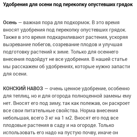
Удобрения для осени под перекопку опустевших грядок
Осень
— важная пора для подкормок. В это время
вносят удобрения под перекопку опустевших грядок.
Также в это время подкармливают растения, ускоряя
вызревание побегов, созревание плодов и улучшая
подготовку растений к зиме. Только для осеннего
внесения подойдут не все удобрения. В нашей статье
мы расскажем об удобрениях, которые нужно запасти
для осени.
⠀
КОНСКИЙ НАВОЗ
— очень ценное удобрение, особенно
для теплиц, но и для огорода полноценной замены ему
нет. Вносят его под зиму, так как полежав, он раскроет
все свои питательные свойства. Норма внесения
небольшая, всего 3 кг на 1 м2. Вносят его под все
плодовые растения в саду и на огороде. Только
использовать его надо на пустую почву, иначе он