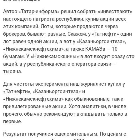
Автор «Татар-информа» решил собрать «инвестпакет»
настоящего патриота республики, купив акции всех
этих компаний. Лоты, которые продаются через
брокеров, бывают разные. Скажем, у «Татнефти» один
лот равен одной акции, а вот у «Казаньоргсинтеза»,
«Нижнекамскнефтехима», а также КАМАЗа — 10
бумагам. У «Нижнекамскшины» в лот входит сразу сто
акций, а у республиканского оператора связи —
тысяча.
Для чистоты эксперимента наш журналист купил у
«Татнефти», «Казаньоргсинтеза» и
«Нижнекамскнефтехима» как обыкновенные, так и
привилегированные акции. Хотя аналитики, в числе
прочего, обычно рекомендуют вкладывать только в
первые.
Результат получился ошеломительным. По ценам с