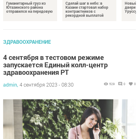
Гуманитарный груз из
Сделай шаг в небо: в
Новый м
Ютазинского района
Казани стартовал набор
двери 
отправился на передовую
контрактников с
Уруссу
рекордной выплатой
ЗДРАВООХРАНЕНИЕ
4 сентября в тестовом режиме
запускается Единый колл-центр
здравоохранения РТ
admin,
4 сентября 2023 - 08:30
529
0
0