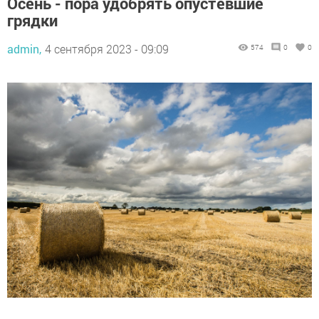
Осень - пора удобрять опустевшие
грядки
admin,
4 сентября 2023 - 09:09
574
0
0