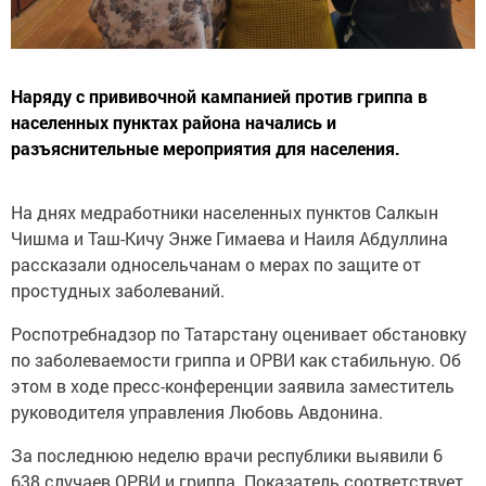
Наряду с прививочной кампанией против гриппа в
населенных пунктах района начались и
разъяснительные мероприятия для населения.
На днях медработники населенных пунктов Салкын
Чишма и Таш-Кичу Энже Гимаева и Наиля Абдуллина
рассказали односельчанам о мерах по защите от
простудных заболеваний.
Роспотребнадзор по Татарстану оценивает обстановку
по заболеваемости гриппа и ОРВИ как стабильную. Об
этом в ходе пресс-конференции заявила заместитель
руководителя управления Любовь Авдонина.
За последнюю неделю врачи республики выявили 6
638 случаев ОРВИ и гриппа. Показатель соответствует