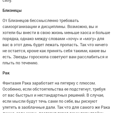
силу.
Близнецы
От Близнецов бессмысленно требовать
самоорганизации и дисциплины. Возможно, вы и
хотели бы внести в свою жизнь меньше хаоса и больше
порядка, однако между словами «хочу» и «могу» для
вас в этот день будет лежать пропасть. Так что ничего
не остается, кроме как принять себя такими, какие вы
есть. Звезды гороскопа советуют вам расслабиться и
плыть по течению.
Рак
Фантазия Рака заработает на пятерку с плюсом.
Особенно, если обстоятельства ее подстегнут, требуя
от вас быстрых и нестандартных решений. В случае,
если мысли будут течь сами по себе, вы рискуют
улететь в заоблачные дали. Так что для самого же Рака