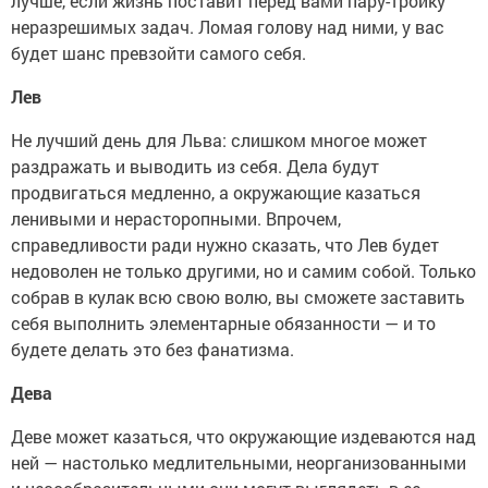
лучше, если жизнь поставит перед вами пару-тройку
неразрешимых задач. Ломая голову над ними, у вас
будет шанс превзойти самого себя.
Лев
Не лучший день для Льва: слишком многое может
раздражать и выводить из себя. Дела будут
продвигаться медленно, а окружающие казаться
ленивыми и нерасторопными. Впрочем,
справедливости ради нужно сказать, что Лев будет
недоволен не только другими, но и самим собой. Только
собрав в кулак всю свою волю, вы сможете заставить
себя выполнить элементарные обязанности — и то
будете делать это без фанатизма.
Дева
Деве может казаться, что окружающие издеваются над
ней — настолько медлительными, неорганизованными