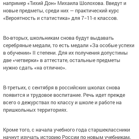
например «Тихий Дон» Михаила Шолохова. Введут и
новые предметы, среди них — практический курс
«Вероятность и статистика» для 7−11-х классов.
Во-вторых, школьникам снова будут выдавать
серебряные медали, то есть медали «За особые успехи
в обучении» II степени. Для их получения допустимы
две «четверки» в аттестате, остальные предметы
нужно сдать «на отлично».
В-третьих, с сентября в российских школах снова
появится и трудовое воспитание. Речь идет прежде
всего о дежурствах по классу и школе и работе на
пришкольных территориях.
Кроме того, с начала учебного года старшеклассники
начнут изучать историю России по новым учебникам,