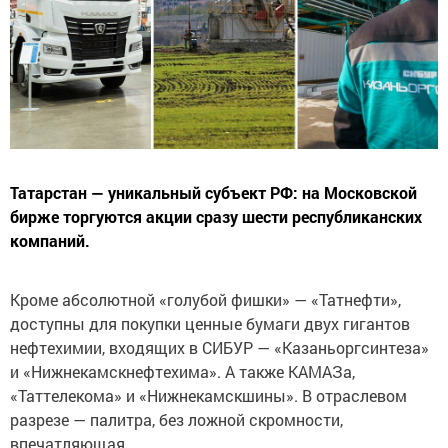
Татарстан — уникальный субъект РФ: на Московской
бирже торгуются акции сразу шести республиканских
компаний.
Кроме абсолютной «голубой фишки» — «Татнефти»,
доступны для покупки ценные бумаги двух гигантов
нефтехимии, входящих в СИБУР — «Казаньоргсинтеза»
и «Нижнекамскнефтехима». А также КАМАЗа,
«Таттелекома» и «Нижнекамскшины». В отраслевом
разрезе — палитра, без ложной скромности,
впечатляющая.