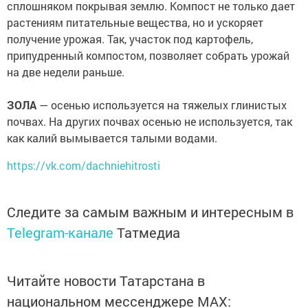
сплошняком покрывая землю. Компост не только дает
растениям питательные вещества, но и ускоряет
получение урожая. Так, участок под картофель,
припудренный компостом, позволяет собрать урожай
на две недели раньше.
⠀
ЗОЛА
— осенью используется на тяжелых глинистых
почвах. На других почвах осенью не используется, так
как калий вымывается талыми водами.
https://vk.com/dachniehitrosti
Следите за самым важным и интересным в
Telegram-канале
Татмедиа
Читайте новости Татарстана в
национальном мессенджере MАХ: