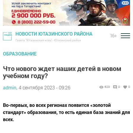
НОВОСТИ ЮТАЗИНСКОГО РАЙОНА
16+
Газета "Ютазинская новь" - Ютазинский район
ОБРАЗОВАНИЕ
Что нового ждет наших детей в новом
учебном году?
admin,
4 сентября 2023 - 09:26
623
0
0
Во-первых, во всех регионах появится «золотой
стандарт» образования, то есть единая база знаний для
всех.