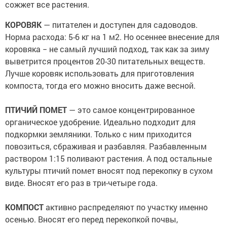
сожжет все растения.
КОРОВЯК
— питателен и доступен для садоводов.
Норма расхода: 5-6 кг на 1 м2. Но осеннее внесение для
коровяка − не самый лучший подход, так как за зиму
выветрится процентов 20-30 питательных веществ.
Лучше коровяк использовать для приготовления
компоста, тогда его можно вносить даже весной.
⠀
ПТИЧИЙ ПОМЕТ
— это самое концентрированное
органическое удобрение. Идеально подходит для
подкормки земляники. Только с ним приходится
повозиться, сбраживая и разбавляя. Разбавленным
раствором 1:15 поливают растения. А под остальные
культуры птичий помет вносят под перекопку в сухом
виде. Вносят его раз в три-четыре года.
⠀
КОМПОСТ
активно распределяют по участку именно
осенью. Вносят его перед перекопкой почвы,