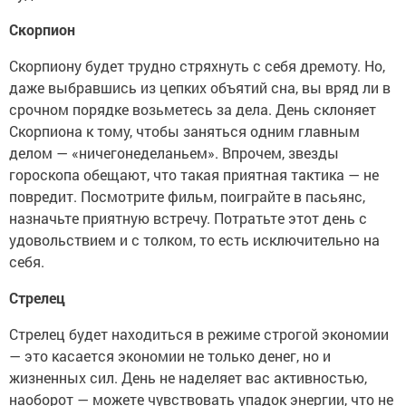
Скорпион
Скорпиону будет трудно стряхнуть с себя дремоту. Но,
даже выбравшись из цепких объятий сна, вы вряд ли в
срочном порядке возьметесь за дела. День склоняет
Скорпиона к тому, чтобы заняться одним главным
делом — «ничегонеделаньем». Впрочем, звезды
гороскопа обещают, что такая приятная тактика — не
повредит. Посмотрите фильм, поиграйте в пасьянс,
назначьте приятную встречу. Потратьте этот день с
удовольствием и с толком, то есть исключительно на
себя.
Стрелец
Стрелец будет находиться в режиме строгой экономии
— это касается экономии не только денег, но и
жизненных сил. День не наделяет вас активностью,
наоборот — можете чувствовать упадок энергии, что не