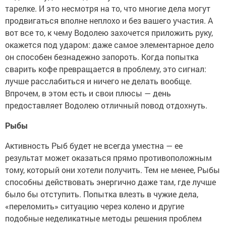
тарелке. И это несмотря на то, что многие дела могут
продвигаться вполне неплохо и без вашего участия. А
вот все то, к чему Водолею захочется приложить руку,
окажется под ударом: даже самое элементарное дело
он способен безнадежно запороть. Когда попытка
сварить кофе превращается в проблему, это сигнал:
лучше расслабиться и ничего не делать вообще.
Впрочем, в этом есть и свои плюсы — день
предоставляет Водолею отличный повод отдохнуть.
Рыбы
Активность Рыб будет не всегда уместна — ее
результат может оказаться прямо противоположным
тому, который они хотели получить. Тем не менее, Рыбы
способны действовать энергично даже там, где лучше
было бы отступить. Попытка влезть в чужие дела,
«переломить» ситуацию через колено и другие
подобные неделикатные методы решения проблем