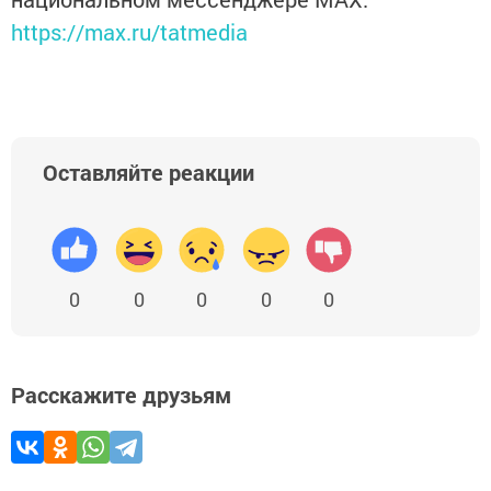
https://max.ru/tatmedia
Оставляйте реакции
0
0
0
0
0
Расскажите друзьям