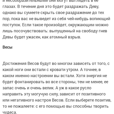
и несообразительными они могут выглядеть в ее
глазах. В течение дня это будет раздражать Деву,
однако вы сумеете скрыть свое раздражение до тех
пор, пока вас не выведет из себя чей-нибудь вопиющий
поступок. Если такое произойдет, окружающим можно
лишь посочувствовать: выпущенный на свободу гнев
Девы будет ужасен, как атомный взрыв.
Весы
Достижения Весов будут во многом зависеть от того, с
какой ноги они встали с кровати утром. А точнее, в
каком именно настроении вы встали. Хотя энергия не
будет фонтанировать во все стороны, тем не менее, ее
запас очень и очень велик. А уж в какое русло
направить эту могучую силу, зависит от позитивного
или негативного настроя Весов. Если выберете позитив,
то не пожалеете: с его помощью вы способны творить
чудеса.