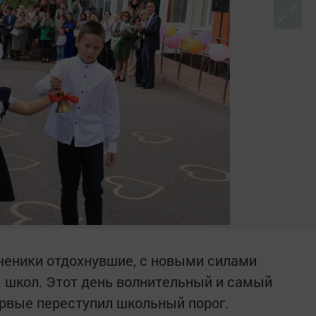
ученики отдохнувшие, с новыми силами
 школ. Этот день волнительный и самый
ервые переступил школьный порог.