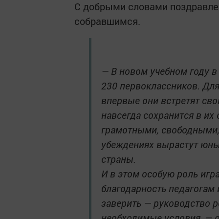
С добрыми словами поздравлен
собравшимся.
— В новом учебном году 
230 первоклассников. Для
впервые они встретят сво
навсегда сохранится в их 
грамотными, свободными,
убеждениях вырастут юны
страны.
И в этом особую роль иг
благодарность педагогам 
заверить — руководство р
необходимые условия, — 