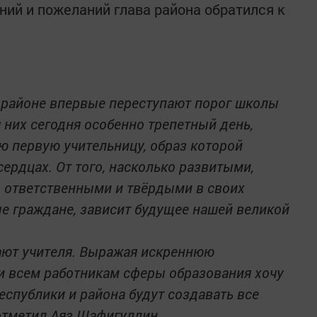
ий и пожеланий глава района обратился к
в районе впервые переступают порог школы
 них сегодня особенно трепетный день,
ю первую учительницу, образ которой
сердцах. От того, насколько развитыми,
 ответственными и твёрдыми в своих
е граждане, зависит будущее нашей великой
рают учителя. Выражая искреннюю
и всем работникам сферы образования хочу
еспублики и района будут создавать все
отметил Аяз Шафигуллин.