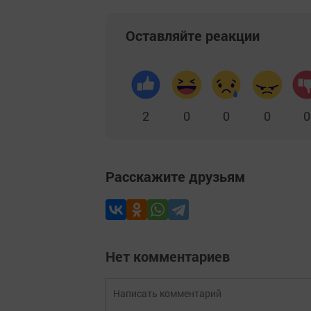
Оставляйте реакции
2
0
0
0
0
Расскажите друзьям
Нет комментариев