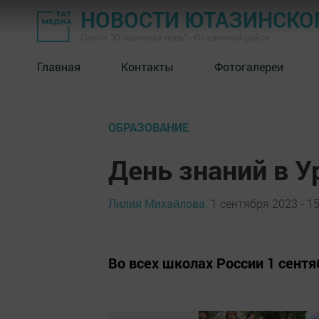
НОВОСТИ ЮТАЗИНСКО
Газета "Ютазинская новь" - Ютазинский район
Главная
Контакты
Фотогалереи
ОБРАЗОВАНИЕ
День знаний в 
Лилия Михайлова,
1 сентября 2023 - 15
Во всех школах России 1 сентя