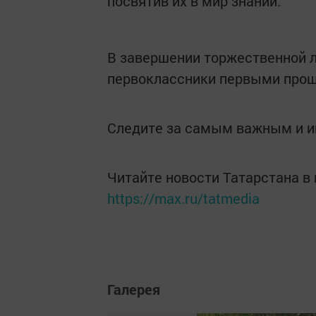
посвятив их в мир знаний.
В завершении торжественной 
первоклассники первыми прош
Следите за самым важным и 
Читайте новости Татарстана 
https://max.ru/tatmedia
Галерея