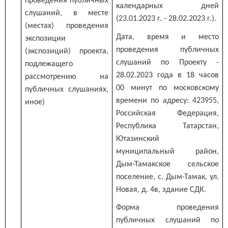
проведения публичных
календарных дней
слушаний, в месте
(23.01.2023 г. - 28.02.2023 г.).
(местах) проведения
Дата, время и место
экспозиции
проведения публичных
(экспозиций) проекта,
слушаний по Проекту -
подлежащего
28.02.2023 года в 18 часов
рассмотрению на
00 минут по московскому
публичных слушаниях,
времени по адресу: 423955,
иное)
Российская Федерация,
Республика Татарстан,
Ютазинский
муниципальный район,
Дым-Тамакское сельское
поселение, с. Дым-Тамак, ул.
Новая, д. 4в, здание СДК.
Форма проведения
публичных слушаний по