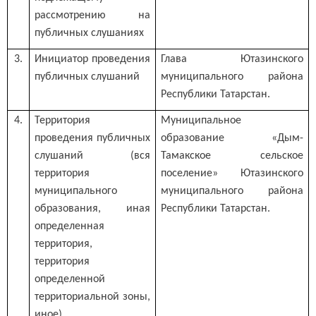
рассмотрению на
публичных слушаниях
3.
Инициатор проведения
Глава Ютазинского
публичных слушаний
муниципального района
Республики Татарстан.
4.
Территория
Муниципальное
проведения публичных
образование «Дым-
слушаний (вся
Тамакское сельское
территория
поселение» Ютазинского
муниципального
муниципального района
образования, иная
Республики Татарстан.
определенная
территория,
территория
определенной
территориальной зоны,
иное)