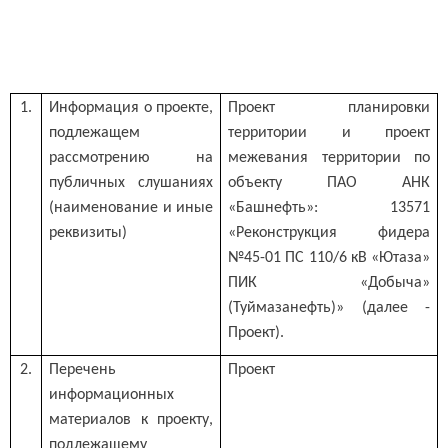
1.
Информация о проекте,
Проект планировки
подлежащем
территории и проект
рассмотрению на
межевания территории по
публичных слушаниях
объекту ПАО АНК
(наименование и иные
«Башнефть»: 13571
реквизиты)
«Реконструкция фидера
№45-01 ПС 110/6 кВ «Ютаза»
ПИК «Добыча»
(Туймазанефть)» (далее -
Проект).
2.
Перечень
Проект
информационных
материалов к проекту,
подлежащему