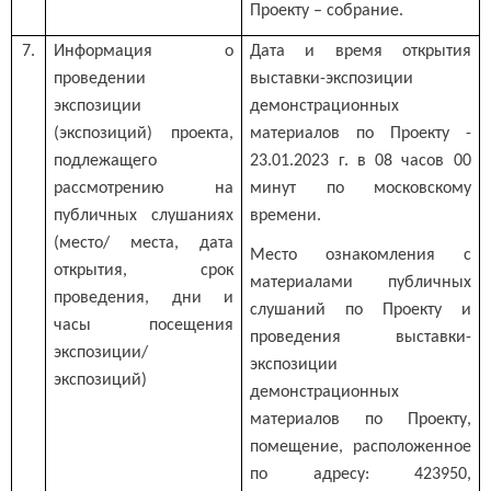
Проекту – собрание.
7.
Информация о
Дата и время открытия
проведении
выставки-экспозиции
экспозиции
демонстрационных
(экспозиций) проекта,
материалов по Проекту -
подлежащего
23.01.2023 г. в 08 часов 00
рассмотрению на
минут по московскому
публичных слушаниях
времени.
(место/ места, дата
Место ознакомления с
открытия, срок
материалами публичных
проведения, дни и
слушаний по Проекту и
часы посещения
проведения выставки-
экспозиции/
экспозиции
экспозиций)
демонстрационных
материалов по Проекту,
помещение, расположенное
по адресу: 423950,