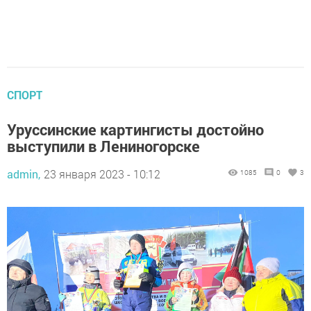
СПОРТ
Уруссинские картингисты достойно
выступили в Лениногорске
admin,
23 января 2023 - 10:12
1085
0
3