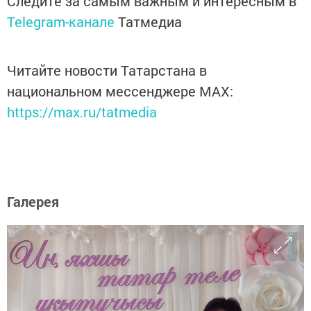
Следите за самым важным и интересным в
Telegram-канале
Татмедиа
Читайте новости Татарстана в
национальном мессенджере MАХ:
https://max.ru/tatmedia
Галерея