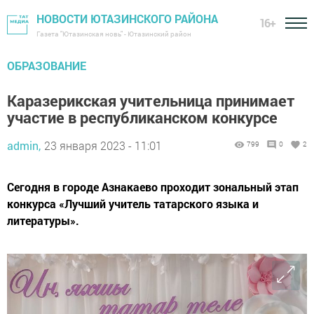
НОВОСТИ ЮТАЗИНСКОГО РАЙОНА
16+
Газета "Ютазинская новь" - Ютазинский район
ОБРАЗОВАНИЕ
Каразерикская учительница принимает
участие в республиканском конкурсе
admin,
23 января 2023 - 11:01
799
0
2
Сегодня в городе Азнакаево проходит зональный этап
конкурса «Лучший учитель татарского языка и
литературы».