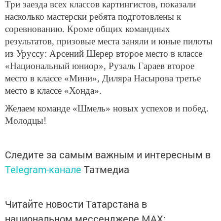
Три заезда всех классов картингистов, показали
насколько мастерски ребята подготовлены к
соревнованию. Кроме общих командных
результатов, призовые места заняли и юные пилоты
из Уруссу: Арсений Шерер второе место в классе
«Национальный юниор», Рузаль Гараев второе
место в классе «Мини», Диляра Насырова третье
место в классе «Хонда».
Желаем команде «Шмель» новых успехов и побед.
Молодцы!
Следите за самым важным и интересным в
Telegram-канале
Татмедиа
Читайте новости Татарстана в
национальном мессенджере MАХ: