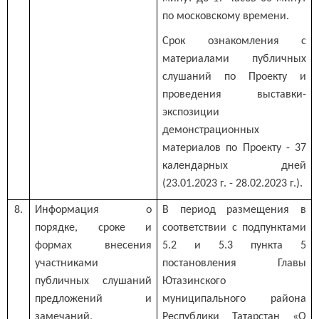
по московскому времени.
Срок ознакомления с
материалами публичных
слушаний по Проекту и
проведения выставки-
экспозиции
демонстрационных
материалов по Проекту - 37
календарных дней
(23.01.2023 г. - 28.02.2023 г.).
8.
Информация о
В период размещения в
порядке, сроке и
соответствии с подпунктами
формах внесения
5.2 и 5.3 пункта 5
участниками
постановления Главы
публичных слушаний
Ютазинского
предложений и
муниципального района
замечаний,
Республики Татарстан «О