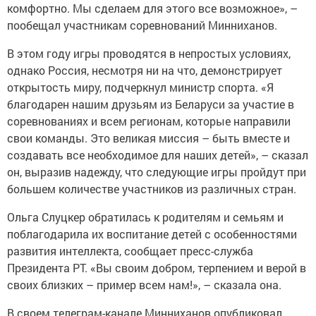
комфортно. Мы сделаем для этого все возможное», –
пообещал участникам соревнований Минниханов.
В этом году игры проводятся в непростых условиях,
однако Россия, несмотря ни на что, демонстрирует
открытость миру, подчеркнул министр спорта. «Я
благодарен нашим друзьям из Беларуси за участие в
соревнованиях и всем регионам, которые направили
свои команды. Это великая миссия – быть вместе и
создавать все необходимое для наших детей», – сказал
он, выразив надежду, что следующие игры пройдут при
большем количестве участников из различных стран.
Ольга Слуцкер обратилась к родителям и семьям и
поблагодарила их воспитание детей с особенностями
развития интеллекта, сообщает пресс-служба
Президента РТ. «Вы своим добром, терпением и верой в
своих близких – пример всем нам!», – сказала она.
В своем телеграм-канале Минниханов опубликовал