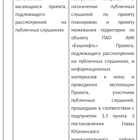
касающихся проекта,
назначении публичных
подлежащего
слушаний по проекту
рассмотрению на
планировки и проекту
публичных слушаниях
межевания территории по
объекту ПАО АНК
«Башнефть» Проекта,
подлежащего рассмотрению
на публичных слушаниях, и
информационных
материалов к нему и
проведения экспозиции
Проекта, участники
публичных слушаний,
прошедшие в соответствии с
подпунктом 3.3 пункта 3
постановления Главы
Ютазинского
муниципального района