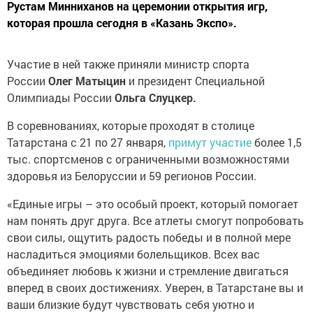
Рустам Минниханов на церемонии открытия игр,
которая прошла сегодня в «Казань Экспо».
Участие в ней также приняли министр спорта
России
Олег Матыцин
и президент Специальной
Олимпиады России
Ольга Слуцкер.
В соревнованиях, которые проходят в столице
Татарстана с 21 по 27 января,
примут участие
более 1,5
тыс. спортсменов с ограниченными возможностями
здоровья из Белоруссии и 59 регионов России.
«Единые игры – это особый проект, который помогает
нам понять друг друга. Все атлеты смогут попробовать
свои силы, ощутить радость победы и в полной мере
насладиться эмоциями болельщиков. Всех вас
объединяет любовь к жизни и стремление двигаться
вперед в своих достижениях. Уверен, в Татарстане вы и
ваши близкие будут чувствовать себя уютно и