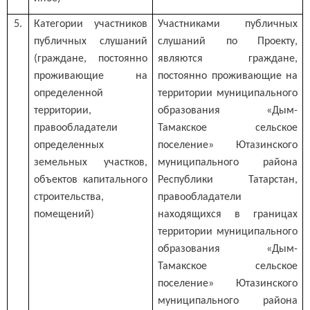
5.
Категории участников
Участниками публичных
публичных слушаний
слушаний по Проекту,
(граждане, постоянно
являются граждане,
проживающие на
постоянно проживающие на
определенной
территории муниципального
территории,
образования «Дым-
правообладатели
Тамакское сельское
определенных
поселение» Ютазинского
земельных участков,
муниципального района
объектов капитального
Республики Татарстан,
строительства,
правообладатели
помещений)
находящихся в границах
территории муниципального
образования «Дым-
Тамакское сельское
поселение» Ютазинского
муниципального района