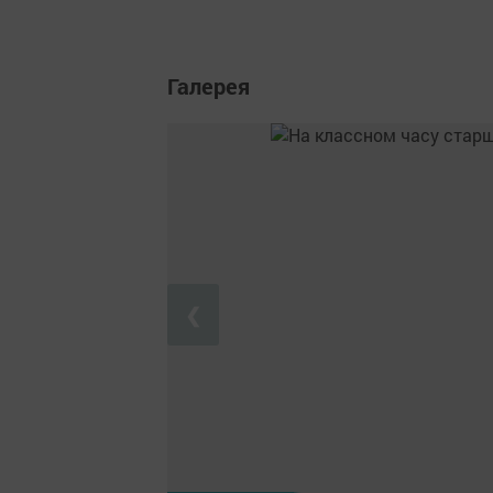
Галерея
❮