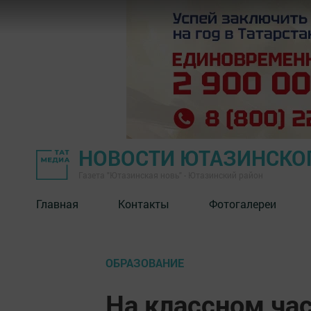
НОВОСТИ ЮТАЗИНСКО
Газета "Ютазинская новь" - Ютазинский район
Главная
Контакты
Фотогалереи
ОБРАЗОВАНИЕ
На классном ча