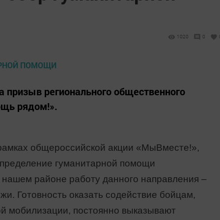
1020
0
а призыв регионального общественного
щь рядом!».
рамках общероссийской акции «МыВместе!»,
спределение гуманитарной помощи
 нашем районе работу данного направления –
жи. Готовность оказать содействие бойцам,
ой мобилизации, постоянно выказывают