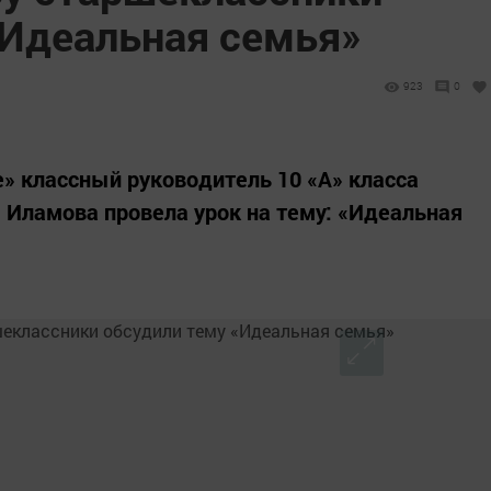
«Идеальная семья»
923
0
» классный руководитель 10 «А» класса
 Иламова провела урок на тему: «Идеальная