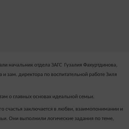
али начальник отдела ЗАГС Гузалия Фахуртдинова,
 и зам. директора по воспитательной работе Зиля
там о главных основах идеальной семьи.
ого счастья заключается в любви, взаимопонимании и
ьи. Они выполнили логические задания по теме,