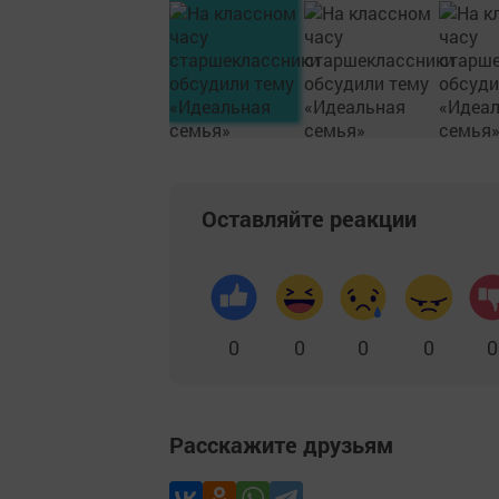
Оставляйте реакции
0
0
0
0
0
Расскажите друзьям