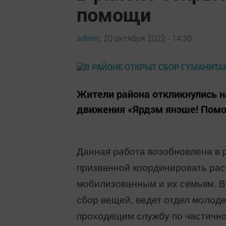
помощи
admin,
20 октября 2022 - 14:30
Жители района откликнулись н
движения «Ярдэм янэше! Помо
Данная работа возобновлена в 
призванной координировать ра
мобилизованным и их семьям. В
сбор вещей, ведет отдел молоде
проходящим службу по частичн