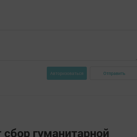
Отправить
Авторизоваться
т сбор гуманитарной