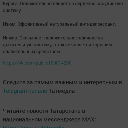
Курага. Положительно влияет на сердечно-сосудистую
систему.
Изюм. Эффективный натуральный антидепрессант.
Инжир. Оказывает положительное влияние на
дыхательную систему, а также является хорошим
слабительным средством.
https://vk.com/public109814200
Следите за самым важным и интересным в
Telegram-канале
Татмедиа
Читайте новости Татарстана в
национальном мессенджере MАХ:
https://max.ru/tatmedia