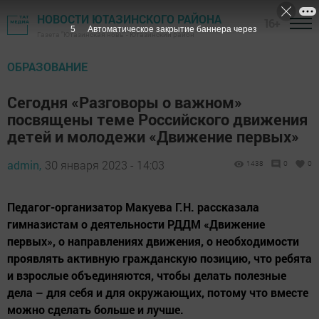
НОВОСТИ ЮТАЗИНСКОГО РАЙОНА
16+
3
Автоматическое закрытие баннера через
Газета "Ютазинская новь" - Ютазинский район
ОБРАЗОВАНИЕ
Сегодня «Разговоры о важном»
посвящены теме Российского движения
детей и молодежи «Движение первых»
admin,
30 января 2023 - 14:03
1438
0
0
Педагог-организатор Макуева Г.Н. рассказала
гимназистам о деятельности РДДМ «Движение
первых», о направлениях движения, о необходимости
проявлять активную гражданскую позицию, что ребята
и взрослые объединяются, чтобы делать полезные
дела – для себя и для окружающих, потому что вместе
можно сделать больше и лучше.