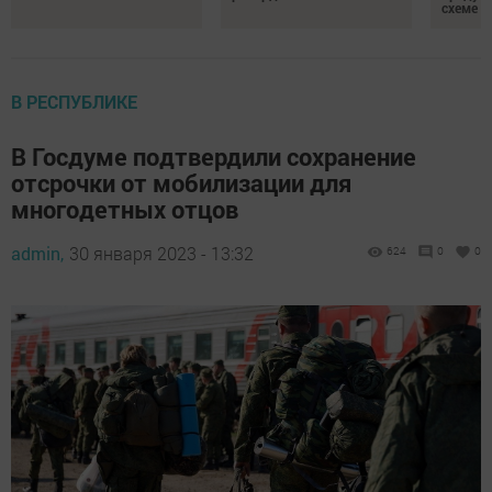
схеме
В РЕСПУБЛИКЕ
В Госдуме подтвердили сохранение
отсрочки от мобилизации для
многодетных отцов
admin,
30 января 2023 - 13:32
624
0
0