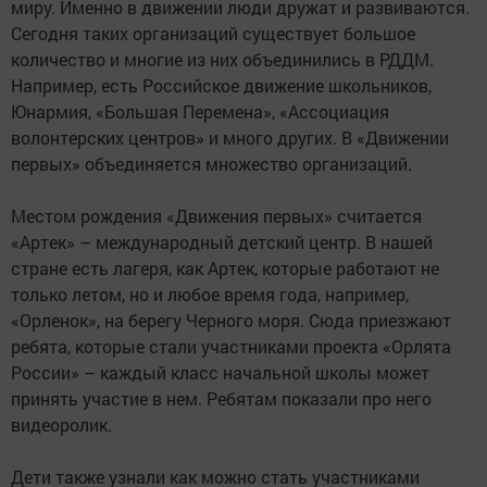
миру. Именно в движении люди дружат и развиваются.
Сегодня таких организаций существует большое
количество и многие из них объединились в РДДМ.
Например, есть Российское движение школьников,
Юнармия, «Большая Перемена», «Ассоциация
волонтерских центров» и много других. В «Движении
первых» объединяется множество организаций.
Местом рождения «Движения первых» считается
«Артек» – международный детский центр. В нашей
стране есть лагеря, как Артек, которые работают не
только летом, но и любое время года, например,
«Орленок», на берегу Черного моря. Сюда приезжают
ребята, которые стали участниками проекта «Орлята
России» – каждый класс начальной школы может
принять участие в нем. Ребятам показали про него
видеоролик.
Дети также узнали как можно стать участниками