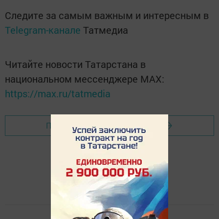
Следите за самым важным и интересным в
Telegram-канале
Татмедиа
Читайте новости Татарстана в
национальном мессенджере MАХ:
https://max.ru/tatmedia
Перейти на страницу новости