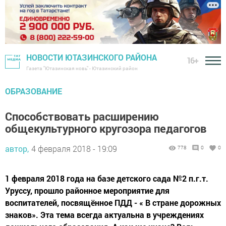
НОВОСТИ ЮТАЗИНСКОГО РАЙОНА
16+
Газета "Ютазинская новь" - Ютазинский район
ОБРАЗОВАНИЕ
Способствовать расширению
общекультурного кругозора педагогов
автор,
4 февраля 2018 - 19:09
778
0
0
1 февраля 2018 года на базе детского сада №2 п.г.т.
Уруссу, прошло районное мероприятие для
воспитателей, посвящённое ПДД - « В стране дорожных
знаков». Эта тема всегда актуальна в учреждениях