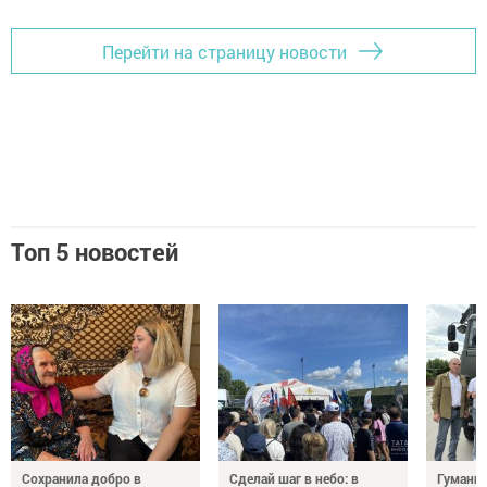
Перейти на страницу новости
Топ 5 новостей
Сохранила добро в
Сделай шаг в небо: в
Гуманит