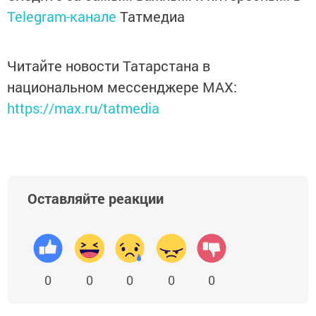
Telegram-канале
Татмедиа
Читайте новости Татарстана в
национальном мессенджере MАХ:
https://max.ru/tatmedia
Оставляйте реакции
0
0
0
0
0