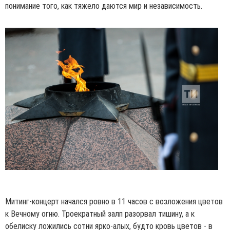
понимание того, как тяжело даются мир и независимость.
Митинг-концерт начался ровно в 11 часов с возложения цветов
к Вечному огню. Троекратный залп разорвал тишину, а к
обелиску ложились сотни ярко-алых, будто кровь цветов - в