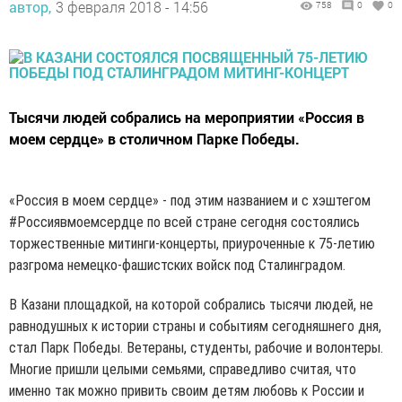
автор,
3 февраля 2018 - 14:56
758
0
0
Тысячи людей собрались на мероприятии «Россия в
моем сердце» в столичном Парке Победы.
«Россия в моем сердце» - под этим названием и с хэштегом
#Россиявмоемсердце по всей стране сегодня состоялись
торжественные митинги-концерты, приуроченные к 75-летию
разгрома немецко-фашистских войск под Сталинградом.
В Казани площадкой, на которой собрались тысячи людей, не
равнодушных к истории страны и событиям сегодняшнего дня,
стал Парк Победы. Ветераны, студенты, рабочие и волонтеры.
Многие пришли целыми семьями, справедливо считая, что
именно так можно привить своим детям любовь к России и