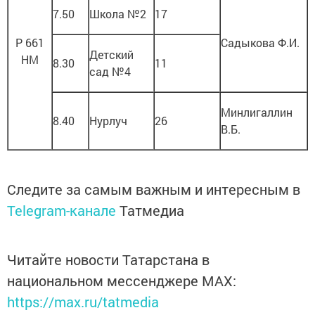
7.50
Школа №2
17
Р 661
Садыкова Ф.И.
Детский
НМ
8.30
11
сад №4
Минлигаллин
8.40
Нурлуч
26
В.Б.
Следите за самым важным и интересным в
Telegram-канале
Татмедиа
Читайте новости Татарстана в
национальном мессенджере MАХ:
https://max.ru/tatmedia