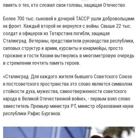
память о тех, кто сложил свои головы, защищая Отечество.
Более 700 тыс. сыновей и дочерей ТАССР ушли добровольцами
на фронт. Каждый второй не вернулся с войны. Свыше 22 тыс.
солдат и офицеров из Татарстана погибли, защищая
Сталинград. Ветераны, представители руководства республики,
силовых структур и армии, курсанты и юнармейцы, просто
горожане и гости Казани вытянулись в многометровую очередь
в стремлении почтить память героев.
«Сталинград. Для каждого жителя бывшего Советского Союза
и постсоветского пространства это слово является символом
стойкости духа, мужества, самоотверженности советского
народа в Великой Отечественной войне», - первым взял слово
заместитель Премьер-министра РТ, министр образования науки
республики Рафис Бурганов.