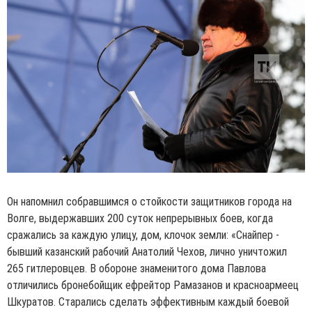
Он напомнил собравшимся о стойкости защитников города на
Волге, выдержавших 200 суток непрерывных боев, когда
сражались за каждую улицу, дом, клочок земли: «Снайпер -
бывший казанский рабочий Анатолий Чехов, лично уничтожил
265 гитлеровцев. В обороне знаменитого дома Павлова
отличились бронебойщик ефрейтор Рамазанов и красноармеец
Шкуратов. Старались сделать эффективным каждый боевой