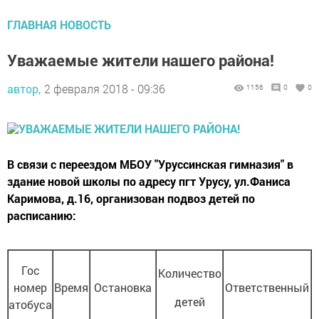
ГЛАВНАЯ НОВОСТЬ
Уважаемые жители нашего района!
автор,
2 февраля 2018 - 09:36
1156
0
0
В связи с переездом МБОУ "Уруссинская гимназия" в
здание новой школы по адресу пгт Урусу, ул.Фаниса
Каримова, д.16, организован подвоз детей по
расписанию:
Гос
Количество
номер
Время
Остановка
Ответственный
детей
атобуса