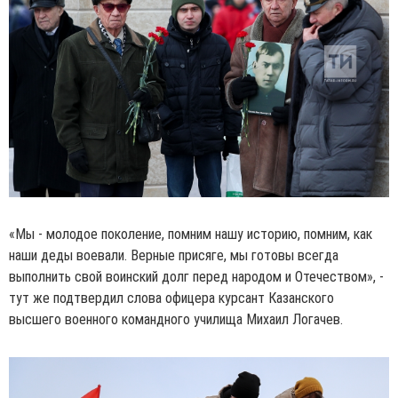
«Мы - молодое поколение, помним нашу историю, помним, как
наши деды воевали. Верные присяге, мы готовы всегда
выполнить свой воинский долг перед народом и Отечеством», -
тут же подтвердил слова офицера курсант Казанского
высшего военного командного училища Михаил Логачев.