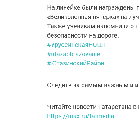
На линейке были награждены 
«Великолепная пятерка» на лу
Также ученикам напомнили о п
безопасности на дороге.
#УруссинскаяНОШ1
#utazaobrazovanie
#ЮтазинскийРайон
Следите за самым важным и 
Читайте новости Татарстана 
https://max.ru/tatmedia