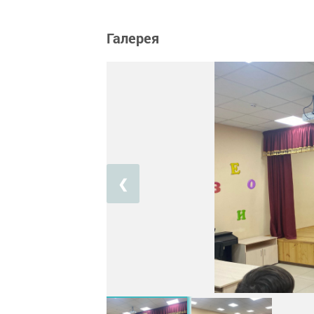
Галерея
❮