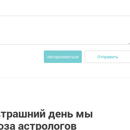
Отправить
Авторизоваться
втрашний день мы
оза астрологов