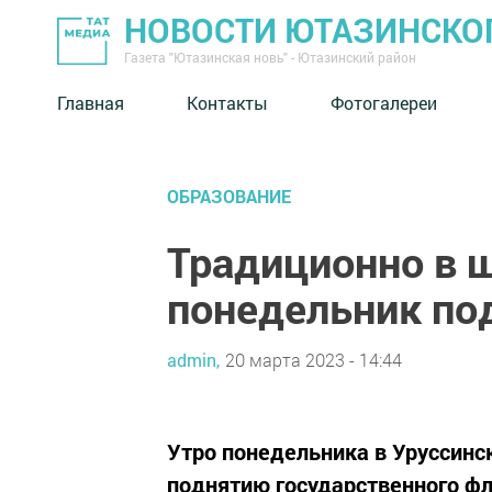
НОВОСТИ ЮТАЗИНСКО
Газета "Ютазинская новь" - Ютазинский район
Главная
Контакты
Фотогалереи
ОБРАЗОВАНИЕ
Традиционно в ш
понедельник по
admin,
20 марта 2023 - 14:44
Утро понедельника в Уруссинс
поднятию государственного фл