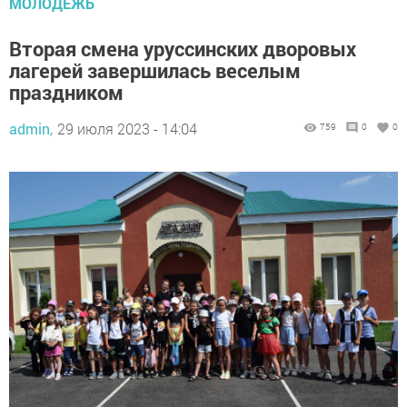
МОЛОДЕЖЬ
Вторая смена уруссинских дворовых
лагерей завершилась веселым
праздником
admin,
29 июля 2023 - 14:04
759
0
0