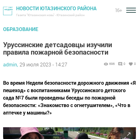
НОВОСТИ ЮТАЗИНСКОГО РАЙОНА
16+
Газета "Ютазинская новь" - Ютазинский район
ОБРАЗОВАНИЕ
Уруссинские детсадовцы изучили
правила пожарной безопасности
admin,
29 июля 2023 - 14:27
696
0
0
Во время Недели безопасности дорожного движения «Я
пешеход» с воспитанниками Уруссинского детского
сада №7 были проведены беседы по пожарной
безопасности: «Знакомство с огнетушителем», «Что в
аптечке у машины?»