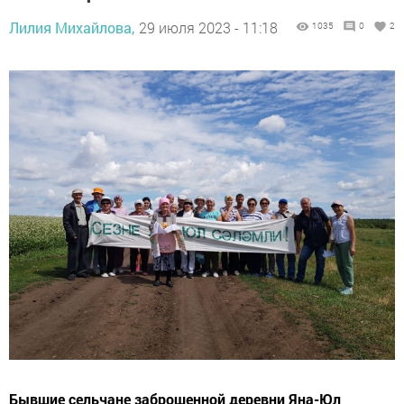
Лилия Михайлова,
29 июля 2023 - 11:18
1035
0
2
Бывшие сельчане заброшенной деревни Яна-Юл