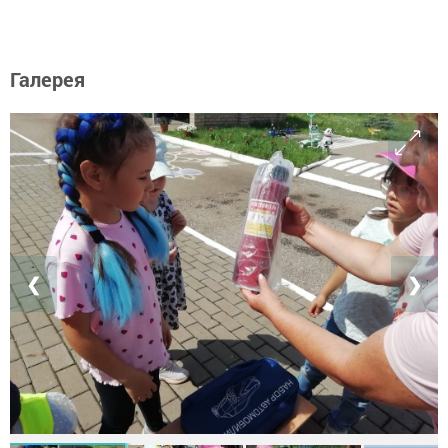
Галерея
❮
❯