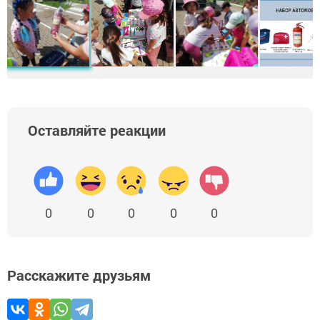
Оставляйте реакции
0
0
0
0
0
Расскажите друзьям