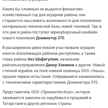
Каким бы сложным не выдался финансово-
хозяйственный год для аграриев района, они
стараются изыскивать возможности для пополнения
материально-технической базы новой техникой. Так, в
эти дни в район поступил зерноуборочный комбайн
нового поколения
Доминатор 370.
В расширенном демо-показе участвовали аграрии
многих близлежащих районов республики, а также
глава района
Аяз Шафигуллин
, начальник
райсельхозуправления
Динар Хакимов
и другие. Новый
степной корабль на поле озимой пшеницы ООО «Уныш»
прошел первое испытание. Собравшиеся ознакомились
с техническими характеристиками Доминатора 370.
Представитель ООО «Проминтел-Агро», которое
занимается завозом из зарубежья и продажей в
Татарстане и других регионах страны