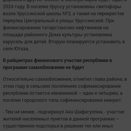
2024 году. В поселке Уруссу установлены светофоры
возле Уруссинской школы №3, а также на перекрестке
переулка Центральный и улицы Уруссинской. При
финансировании татарстанских нефтяников на
площади районного Дома культуры установлена
карусель для детей. Вторую планируется установить в
селе Ютаза.
В райцентрах финансового участия республики в
программе самообложения не будет
Относительно самообложения, отметил глава района, в
этом году в сельских поселениях софинансирование
республики остается неизменной – один к четырем, а
поселки городского типа софинансирования минуют.
- Тем не менее, - подчеркнул Аяз Шафигуллин, - участие
жителей населенных пунктов в данной программе –
существенное подспорье в решении тех или иных