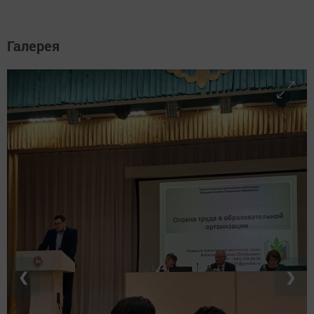
Галерея
❮
❯