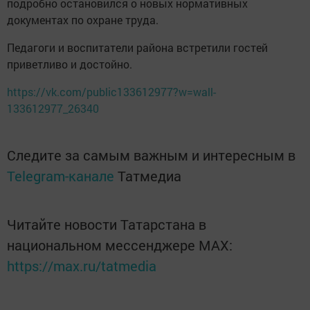
подробно остановился о новых нормативных
документах по охране труда.
Педагоги и воспитатели района встретили гостей
приветливо и достойно.
https://vk.com/public133612977?w=wall-
133612977_26340
Следите за самым важным и интересным в
Telegram-канале
Татмедиа
Читайте новости Татарстана в
национальном мессенджере MАХ:
https://max.ru/tatmedia