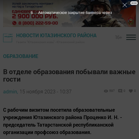
4
Автоматическое закрытие баннера через
НОВОСТИ ЮТАЗИНСКОГО РАЙОНА
16+
Газета "Ютазинская новь" - Ютазинский район
ОБРАЗОВАНИЕ
В отделе образования побывали важные
гости
admin,
15 ноября 2023 - 10:37
597
0
0
С рабочим визитом посетила образовательные
учреждения Ютазинского района Проценко И. Н. -
председатель Татарстанской республиканской
организации профсоюз образования.