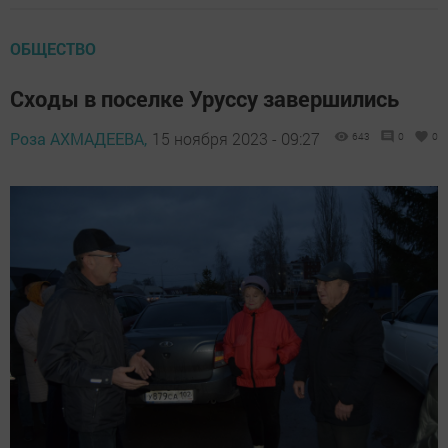
ОБЩЕСТВО
Сходы в поселке Уруссу завершились
Роза АХМАДЕЕВА,
15 ноября 2023 - 09:27
643
0
0