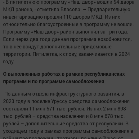
- В пятилетнюю программу «Наш двор» вошли 54 двора
МКД района, - отметила Власова. – Предварительную
инвентаризацию прошли 110 дворов МКД. Из них
относительно благоустроенные в программу не вошли.
Программу «Наш двор» район выполнил за три года.
Если через два года данная программа возобновится,
то в нее войдут дополнительные придомовые
территории. Пятилетка, к слову, заканчивается в 2024
году.
О выполненных работах в рамках республиканских
программ и по программе самообложения
По данным отдела инфраструктурного развития, в
2023 году в поселке Уруссу средства самообложения
составили 11 млн 571 тыс. рублей. Из них 2 млн 898
тыс. рублей – средства населения и 8 млн 678 тыс.
рублей – дополнительные средства от республики. В
уходящем году в рамках программы самообложения в
райцентре проложены тротуары по улице Тукая, от