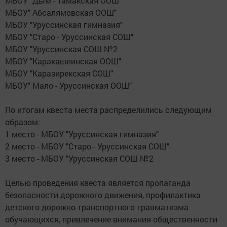
МБОУ" Дым - Тамакская ООШ"
МБОУ" Абсалямовская ООШ"
МБОУ "Уруссинская гимназия"
МБОУ "Старо - Уруссинская СОШ"
МБОУ "Уруссинская СОШ №2
МБОУ "Каракашлинская ООШ"
МБОУ "Каразирекская СОШ"
МБОУ" Мало - Уруссинская ООШ"
По итогам квеста места распределились следующим
образом:
1 место - МБОУ "Уруссинская гимназия"
2 место - МБОУ "Старо - Уруссинская СОШ"
3 место - МБОУ "Уруссинская СОШ №2
Целью проведения квеста является пропаганда
безопасности дорожного движения, профилактика
детского дорожно-транспортного травматизма
обучающихся, привлечение внимания общественности