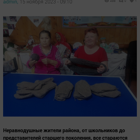
admin,
15 ноября 2023 - 09:10
498
0
1
Неравнодушные жители района, от школьников до
представителей старшего поколения, все стараются