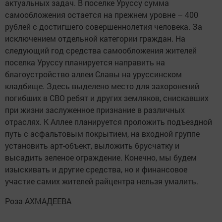
актуальных задач. В поселке Уруссу сумма
самообложения остается на прежнем уровне – 400
рублей с достигшего совершеннолетия человека. За
исключением отдельной категории граждан. На
следующий год средства самообложения жителей
поселка Уруссу планируется направить на
благоустройство аллеи Славы на уруссинском
кладбище. Здесь выделено место для захоронений
погибших в СВО ребят и других земляков, снискавших
при жизни заслуженное признание в различных
отраслях. К Аллее планируется проложить подъездной
путь с асфальтовым покрытием, на входной группе
установить арт-объект, выложить брусчатку и
высадить зеленое ограждение. Конечно, мы будем
изыскивать и другие средства, но и финансовое
участие самих жителей райцентра нельзя умалить.
Роза АХМАДЕЕВА