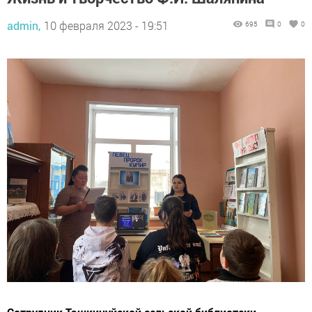
admin,
10 февраля 2023 - 19:51
695
0
0