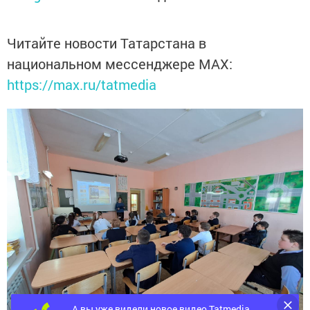
Читайте новости Татарстана в
национальном мессенджере MАХ:
https://max.ru/tatmedia
А вы уже видели новое видео Tatmedia