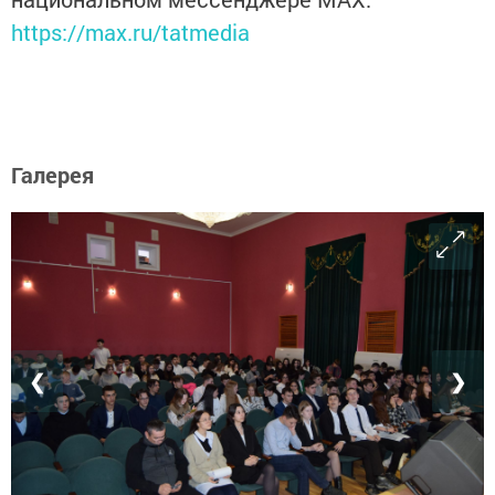
https://max.ru/tatmedia
Галерея
❮
❯