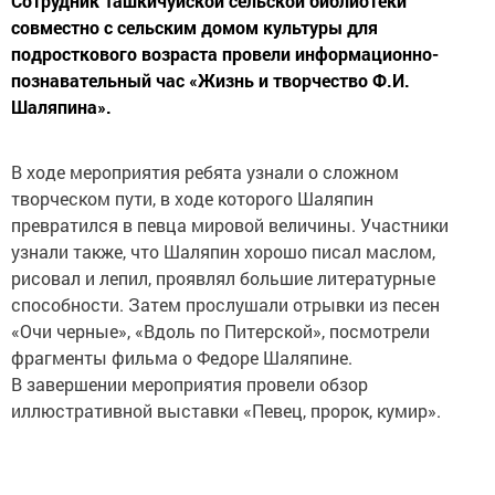
Сотрудник Ташкичуйской сельской библиотеки
совместно с сельским домом культуры для
подросткового возраста провели информационно-
познавательный час «Жизнь и творчество Ф.И.
Шаляпина».
В ходе мероприятия ребята узнали о сложном
творческом пути, в ходе которого Шаляпин
превратился в певца мировой величины. Участники
узнали также, что Шаляпин хорошо писал маслом,
рисовал и лепил, проявлял большие литературные
способности. Затем прослушали отрывки из песен
«Очи черные», «Вдоль по Питерской», посмотрели
фрагменты фильма о Федоре Шаляпине.
В завершении мероприятия провели обзор
иллюстративной выставки «Певец, пророк, кумир».