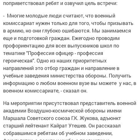
поприветствовал ребят и озвучил цель встречи:
- Многие молодые люди считают, что военный
комиссариат нужен только для того, чтобы призывать
в армию, но они глубоко ошибаются. Мы занимаемся
еще и подготовкой граждан. Ежегодно проводим
профориентацию для всех выпускников школ по
тематике "Профессия офицер - профессия
героическая". Одно из наших приоритетных
направлений это отбор граждан и направление в
учебные заведения министерства обороны. Получить
информацию о любом военном вузе вы можете у нас, в
военном комиссариате, - сказал он.
На мероприятии присутствовал представитель военной
академии Воздушно-космической обороны имени
Маршала Советского союза Г.К. Жукова, адъюнкт
старший лейтенант Кайрат Утешев. Он рассказал
собравшимся ребятам об учебном заведении,