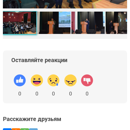
Оставляйте реакции
0
0
0
0
0
Расскажите друзьям