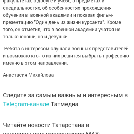
факультетах, о досуге и учебе, о предметах и
специальностях, об особенностях прохождения
обучения в военной академии и показал фильм-
презентацию "Один день из жизни курсанта". Кроме
того, он отметил, что в военной академии учатся не
только юноши, но и девушки.
Ребята с интересом слушали военных представителей
и возможно кто-то из них решится выбрать профессию
именно в этом направлении.
Анастасия Михайлова
Следите за самым важным и интересным в
Telegram-канале
Татмедиа
Читайте новости Татарстана в
национальном мессенджере MАХ: