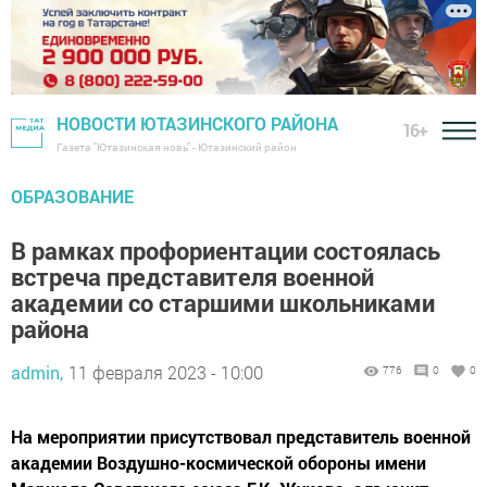
НОВОСТИ ЮТАЗИНСКОГО РАЙОНА
16+
Газета "Ютазинская новь" - Ютазинский район
ОБРАЗОВАНИЕ
В рамках профориентации состоялась
встреча представителя военной
академии со старшими школьниками
района
admin,
11 февраля 2023 - 10:00
776
0
0
На мероприятии присутствовал представитель военной
академии Воздушно-космической обороны имени