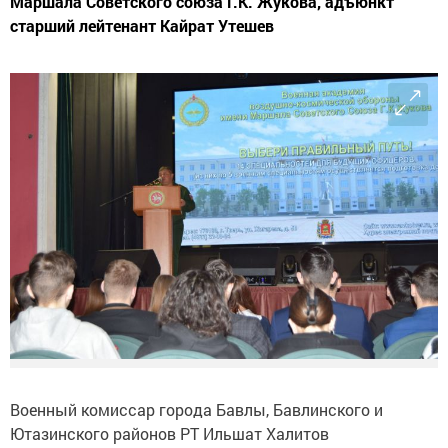
Маршала Советского союза Г.К. Жукова, адъюнкт
старший лейтенант Кайрат Утешев
Военный комиссар города Бавлы, Бавлинского и
Ютазинского районов РТ Ильшат Халитов