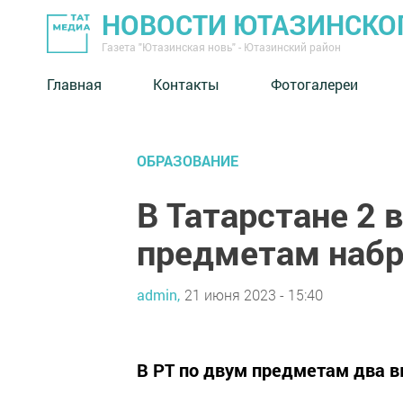
НОВОСТИ ЮТАЗИНСКО
Газета "Ютазинская новь" - Ютазинский район
Главная
Контакты
Фотогалереи
ОБРАЗОВАНИЕ
В Татарстане 2 
предметам набр
admin,
21 июня 2023 - 15:40
В РТ по двум предметам два в