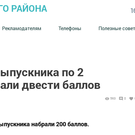
ГО РАЙОНА
1
Рекламодателям
Телефоны
Полезные сове
выпускника по 2
али двести баллов
563
0
ыпускника набрали 200 баллов.