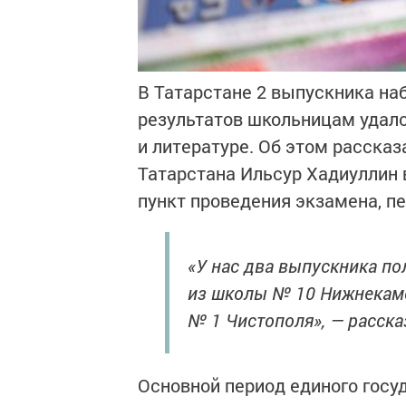
В Татарстане 2 выпускника наб
результатов школьницам удало
и литературе. Об этом расска
Татарстана Ильсур Хадиуллин 
пункт проведения экзамена, п
«У нас два выпускника по
из школы № 10 Нижнекамс
№ 1 Чистополя», — расска
Основной период единого госу