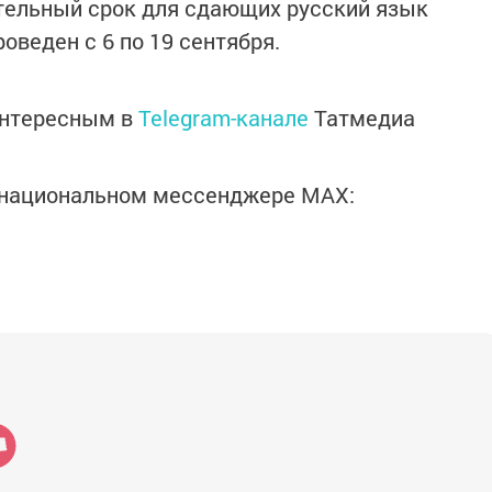
тельный срок для сдающих русский язык
оведен с 6 по 19 сентября.
интересным в
Telegram-канале
Татмедиа
в национальном мессенджере MАХ: