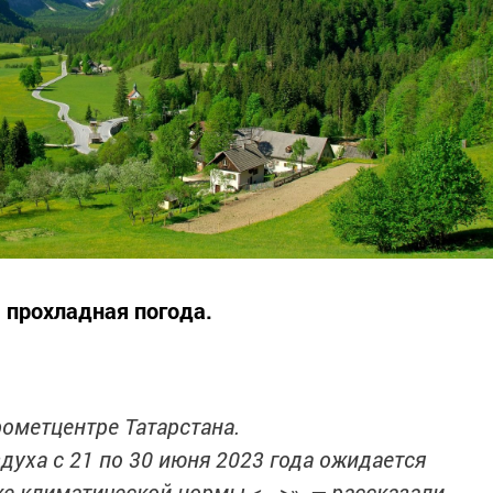
 прохладная погода.
рометцентре Татарстана.
духа с 21 по 30 июня 2023 года ожидается
е климатической нормы <...>», — рассказали