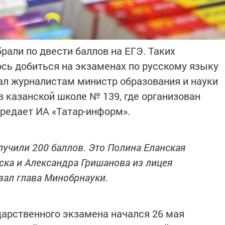
рали по двести баллов на ЕГЭ. Таких
сь добиться на экзаменах по русскому языку
зал журналистам министр образования и науки
в казанской школе № 139, где организован
ередает ИА «Татар-информ».
лучили 200 баллов. Это Полина Еланская
ка и Александра Гришанова из лицея
зал глава Минобрнауки.
дарственного экзамена начался 26 мая