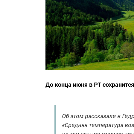
До конца июня в РТ сохранится
Об этом рассказали в Гид
«Средняя температура воз
на три-четыре градуса ниж