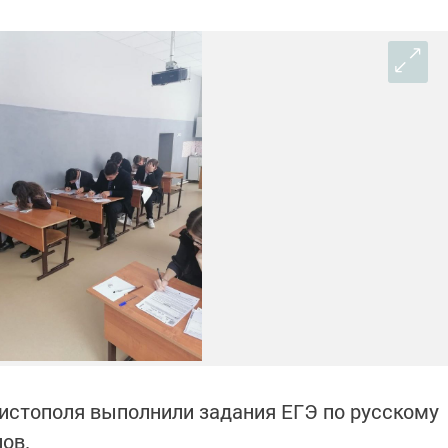
стополя выполнили задания ЕГЭ по русскому
лов.