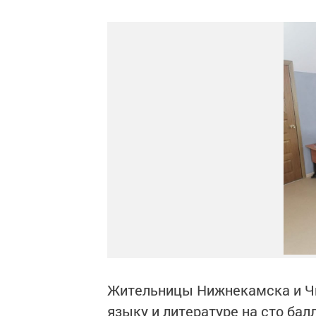
Жительницы Нижнекамска и Чи
языку и литературе на сто бал