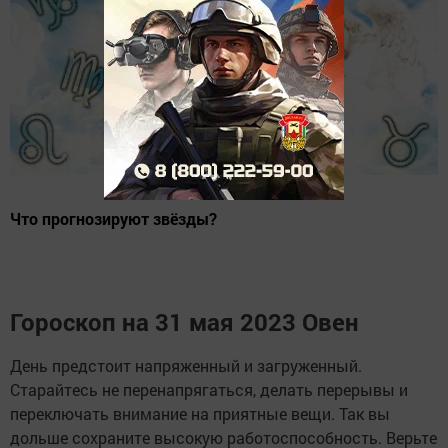
Что прогнозируют звёзды?
Гороскоп на 31 мая 2023 Овен
День предстоит напряженный и загруженный.
Старайтесь не перенапрягаться, делать перерывы и
переключать внимание на приятные вещи. Так вы
дольше сохраните высокую работоспособность. Верьте