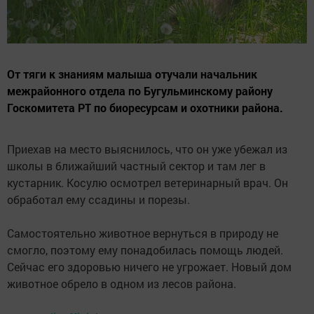
От тяги к знаниям малыша отучали начальник
межрайонного отдела по Бугульминскому району
Госкомитета РТ по биоресурсам и охотники района.
Приехав на место выяснилось, что он уже убежал из
школы в ближайший частный сектор и там лег в
кустарник. Косулю осмотрел ветеринарный врач. Он
обработал ему ссадины и порезы.
Самостоятельно животное вернуться в природу не
смогло, поэтому ему понадобилась помощь людей.
Сейчас его здоровью ничего не угрожает. Новый дом
животное обрело в одном из лесов района.