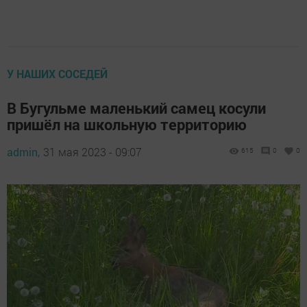
У НАШИХ СОСЕДЕЙ
В Бугульме маленький самец косули
пришёл на школьную территорию
admin,
31 мая 2023 - 09:07
615
0
0