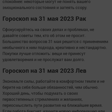
спокойнее: некоторые могут не понять вашего
эмоционального состояния и затеять ссору.
Гороскоп на 31 мая 2023 Рак
Сфокусируйтесь на своих делах и проблемах, не
давайте советы тем, кто об этом не просит.
Большинство вопросов 31 мая решится с применением
необычного к ним подхода, креативно и нестандартно.
Покупки лучше отложить: вещи не принесут
удовлетворения и не прослужат вам долго.
Гороскоп на 31 мая 2023 Лев
Экономьте силы, работайте в комфортном темпе и не
берите на себя больше обязанностей, чем обычно.
Хороший день, чтобы подумать о своих
первостепенных стремлениях и желаниях,
переосмыслить пути развития на ближайшее время.
Если работа буксует, изучите новую информацию или