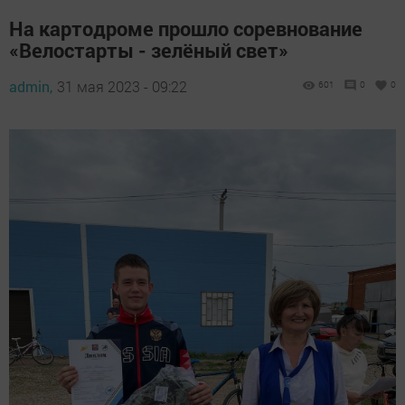
На картодроме прошло соревнование
«Велостарты - зелёный свет»
admin,
31 мая 2023 - 09:22
601
0
0