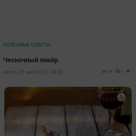
ПОЛЕЗНЫЕ СОВЕТЫ
Чесночный ликёр
admin,
31 мая 2023 - 09:32
728
0
1