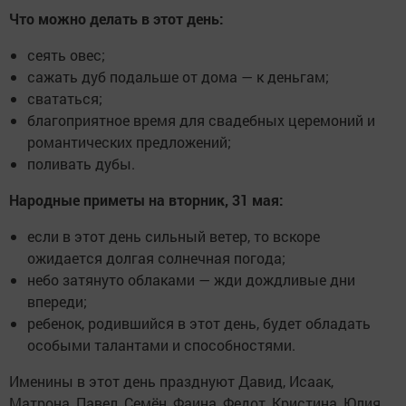
Что можно делать в этот день:
сеять овес;
сажать дуб подальше от дома — к деньгам;
свататься;
благоприятное время для свадебных церемоний и
романтических предложений;
поливать дубы.
Народные приметы на вторник, 31 мая:
если в этот день сильный ветер, то вскоре
ожидается долгая солнечная погода;
небо затянуто облаками — жди дождливые дни
впереди;
ребенок, родившийся в этот день, будет обладать
особыми талантами и способностями.
Именины в этот день празднуют Давид, Исаак,
Матрона, Павел, Семён, Фаина, Федот, Кристина, Юлия,