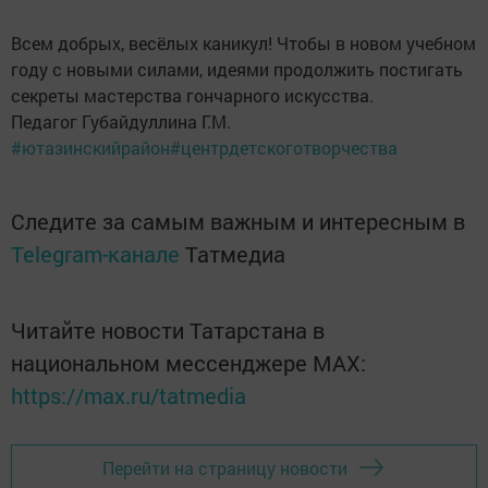
Всем добрых, весёлых каникул! Чтобы в новом учебном
году с новыми силами, идеями продолжить постигать
секреты мастерства гончарного искусства.
Педагог Губайдуллина Г.М.
#ютазинскийрайон
#центрдетскоготворчества
Следите за самым важным и интересным в
Telegram-канале
Татмедиа
Читайте новости Татарстана в
национальном мессенджере MАХ:
https://max.ru/tatmedia
Перейти на страницу новости