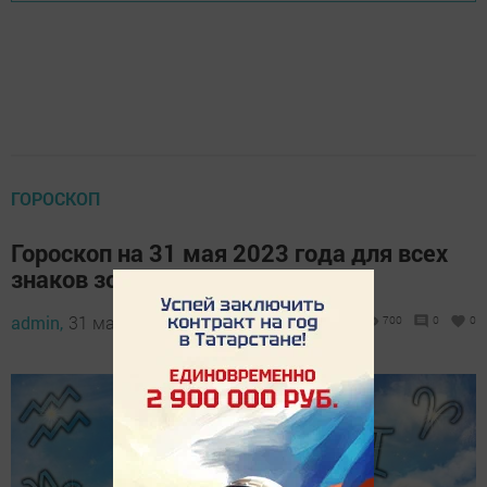
ГОРОСКОП
Гороскоп на 31 мая 2023 года для всех
знаков зодиака
admin,
31 мая 2023 - 09:12
700
0
0