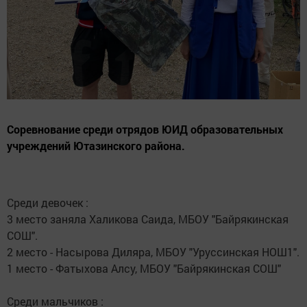
Соревнование среди отрядов ЮИД образовательных
учреждений Ютазинского района.
Среди девочек :
3 место заняла Халикова Саида, МБОУ "Байрякинская
СОШ".
2 место - Насырова Диляра, МБОУ "Уруссинская НОШ1".
1 место - Фатыхова Алсу, МБОУ "Байрякинская СОШ"
Среди мальчиков :