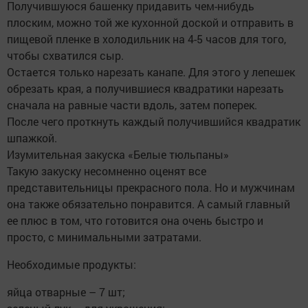
Получившуюся башенку придавить чем-нибудь
плоским, можно той же кухонной доской и отправить в
пищевой пленке в холодильник на 4-5 часов для того,
чтобы схватился сыр.
Остается только нарезать канапе. Для этого у лепешек
обрезать края, а получившиеся квадратики нарезать
сначала на равные части вдоль, затем поперек.
После чего проткнуть каждый получившийся квадратик
шпажкой.
Изумительная закуска «Белые тюльпаны»
Такую закуску несомненно оценят все
представительницы прекрасного пола. Но и мужчинам
она также обязательно понравится. А самый главный
ее плюс в том, что готовится она очень быстро и
просто, с минимальными затратами.
Необходимые продукты:
яйца отварные – 7 шт;