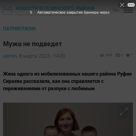
НОВОСТИ ЮТАЗИНСКОГО РАЙОНА
16+
4
Автоматическое закрытие баннера через
Газета "Ютазинская новь" - Ютазинский район
ПАТРИОТИЗМ
Мужа не подведет
admin,
8 марта 2023 - 14:00
1005
0
7
Жена одного из мобилизованных нашего района Руфия
Сираева рассказала, как она справляется с
переживаниями от разлуки с любимым