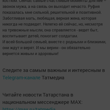
костюм. Сейчас самые счастливые моменты для нее –
звонок мужа, а на связь он выходит нечасто. Руфия
показалась мне сильной, решительной и позитивной.
Заботливая мать, любящая, верная жена, которая
никогда не подведет. Нелегко ей сейчас, но, несмотря
на тревожные мысли, она справляется - ведет быт,
воспитывает детей, помогает солдатам.
И всей большой семьей, вместе с родными и близкими,
они ждут и верят. И мы верим - он обязательно
вернется живым и здоровым!
Следите за самым важным и интересным в
Telegram-канале
Татмедиа
Читайте новости Татарстана в
национальном мессенджере MАХ:
https://max.ru/tatmedia