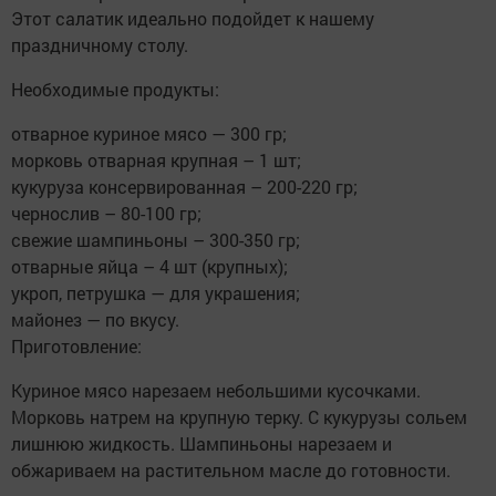
Этот салатик идеально подойдет к нашему
праздничному столу.
Необходимые продукты:
отварное куриное мясо — 300 гр;
морковь отварная крупная – 1 шт;
кукуруза консервированная – 200-220 гр;
чернослив – 80-100 гр;
свежие шампиньоны – 300-350 гр;
отварные яйца – 4 шт (крупных);
укроп, петрушка — для украшения;
майонез — по вкусу.
Приготовление:
Куриное мясо нарезаем небольшими кусочками.
Морковь натрем на крупную терку. С кукурузы сольем
лишнюю жидкость. Шампиньоны нарезаем и
обжариваем на растительном масле до готовности.