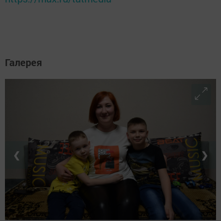
Галерея
❮
❯