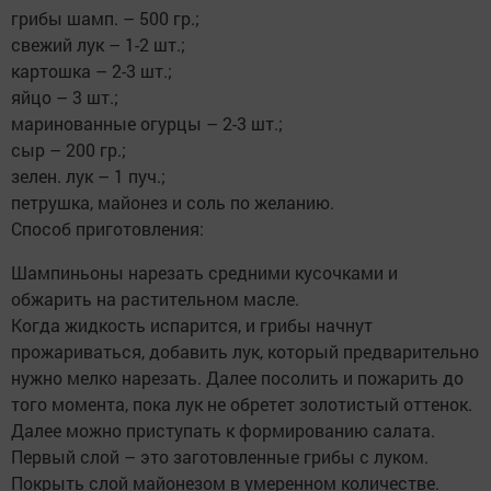
грибы шамп. – 500 гр.;
свежий лук – 1-2 шт.;
картошка – 2-3 шт.;
яйцо – 3 шт.;
маринованные огурцы – 2-3 шт.;
сыр – 200 гр.;
зелен. лук – 1 пуч.;
петрушка, майонез и соль по желанию.
Способ приготовления:
Шампиньоны нарезать средними кусочками и
обжарить на растительном масле.
Когда жидкость испарится, и грибы начнут
прожариваться, добавить лук, который предварительно
нужно мелко нарезать. Далее посолить и пожарить до
того момента, пока лук не обретет золотистый оттенок.
Далее можно приступать к формированию салата.
Первый слой – это заготовленные грибы с луком.
Покрыть слой майонезом в умеренном количестве.