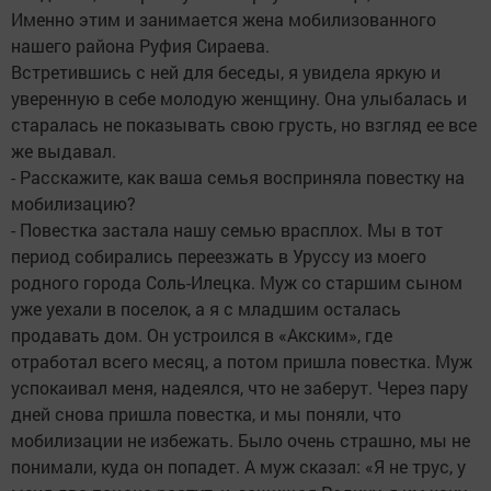
Именно этим и занимается жена мобилизованного
нашего района Руфия Сираева.
Встретившись с ней для беседы, я увидела яркую и
уверенную в себе молодую женщину. Она улыбалась и
старалась не показывать свою грусть, но взгляд ее все
же выдавал.
- Расскажите, как ваша семья восприняла повестку на
мобилизацию?
- Повестка застала нашу семью врасплох. Мы в тот
период собирались переезжать в Уруссу из моего
родного города Соль-Илецка. Муж со старшим сыном
уже уехали в поселок, а я с младшим осталась
продавать дом. Он устроился в «Акским», где
отработал всего месяц, а потом пришла повестка. Муж
успокаивал меня, надеялся, что не заберут. Через пару
дней снова пришла повестка, и мы поняли, что
мобилизации не избежать. Было очень страшно, мы не
понимали, куда он попадет. А муж сказал: «Я не трус, у