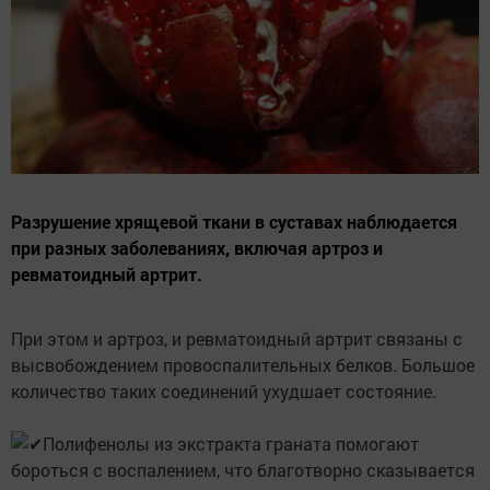
Разрушение хрящевой ткани в суставах наблюдается
при разных заболеваниях, включая артроз и
ревматоидный артрит.
При этом и артроз, и ревматоидный артрит связаны с
высвобождением провоспалительных белков. Большое
количество таких соединений ухудшает состояние.
Полифенолы из экстракта граната помогают
бороться с воспалением, что благотворно сказывается