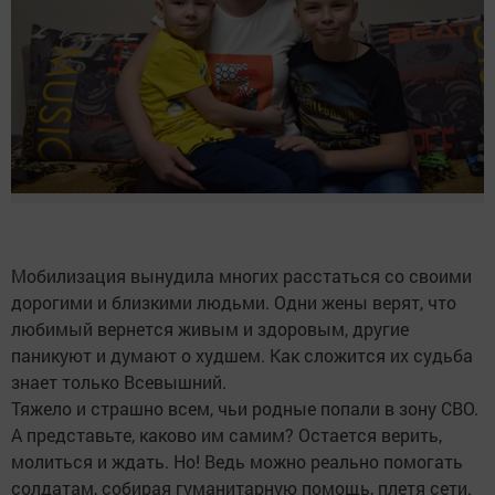
Мобилизация вынудила многих расстаться со своими
дорогими и близкими людьми. Одни жены верят, что
любимый вернется живым и здоровым, другие
паникуют и думают о худшем. Как сложится их судьба
знает только Всевышний.
Тяжело и страшно всем, чьи родные попали в зону СВО.
А представьте, каково им самим? Остается верить,
молиться и ждать. Но! Ведь можно реально помогать
солдатам, собирая гуманитарную помощь, плетя сети.