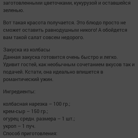
заготовленными цветочками, кукурузой и оставшейся
зеленью.
Вот такая красота получается. Это блюдо просто не
сможет оставить равнодушным никого! А обойдется
вам такой салат совсем недорого.
Закуска из колбасы
Данная закуска готовится очень быстро и легко.
Удивит гостей, как необычным сочетанием вкусов так и
подачей. Кстати, она идеально впишется в
романтический ужин.
Ингредиенты:
колбасная нарезка – 100 гр.;
крем-сыр – 150 гр.;
огурец средн. размера – 1 шт.;
укроп – 1 пуч.
Способ приготовления: