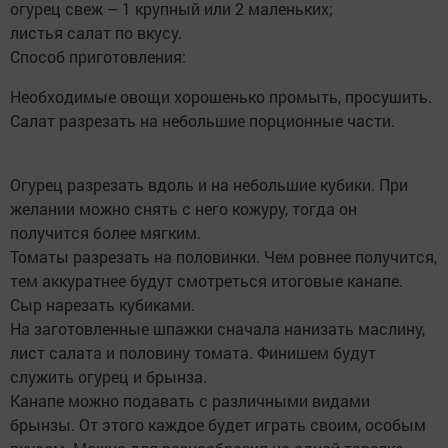
огурец свеж – 1 крупный или 2 маленьких;
листья салат по вкусу.
Способ приготовления:
Необходимые овощи хорошенько промыть, просушить.
Салат разрезать на небольшие порционные части.
Огурец разрезать вдоль и на небольшие кубики. При
желании можно снять с него кожуру, тогда он
получится более мягким.
Томаты разрезать на половинки. Чем ровнее получится,
тем аккуратнее будут смотреться итоговые канапе.
Сыр нарезать кубиками.
На заготовленные шпажки сначала нанизать маслину,
лист салата и половину томата. Финишем будут
служить огурец и брынза.
Канапе можно подавать с различными видами
брынзы. От этого каждое будет играть своим, особым