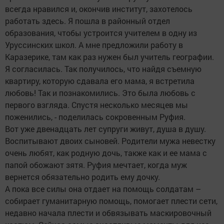
всегда нравился и, окончив институт, захотелось
работать здесь. Я пошла в районный отдел
образования, чтобы устроится учителем в одну из
Уруссинских школ. А мне предложили работу в
Каразерике, там как раз нужен был учитель географии.
Я согласилась. Так получилось, что найдя съемную
квартиру, которую сдавала его мама, я встретила
любовь! Так и познакомились. Это была любовь с
первого взгляда. Спустя несколько месяцев мы
поженились, - поделилась сокровенным Руфия.
Вот уже двенадцать лет супруги живут, душа в душу.
Воспитывают двоих сыновей. Родители мужа невестку
очень любят, как родную дочь, также как и ее мама с
папой обожают зятя. Руфия мечтает, когда муж
вернется обязательно родить ему дочку.
А пока все силы она отдает на помощь солдатам –
собирает гуманитарную помощь, помогает плести сети,
недавно начала плести и обвязывать маскировочный