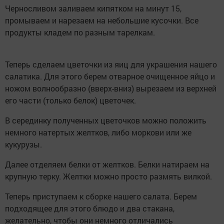
Черносливом заливаем кипятком на минут 15,
промываем и нарезаем на небольшие кусочки. Все
продукты кладем по разным тарелкам.
Теперь сделаем цветочки из яиц для украшения нашего
салатика. Для этого берем отварное очищенное яйцо и
ножом волнообразно (вверх-вниз) вырезаем из верхней
его части (только белок) цветочек.
В серединку полученных цветочков можно положить
немного натертых желтков, либо моркови или же
кукурузы.
Далее отделяем белки от желтков. Белки натираем на
крупную терку. Желтки можно просто размять вилкой.
Теперь приступаем к сборке нашего салата. Берем
подходящее для этого блюдо и два стакана,
желательно, чтобы они немного отличались