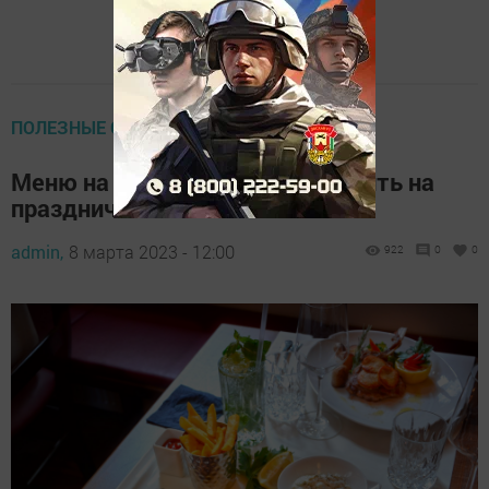
ПОЛЕЗНЫЕ СОВЕТЫ
Меню на 8 марта: что приготовить на
праздничный стол?
admin,
8 марта 2023 - 12:00
922
0
0