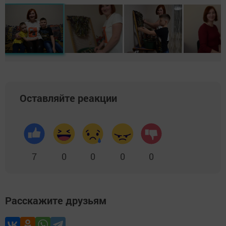
Оставляйте реакции
7
0
0
0
0
Расскажите друзьям