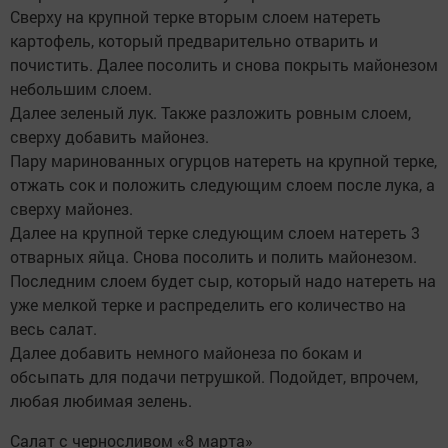
Сверху на крупной терке вторым слоем натереть
картофель, который предварительно отварить и
почистить. Далее посолить и снова покрыть майонезом
небольшим слоем.
Далее зеленый лук. Также разложить ровным слоем,
сверху добавить майонез.
Пару маринованных огурцов натереть на крупной терке,
отжать сок и положить следующим слоем после лука, а
сверху майонез.
Далее на крупной терке следующим слоем натереть 3
отварных яйца. Снова посолить и полить майонезом.
Последним слоем будет сыр, который надо натереть на
уже мелкой терке и распределить его количество на
весь салат.
Далее добавить немного майонеза по бокам и
обсыпать для подачи петрушкой. Подойдет, впрочем,
любая любимая зелень.
Салат с черносливом «8 марта»