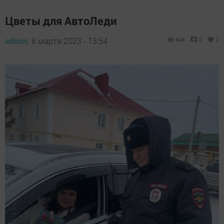
Цветы для АвтоЛеди
admin,
8 марта 2023 - 13:54
848
0
2