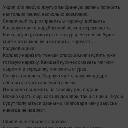
Укроп или любую другую выбранную зелень порубить
настолько мелко, насколько возможно.
Сливочный сыр отправить в тарелку, добавить
большую часть нарубленной зелени, перемешать.
Взять огурец, очистить от кожуры. Без нее он будет
мягче, но можно ее и оставить. Нарезать
полукольцами.
Колбасу нарезать тонким способом или купить уже
готовую нарезку. Каждый кусочек смазать мягким
сыром и в серединку положить огурец.
Согнуть пополам. Сырную часть закуски щедро
обвалять в заготовленной зелени.
И красиво выложить на тарелку для подачи.
Можно брать сыр, как без добавок, так и с ними. Вкусы
будут получаться разными, благодаря чему закуска
никогда не надоест.
Сливочные канапе с лососем