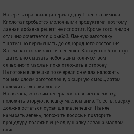
Натереть при помощи терки цедру 1 целого лимона.
Кислота перебьется молочными продуктами, поэтому
данная добавка рецепт не испортит. Кроме того, лимон
отлично сочетается с рыбой. Данную заготовку
тщательно перемешать до однородного состояния.
Затем заготавливаются лепешки. Каждую из 6-ти штук
тщательно смазать небольшим количеством
сливочного масла и пока отложить в сторону.
На готовые лепешки по очереди сначала наложить
тонким слоем заготовленную сырную смесь, затем
положить кусочки лосося.
На лосось, который теперь располагается сверху,
положить вторую лепешку маслом вниз. То есть, сверху
должна остаться сухая шапка лепешки. На нее
намазать зелень, положить лосось и повторить
процедуру, положив еще одну шапку лаваша маслом
вниз.