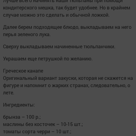
Лучше всего начинять наши тюльпаны при помощи
кондитерского мешка, так будет удобнее. Но в крайнем
случае можно это сделать и обычной ложкой.
Далее берем подходящее блюдо, выкладываем на него
перья зеленого лука.
Сверху выкладываем начиненные тюльпанчики.
Украшаем еще петрушкой по желанию.
Греческое канапе
Оригинальный вариант закуски, которая не скажется на
фигуре и напомнит о жарких странах, следовательно, о
лете.
Ингредиенты:
брынза – 100 р.;
маслины без косточек – 10-15 шт.;
томаты сорта черри – 10 шт.;