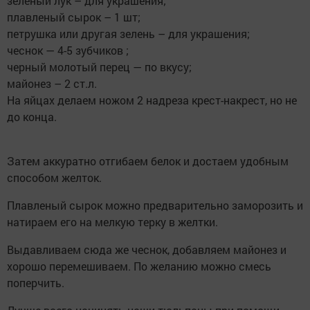
зеленый лук – для украшения;
плавленый сырок – 1 шт;
петрушка или другая зелень – для украшения;
чеснок — 4-5 зубчиков ;
черный молотый перец — по вкусу;
майонез – 2 ст.л.
На яйцах делаем ножом 2 надреза крест-накрест, но не
до конца.
Затем аккуратно отгибаем белок и достаем удобным
способом желток.
Плавленый сырок можно предварительно заморозить и
натираем его на мелкую терку в желтки.
Выдавливаем сюда же чеснок, добавляем майонез и
хорошо перемешиваем. По желанию можно смесь
поперчить.