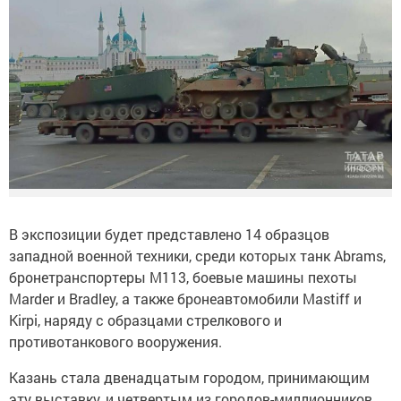
В экспозиции будет представлено 14 образцов
западной военной техники, среди которых танк Abrams,
бронетранспортеры М113, боевые машины пехоты
Marder и Bradley, а также бронеавтомобили Mastiff и
Kirpi, наряду с образцами стрелкового и
противотанкового вооружения.
Казань стала двенадцатым городом, принимающим
эту выставку, и четвертым из городов-миллионников.