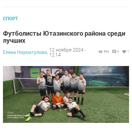
СПОРТ
Футболисты Ютазинского района среди
лучших
12 ноября 2024 -
Елена Науматулова,
594
0
1
12:14