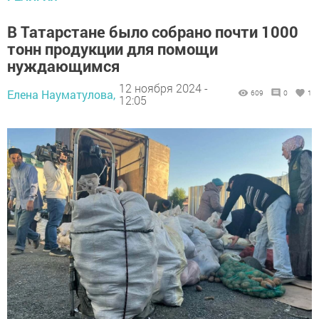
В Татарстане было собрано почти 1000
тонн продукции для помощи
нуждающимся
12 ноября 2024 -
Елена Науматулова,
609
0
1
12:05