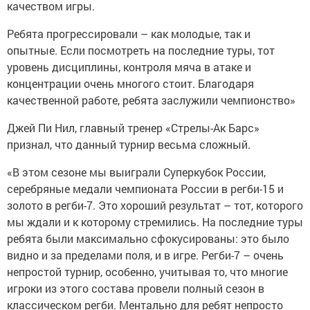
качеством игры.
Ребята прогрессировали – как молодые, так и
опытные. Если посмотреть на последние туры, тот
уровень дисциплины, контроля мяча в атаке и
концентрации очень многого стоит. Благодаря
качественной работе, ребята заслужили чемпионство»
Джей Пи Нил, главный тренер «Стрелы-Ак Барс»
признал, что данный турнир весьма сложный.
«В этом сезоне мы выиграли Суперкубок России,
серебряные медали чемпионата России в регби-15 и
золото в регби-7. Это хороший результат – тот, которого
мы ждали и к которому стремились. На последние туры
ребята были максимально сфокусированы: это было
видно и за пределами поля, и в игре. Регби-7 – очень
непростой турнир, особенно, учитывая то, что многие
игроки из этого состава провели полный сезон в
классическом регби. Ментально для ребят непросто