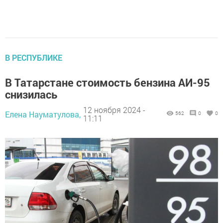
В РЕСПУБЛИКЕ
В Татарстане стоимость бензина АИ-95
снизилась
12 ноября 2024 -
Елена Науматулова,
562
0
0
11:11