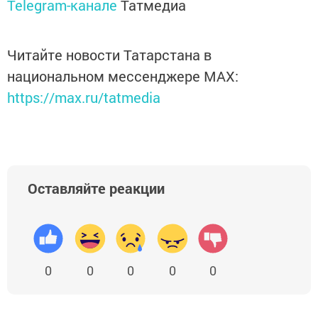
Telegram-канале
Татмедиа
Читайте новости Татарстана в
национальном мессенджере MАХ:
https://max.ru/tatmedia
Оставляйте реакции
0
0
0
0
0