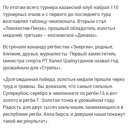
По итогам всего турнира казанский клуб набрал 110
турнирных очков и с первого до последнего тура
возглавлял таблицу чемпионата. Вторым стал
«Локомотив-Пенза», прошлый обладатель золотых
медалей, третьим – московское «Динамо».
Встречали команду регбистки «Энергии», родные,
близкие, друзья, журналисты. Первый заместитель
министра спорта РТ Халил Шайхутдинов назвал год
урожайным для «Стрелы».
«Долгожданная победа, золотые медали пришли через
труд и травмы. Вы доказали, что самые сильные.
Суперкубок, серебро в чемпионате по регби-15 и вот
золото в регби-7. Золотая точка в урожайном году.
Радость для двух тысяч мальчишек, занимающихся в
республике регби. Алла бирса, и девушки наши покажут
такой же результат».