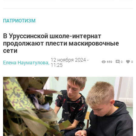
ПАТРИОТИЗМ
В Уруссинской школе-интернат
продолжают плести маскировочные
сети
12 ноября 2024 -
Елена Науматулова,
659
0
0
11:25