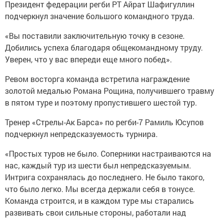
Президент федерации регби РТ Айрат Шафигуллин
подчеркнул значение большого командного труда.
«Вы поставили заключительную точку в сезоне.
Добились успеха благодаря общекомандному труду.
Уверен, что у вас впереди еще много побед».
Ревом восторга команда встретила награждение
золотой медалью Романа Рощина, получившего травму
в пятом туре и поэтому пропустившего шестой тур.
Тренер «Стрелы-Ак Барса» по регби-7 Рамиль Юсупов
подчеркнул непредсказуемость турнира.
«Простых туров не было. Соперники настраиваются на
нас, каждый тур из шести был непредсказуемым.
Интрига сохранялась до последнего. Не было такого,
что было легко. Мы всегда держали себя в тонусе.
Команда строится, и в каждом туре мы старались
развивать свои сильные стороны, работали над