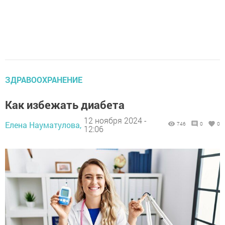
ЗДРАВООХРАНЕНИЕ
Как избежать диабета
12 ноября 2024 -
Елена Науматулова,
746
0
0
12:06