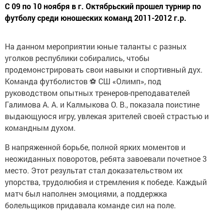
С 09 по 10 ноября в г. Октябрьский прошел турнир по
футболу среди юношеских команд 2011-2012 г.р.
На данном мероприятии юные таланты с разных
уголков республики собирались, чтобы
продемонстрировать свои навыки и спортивный дух.
Команда футболистов ⚽️ СШ «Олимп», под
руководством опытных тренеров-преподавателей
Галимова А. А. и Калмыкова О. В., показала поистине
выдающуюся игру, увлекая зрителей своей страстью и
командным духом.
В напряженной борьбе, полной ярких моментов и
неожиданных поворотов, ребята завоевали почетное 3
место. Этот результат стал доказательством их
упорства, трудолюбия и стремления к победе. Каждый
матч был наполнен эмоциями, а поддержка
болельщиков придавала команде сил на поле.