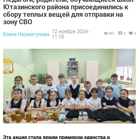
Ютазинского района присоединились к
сбору теплых вещей для отправки на
зону СВО
12 ноября 2024 -
Елена Науматулова,
801
0
0
11:18
Эта акция стала ярким примером единства и