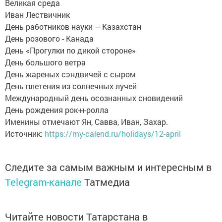
Великая среда
Иван Лествичник
День работников науки – Казахстан
День розового - Канада
День «Прогулки по дикой стороне»
День большого ветра
День жареных сэндвичей с сыром
День плетения из солнечных лучей
Международный день осознанных сновидений
День рождения рок-н-ролла
Именины отмечают Ян, Савва, Иван, Захар.
Источник:
https://my-calend.ru/holidays/12-april
Следите за самым важным и интересным в
Telegram-канале
Татмедиа
Читайте новости Татарстана в