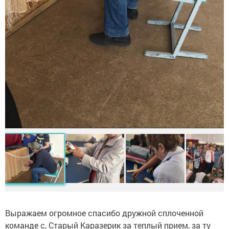
Выражаем огромное спасибо дружной сплоченной
команде с, Старый Каразерик за теплый прием, за ту