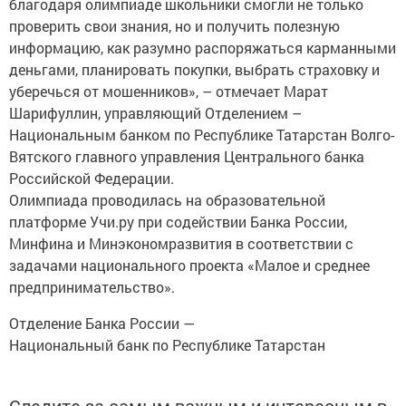
благодаря олимпиаде школьники смогли не только
проверить свои знания, но и получить полезную
информацию, как разумно распоряжаться карманными
деньгами, планировать покупки, выбрать страховку и
уберечься от мошенников», – отмечает Марат
Шарифуллин, управляющий Отделением –
Национальным банком по Республике Татарстан Волго-
Вятского главного управления Центрального банка
Российской Федерации.
Олимпиада проводилась на образовательной
платформе Учи.ру при содействии Банка России,
Минфина и Минэкономразвития в соответствии с
задачами национального проекта «Малое и среднее
предпринимательство».
Отделение Банка России —
Национальный банк по Республике Татарстан
Следите за самым важным и интересным в