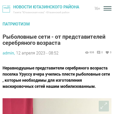
НОВОСТИ ЮТАЗИНСКОГО РАЙОНА
16+
Газета "Ютазинская новь" - Ютазинский район
ПАТРИОТИЗМ
Рыболовные сети - от представителей
серебряного возраста
admin,
12 апреля 2023 - 08:52
636
0
0
Неравнодушные представители серебряного возраста
поселка Уруссу вчера учились плести рыболовные сети
, которые необходимы для изготовления
маскировочных сетей нашим мобилизованным.