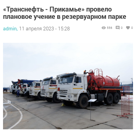
«Транснефть - Прикамье» провело
плановое учение в резервуарном парке
admin,
11 апреля 2023 - 15:28
556
0
0